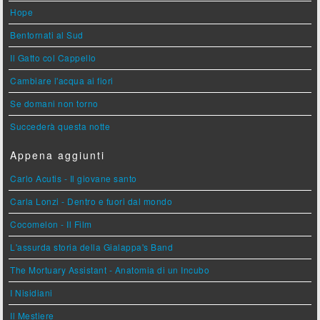
Hope
Bentornati al Sud
Il Gatto col Cappello
Cambiare l'acqua ai fiori
Se domani non torno
Succederà questa notte
Appena aggiunti
Carlo Acutis - Il giovane santo
Carla Lonzi - Dentro e fuori dal mondo
Cocomelon - Il Film
L'assurda storia della Gialappa's Band
The Mortuary Assistant - Anatomia di un Incubo
I Nisidiani
Il Mestiere