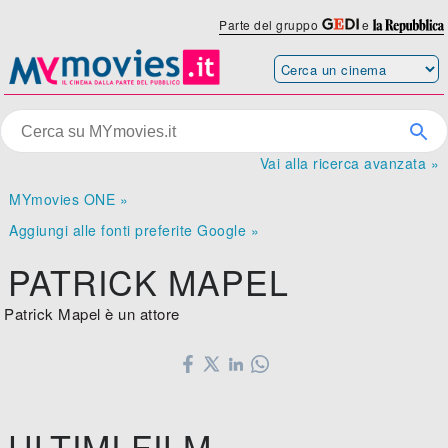
Parte del gruppo
e
Vai alla ricerca avanzata »
MYmovies ONE »
Aggiungi alle fonti preferite Google »
PATRICK MAPEL
Patrick Mapel è un attore
ULTIMI FILM