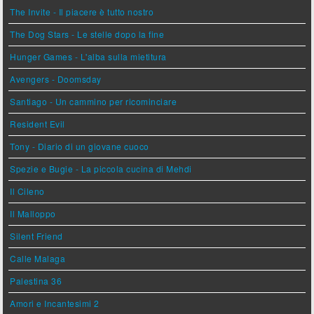
The Invite - Il piacere è tutto nostro
The Dog Stars - Le stelle dopo la fine
Hunger Games - L'alba sulla mietitura
Avengers - Doomsday
Santiago - Un cammino per ricominciare
Resident Evil
Tony - Diario di un giovane cuoco
Spezie e Bugie - La piccola cucina di Mehdi
Il Cileno
Il Malloppo
Silent Friend
Calle Malaga
Palestina 36
Amori e Incantesimi 2