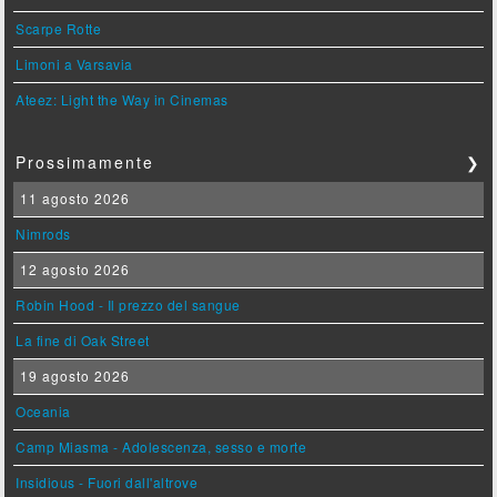
Scarpe Rotte
Limoni a Varsavia
Ateez: Light the Way in Cinemas
Prossimamente
❯
11 agosto 2026
Nimrods
12 agosto 2026
Robin Hood - Il prezzo del sangue
La fine di Oak Street
19 agosto 2026
Oceania
Camp Miasma - Adolescenza, sesso e morte
Insidious - Fuori dall'altrove