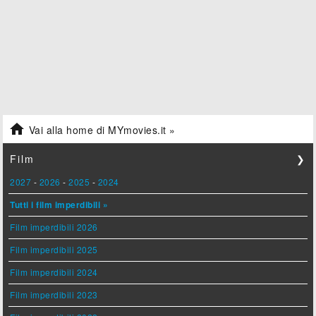

Vai alla home di MYmovies.it »
Film
❯
2027
-
2026
-
2025
-
2024
Tutti i film imperdibili »
Film imperdibili 2026
Film imperdibili 2025
Film imperdibili 2024
Film imperdibili 2023