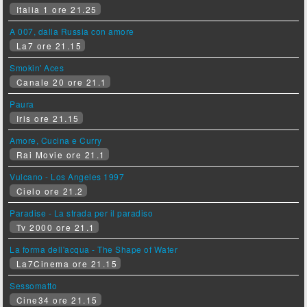
Italia 1 ore 21.25
A 007, dalla Russia con amore
La7 ore 21.15
Smokin' Aces
Canale 20 ore 21.1
Paura
Iris ore 21.15
Amore, Cucina e Curry
Rai Movie ore 21.1
Vulcano - Los Angeles 1997
Cielo ore 21.2
Paradise - La strada per il paradiso
Tv 2000 ore 21.1
La forma dell'acqua - The Shape of Water
La7Cinema ore 21.15
Sessomatto
Cine34 ore 21.15