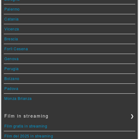
Palermo
Catania
Vicenza
Brescia
Forlì Cesena
Genova
Perugia
Bolzano
Padova
Monza Brianza
Film in streaming
❯
Film gratis in streaming
Film del 2025 in streaming