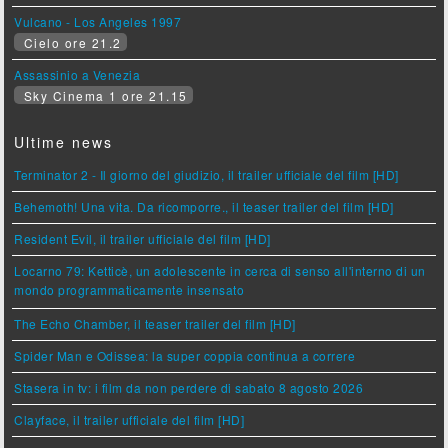
Vulcano - Los Angeles 1997
Cielo ore 21.2
Assassinio a Venezia
Sky Cinema 1 ore 21.15
Ultime news
Terminator 2 - Il giorno del giudizio, il trailer ufficiale del film [HD]
Behemoth! Una vita. Da ricomporre., il teaser trailer del film [HD]
Resident Evil, il trailer ufficiale del film [HD]
Locarno 79: Ketticè, un adolescente in cerca di senso all'interno di un
mondo programmaticamente insensato
The Echo Chamber, il teaser trailer del film [HD]
Spider Man e Odissea: la super coppia continua a correre
Stasera in tv: i film da non perdere di sabato 8 agosto 2026
Clayface, il trailer ufficiale del film [HD]