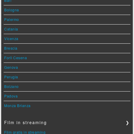
Bari
Bologna
Palermo
Catania
Vicenza
Brescia
Forlì Cesena
Genova
Perugia
Bolzano
Padova
Monza Brianza
Film in streaming
❯
Film gratis in streaming