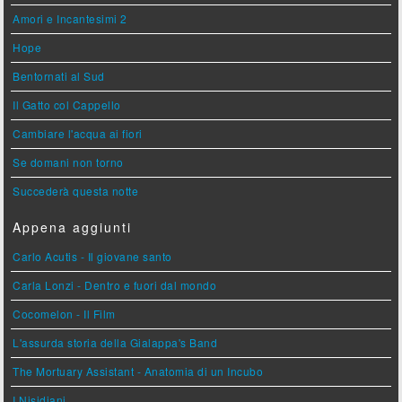
Amori e Incantesimi 2
Hope
Bentornati al Sud
Il Gatto col Cappello
Cambiare l'acqua ai fiori
Se domani non torno
Succederà questa notte
Appena aggiunti
Carlo Acutis - Il giovane santo
Carla Lonzi - Dentro e fuori dal mondo
Cocomelon - Il Film
L'assurda storia della Gialappa's Band
The Mortuary Assistant - Anatomia di un Incubo
I Nisidiani