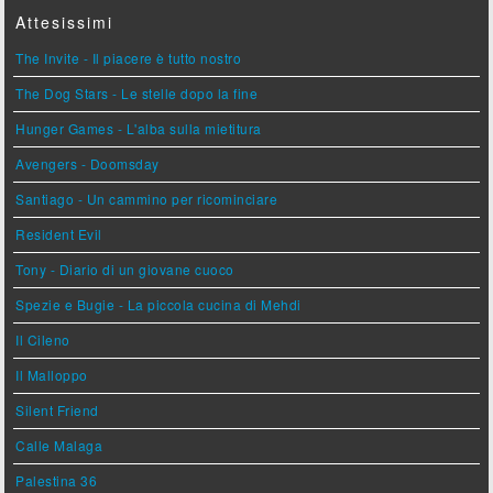
Attesissimi
The Invite - Il piacere è tutto nostro
The Dog Stars - Le stelle dopo la fine
Hunger Games - L'alba sulla mietitura
Avengers - Doomsday
Santiago - Un cammino per ricominciare
Resident Evil
Tony - Diario di un giovane cuoco
Spezie e Bugie - La piccola cucina di Mehdi
Il Cileno
Il Malloppo
Silent Friend
Calle Malaga
Palestina 36