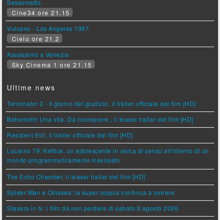
Sessomatto
Cine34 ore 21.15
Vulcano - Los Angeles 1997
Cielo ore 21.2
Assassinio a Venezia
Sky Cinema 1 ore 21.15
Ultime news
Terminator 2 - Il giorno del giudizio, il trailer ufficiale del film [HD]
Behemoth! Una vita. Da ricomporre., il teaser trailer del film [HD]
Resident Evil, il trailer ufficiale del film [HD]
Locarno 79: Ketticè, un adolescente in cerca di senso all'interno di un
mondo programmaticamente insensato
The Echo Chamber, il teaser trailer del film [HD]
Spider Man e Odissea: la super coppia continua a correre
Stasera in tv: i film da non perdere di sabato 8 agosto 2026