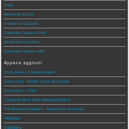
Hope
Bentornati al Sud
Il Gatto col Cappello
Cambiare l'acqua ai fiori
Se domani non torno
Succederà questa notte
Appena aggiunti
Carlo Acutis - Il giovane santo
Carla Lonzi - Dentro e fuori dal mondo
Cocomelon - Il Film
L'assurda storia della Gialappa's Band
The Mortuary Assistant - Anatomia di un Incubo
I Nisidiani
Il Mestiere