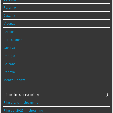
Palermo
Catania
Vicenza
Brescia
Forlì Cesena
Genova
Perugia
Bolzano
Padova
Monza Brianza
Film in streaming
❯
Film gratis in streaming
Film del 2025 in streaming