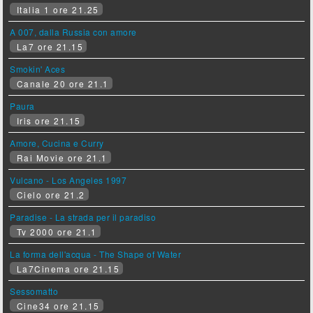
Italia 1 ore 21.25
A 007, dalla Russia con amore
La7 ore 21.15
Smokin' Aces
Canale 20 ore 21.1
Paura
Iris ore 21.15
Amore, Cucina e Curry
Rai Movie ore 21.1
Vulcano - Los Angeles 1997
Cielo ore 21.2
Paradise - La strada per il paradiso
Tv 2000 ore 21.1
La forma dell'acqua - The Shape of Water
La7Cinema ore 21.15
Sessomatto
Cine34 ore 21.15