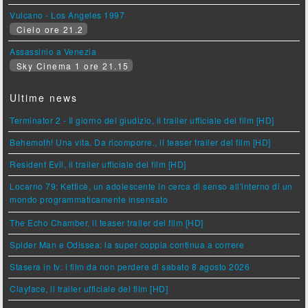
Vulcano - Los Angeles 1997
Cielo ore 21.2
Assassinio a Venezia
Sky Cinema 1 ore 21.15
Ultime news
Terminator 2 - Il giorno del giudizio, il trailer ufficiale del film [HD]
Behemoth! Una vita. Da ricomporre., il teaser trailer del film [HD]
Resident Evil, il trailer ufficiale del film [HD]
Locarno 79: Ketticè, un adolescente in cerca di senso all'interno di un
mondo programmaticamente insensato
The Echo Chamber, il teaser trailer del film [HD]
Spider Man e Odissea: la super coppia continua a correre
Stasera in tv: i film da non perdere di sabato 8 agosto 2026
Clayface, il trailer ufficiale del film [HD]