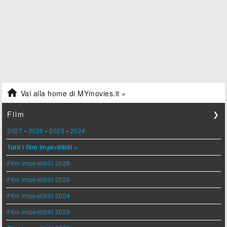

Vai alla home di MYmovies.it »
Film
❯
2027
-
2026
-
2025
-
2024
Tutti i film imperdibili »
Film imperdibili 2026
Film imperdibili 2025
Film imperdibili 2024
Film imperdibili 2023