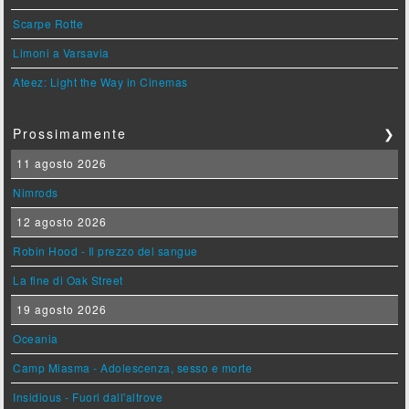
Scarpe Rotte
Limoni a Varsavia
Ateez: Light the Way in Cinemas
Prossimamente
❯
11 agosto 2026
Nimrods
12 agosto 2026
Robin Hood - Il prezzo del sangue
La fine di Oak Street
19 agosto 2026
Oceania
Camp Miasma - Adolescenza, sesso e morte
Insidious - Fuori dall'altrove