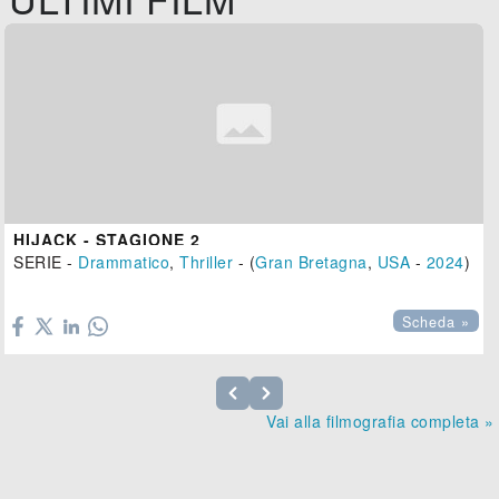
HIJACK - STAGIONE 2
SERIE -
Drammatico
,
Thriller
- (
Gran Bretagna
,
USA
-
2024
)

Scheda »
Vai alla filmografia completa »