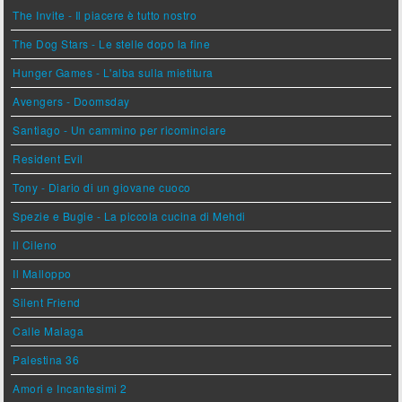
The Invite - Il piacere è tutto nostro
The Dog Stars - Le stelle dopo la fine
Hunger Games - L'alba sulla mietitura
Avengers - Doomsday
Santiago - Un cammino per ricominciare
Resident Evil
Tony - Diario di un giovane cuoco
Spezie e Bugie - La piccola cucina di Mehdi
Il Cileno
Il Malloppo
Silent Friend
Calle Malaga
Palestina 36
Amori e Incantesimi 2