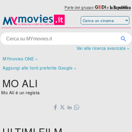
Parte del gruppo
e
Vai alla ricerca avanzata »
MYmovies ONE »
Aggiungi alle fonti preferite Google »
MO ALI
Mo Ali è un regista
ULTIMI FILM