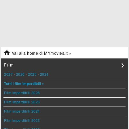

Vai alla home di MYmovies.it »
Film
❯
2027
-
2026
-
2025
-
2024
Tutti i film imperdibili »
Film imperdibili 2026
Film imperdibili 2025
Film imperdibili 2024
Film imperdibili 2023