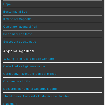
Hope
Bentornati al Sud
Il Gatto col Cappello
Cambiare l'acqua ai fiori
Se domani non torno
Succederà questa notte
Appena aggiunti
'O Sang - Il miracolo di San Gennaro
Carlo Acutis - Il giovane santo
Carla Lonzi - Dentro e fuori dal mondo
Cocomelon - Il Film
L'assurda storia della Gialappa's Band
The Mortuary Assistant - Anatomia di un Incubo
I Nisidiani