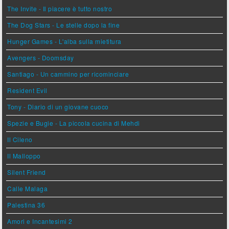
The Invite - Il piacere è tutto nostro
The Dog Stars - Le stelle dopo la fine
Hunger Games - L'alba sulla mietitura
Avengers - Doomsday
Santiago - Un cammino per ricominciare
Resident Evil
Tony - Diario di un giovane cuoco
Spezie e Bugie - La piccola cucina di Mehdi
Il Cileno
Il Malloppo
Silent Friend
Calle Malaga
Palestina 36
Amori e Incantesimi 2