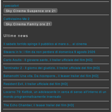
I peccatori
Sky Cinema Suspence ore 21
Cattivissimo Me 2
Sky Cinema Family ore 21
Ultime news
Il sabato torrido spinge il pubblico al mare o… al cinema
Stasera in tv: i film da non perdere di domenica 9 agosto 2026
Carlo Acutis - Il giovane santo, il trailer ufficiale del film [HD]
Terminator 2 - Il giorno del giudizio, il trailer ufficiale del film [HD]
Behemoth! Una vita. Da ricomporre., il teaser trailer del film [HD]
Resident Evil, il trailer ufficiale del film [HD]
Locarno 79: Ketticè, un adolescente in cerca di senso all'interno di un
mondo programmaticamente insensato
The Echo Chamber, il teaser trailer del film [HD]