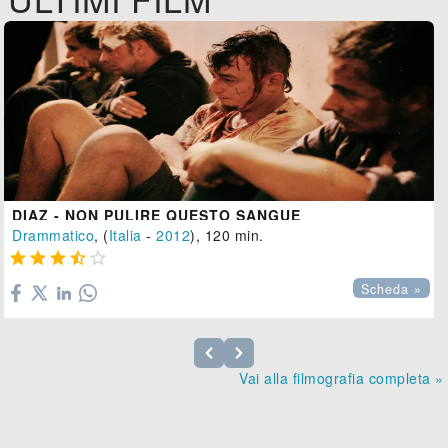
DIAZ - NON PULIRE QUESTO SANGUE
Drammatico
, (
Italia
-
2012
), 120 min.





Scheda »
Vai alla filmografia completa »