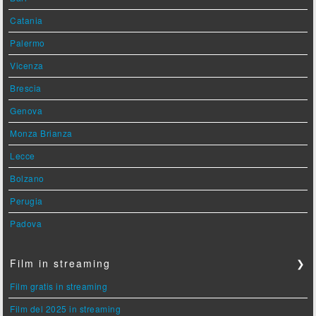
Catania
Palermo
Vicenza
Brescia
Genova
Monza Brianza
Lecce
Bolzano
Perugia
Padova
Film in streaming
❯
Film gratis in streaming
Film del 2025 in streaming