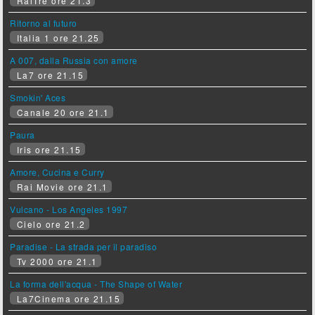
RaiTre ore 21.3
Ritorno al futuro
Italia 1 ore 21.25
A 007, dalla Russia con amore
La7 ore 21.15
Smokin' Aces
Canale 20 ore 21.1
Paura
Iris ore 21.15
Amore, Cucina e Curry
Rai Movie ore 21.1
Vulcano - Los Angeles 1997
Cielo ore 21.2
Paradise - La strada per il paradiso
Tv 2000 ore 21.1
La forma dell'acqua - The Shape of Water
La7Cinema ore 21.15