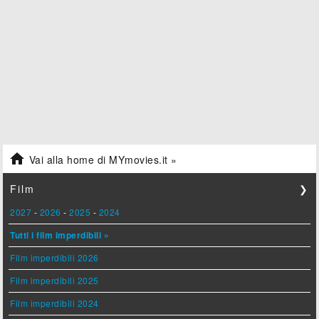

Vai alla home di MYmovies.it »
Film
❯
2027
-
2026
-
2025
-
2024
Tutti i film imperdibili »
Film imperdibili 2026
Film imperdibili 2025
Film imperdibili 2024