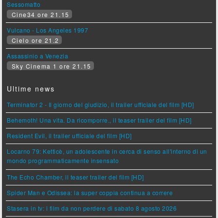
Sessomatto
Cine34 ore 21.15
Vulcano - Los Angeles 1997
Cielo ore 21.2
Assassinio a Venezia
Sky Cinema 1 ore 21.15
Ultime news
Terminator 2 - Il giorno del giudizio, il trailer ufficiale del film [HD]
Behemoth! Una vita. Da ricomporre., il teaser trailer del film [HD]
Resident Evil, il trailer ufficiale del film [HD]
Locarno 79: Ketticè, un adolescente in cerca di senso all'interno di un
mondo programmaticamente insensato
The Echo Chamber, il teaser trailer del film [HD]
Spider Man e Odissea: la super coppia continua a correre
Stasera in tv: i film da non perdere di sabato 8 agosto 2026