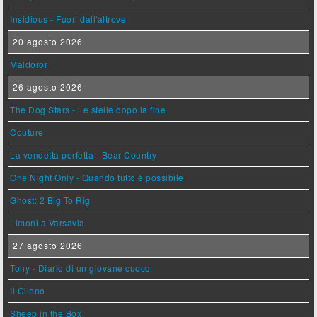
Insidious - Fuori dall'altrove
20 agosto 2026
Maldoror
26 agosto 2026
The Dog Stars - Le stelle dopo la fine
Couture
La vendetta perfetta - Bear Country
One Night Only - Quando tutto è possibile
Ghost: 2 Big To Rig
Limoni a Varsavia
27 agosto 2026
Tony - Diario di un giovane cuoco
Il Cileno
Sheep in the Box