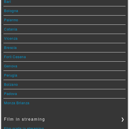
Bari
Bologna
Palermo
Catania
Vicenza
Brescia
Forlì Cesena
Genova
Perugia
Bolzano
Padova
Monza Brianza
Film in streaming
❯
Film gratis in streaming