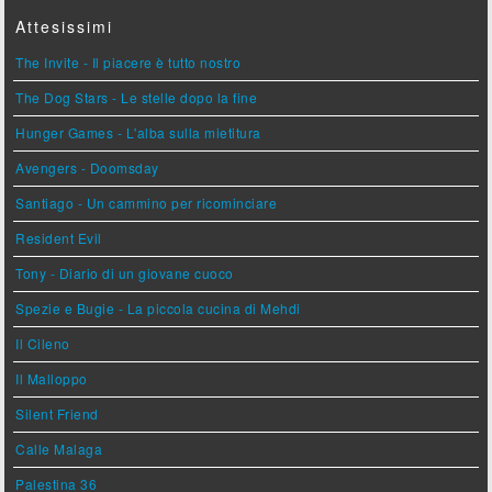
Attesissimi
The Invite - Il piacere è tutto nostro
The Dog Stars - Le stelle dopo la fine
Hunger Games - L'alba sulla mietitura
Avengers - Doomsday
Santiago - Un cammino per ricominciare
Resident Evil
Tony - Diario di un giovane cuoco
Spezie e Bugie - La piccola cucina di Mehdi
Il Cileno
Il Malloppo
Silent Friend
Calle Malaga
Palestina 36