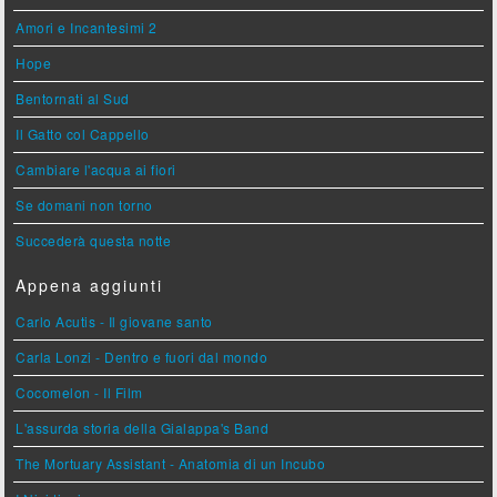
Amori e Incantesimi 2
Hope
Bentornati al Sud
Il Gatto col Cappello
Cambiare l'acqua ai fiori
Se domani non torno
Succederà questa notte
Appena aggiunti
Carlo Acutis - Il giovane santo
Carla Lonzi - Dentro e fuori dal mondo
Cocomelon - Il Film
L'assurda storia della Gialappa's Band
The Mortuary Assistant - Anatomia di un Incubo