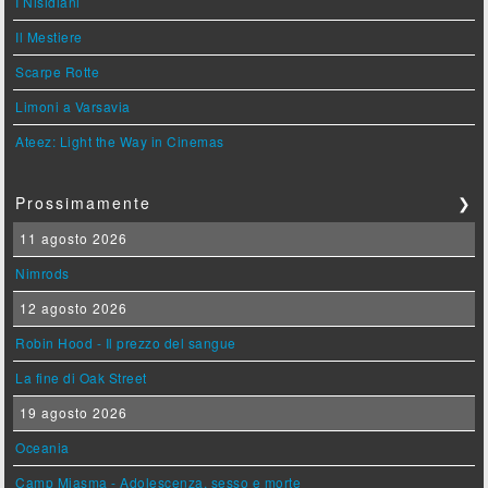
I Nisidiani
Il Mestiere
Scarpe Rotte
Limoni a Varsavia
Ateez: Light the Way in Cinemas
Prossimamente
❯
11 agosto 2026
Nimrods
12 agosto 2026
Robin Hood - Il prezzo del sangue
La fine di Oak Street
19 agosto 2026
Oceania
Camp Miasma - Adolescenza, sesso e morte