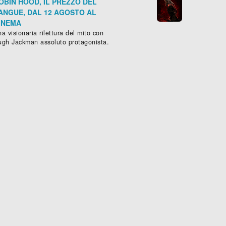
OBIN HOOD, IL PREZZO DEL
ANGUE, DAL 12 AGOSTO AL
INEMA
a visionaria rilettura del mito con
ugh Jackman assoluto protagonista.