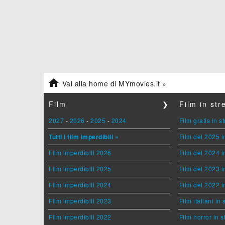

Vai alla home di MYmovies.it »
Film
❯
Film in st
2027
-
2026
-
2025
-
2024
Film gratis in 
Tutti i film imperdibili »
Film del 2025 i
Film imperdibili 2026
Film del 2024 i
Film imperdibili 2025
Film del 2023 i
Film imperdibili 2024
Film del 2022 i
Film imperdibili 2023
Film italiani in
Film imperdibili 2022
Film horror in 