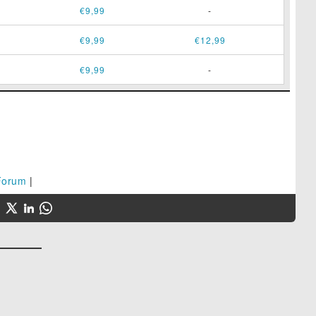
€9,99
-
€9,99
€12,99
€9,99
-
Forum
|