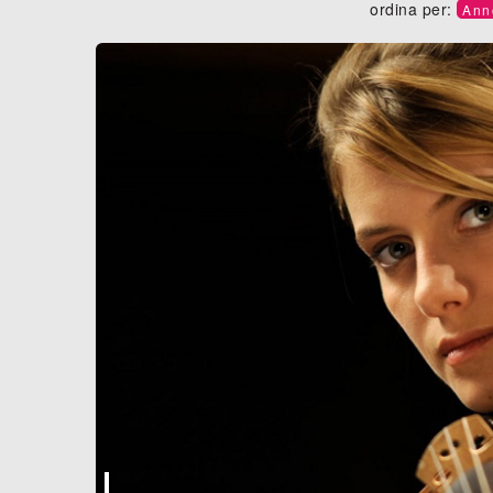
ordina per:
Ann