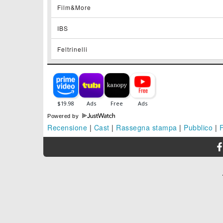
Film&More
IBS
Feltrinelli
Powered by
Recensione
|
Cast
|
Rassegna stampa
|
Pubblico
|