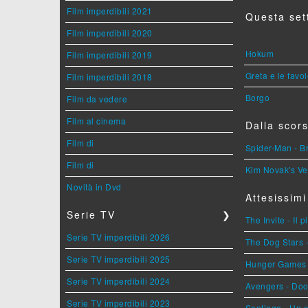
Film imperdibili 2021
Questa set
Film imperdibili 2020
Hokum
Film imperdibili 2019
Greta e le favo
Film imperdibili 2018
Borgo
Film da vedere
Film al cinema
Dalla scors
Film di
Spider-Man - 
Film di
Kim Novak's Ve
Novità in Dvd
Attesissimi
Serie TV
❯
The Invite - Il 
Serie TV imperdibili 2026
The Dog Stars -
Serie TV imperdibili 2025
Hunger Games - 
Serie TV imperdibili 2024
Avengers - Do
Serie TV imperdibili 2023
Santiago - Un 