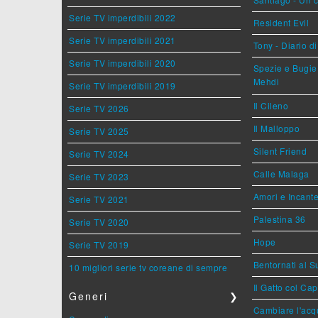
Serie TV imperdibili 2022
Resident Evil
Serie TV imperdibili 2021
Tony - Diario d
Serie TV imperdibili 2020
Spezie e Bugie 
Mehdi
Serie TV imperdibili 2019
Il Cileno
Serie TV 2026
Il Malloppo
Serie TV 2025
Silent Friend
Serie TV 2024
Calle Malaga
Serie TV 2023
Amori e Incant
Serie TV 2021
Palestina 36
Serie TV 2020
Hope
Serie TV 2019
Bentornati al S
10 migliori serie tv coreane di sempre
Il Gatto col Ca
Generi
❯
Cambiare l'acqu