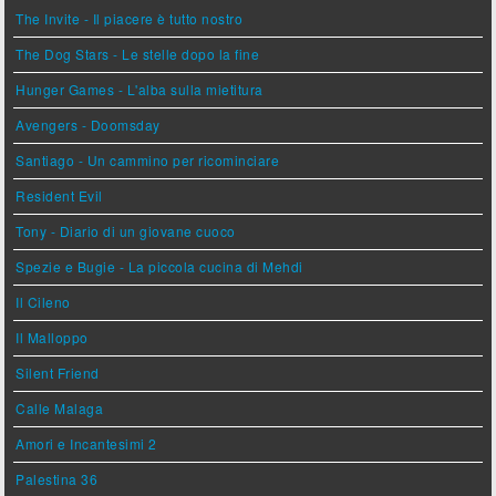
The Invite - Il piacere è tutto nostro
The Dog Stars - Le stelle dopo la fine
Hunger Games - L'alba sulla mietitura
Avengers - Doomsday
Santiago - Un cammino per ricominciare
Resident Evil
Tony - Diario di un giovane cuoco
Spezie e Bugie - La piccola cucina di Mehdi
Il Cileno
Il Malloppo
Silent Friend
Calle Malaga
Amori e Incantesimi 2
Palestina 36