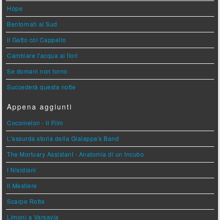
Hope
Bentornati al Sud
Il Gatto col Cappello
Cambiare l'acqua ai fiori
Se domani non torno
Succederà questa notte
Appena aggiunti
Cocomelon - Il Film
L'assurda storia della Gialappa's Band
The Mortuary Assistant - Anatomia di un Incubo
I Nisidiani
Il Mestiere
Scarpe Rotte
Limoni a Varsavia