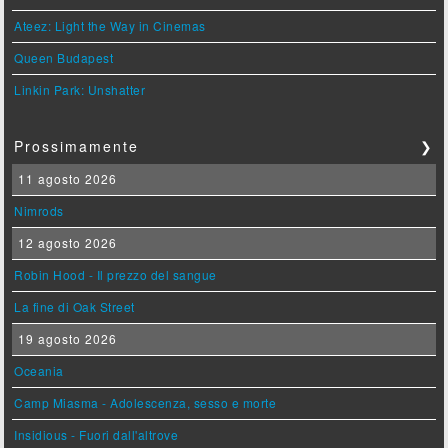
Ateez: Light the Way in Cinemas
Queen Budapest
Linkin Park: Unshatter
Prossimamente
❯
11 agosto 2026
Nimrods
12 agosto 2026
Robin Hood - Il prezzo del sangue
La fine di Oak Street
19 agosto 2026
Oceania
Camp Miasma - Adolescenza, sesso e morte
Insidious - Fuori dall'altrove