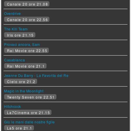
Canale 20 ore 21.08
Overdrive
Canale 20 ore 22.56
The Kill Team
Iris ore 21.15
Provaci ancora, Sam
Rai Movie ore 22.55
Casablanca
Rai Movie ore 21.1
Jeanne Du Barry - La Favorita del Re
Cielo ore 21.2
Magic in the Moonlight
Twenty Seven ore 22.51
Hitchcock
La7Cinema ore 21.15
Giù le mani dalle nostre figlie
La5 ore 21.1