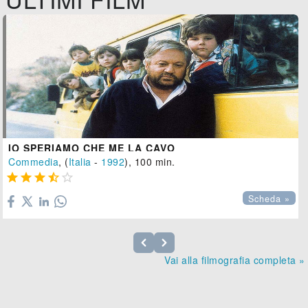
IO SPERIAMO CHE ME LA CAVO
Commedia
, (
Italia
-
1992
), 100 min.





Scheda »
Vai alla filmografia completa »