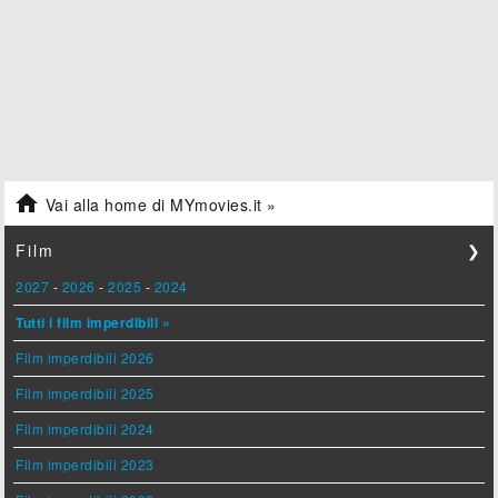

Vai alla home di MYmovies.it »
Film
❯
2027
-
2026
-
2025
-
2024
Tutti i film imperdibili »
Film imperdibili 2026
Film imperdibili 2025
Film imperdibili 2024
Film imperdibili 2023