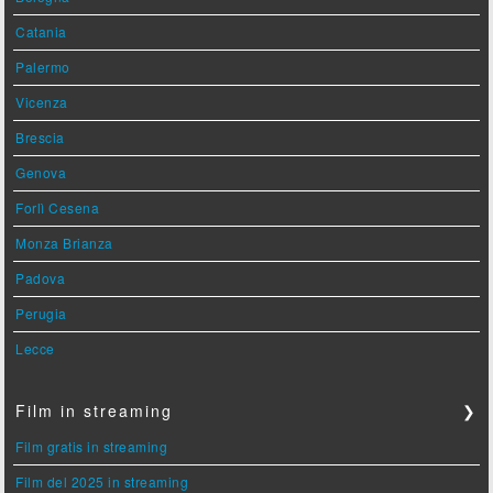
Catania
Palermo
Vicenza
Brescia
Genova
Forlì Cesena
Monza Brianza
Padova
Perugia
Lecce
Film in streaming
❯
Film gratis in streaming
Film del 2025 in streaming