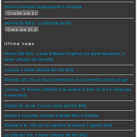
Ricchi ricchissimi praticamente in mutande
Cine34 ore 21
Jeanne Du Barry - La Favorita del Re
Cielo ore 21.2
Ultime news
Ferrari 250 GTO - L'auto di Mauro Forghieri che Salvò Maranello, il
trailer ufficiale del film [HD]
Couture, il trailer ufficiale del film [HD]
Nimrods, più che un biopic celebrativo una commedia coming of age
Locarno 79: Armony, Albertini si fa cantore di tutto ciò che è marginale
e minoritario
Coyote Vs. Acme, il nuovo trailer del film [HD]
Hokum è sul podio, insieme a Spider Man e Odissea
Stasera in tv: i film da non perdere di venerdì 7 agosto 2026
La Città dei Vivi, il trailer ufficiale del film [HD]