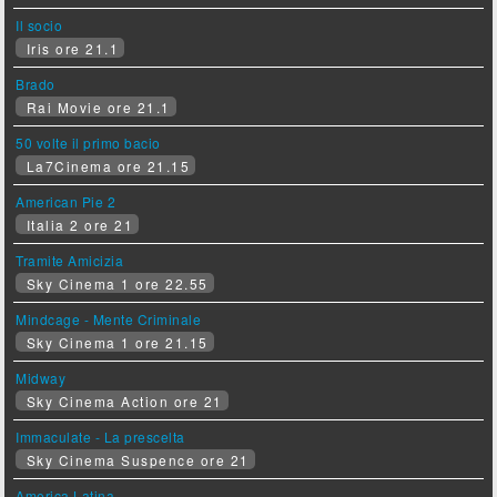
Il socio
Iris ore 21.1
Brado
Rai Movie ore 21.1
50 volte il primo bacio
La7Cinema ore 21.15
American Pie 2
Italia 2 ore 21
Tramite Amicizia
Sky Cinema 1 ore 22.55
Mindcage - Mente Criminale
Sky Cinema 1 ore 21.15
Midway
Sky Cinema Action ore 21
Immaculate - La prescelta
Sky Cinema Suspence ore 21
America Latina