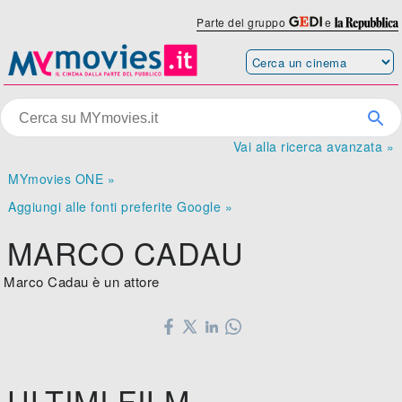
Parte del gruppo
e
Vai alla ricerca avanzata »
MYmovies ONE »
Aggiungi alle fonti preferite Google »
MARCO CADAU
Marco Cadau è un attore
ULTIMI FILM