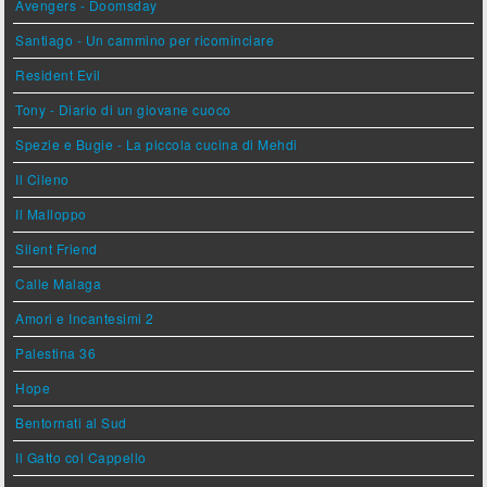
Avengers - Doomsday
Santiago - Un cammino per ricominciare
Resident Evil
Tony - Diario di un giovane cuoco
Spezie e Bugie - La piccola cucina di Mehdi
Il Cileno
Il Malloppo
Silent Friend
Calle Malaga
Amori e Incantesimi 2
Palestina 36
Hope
Bentornati al Sud
Il Gatto col Cappello