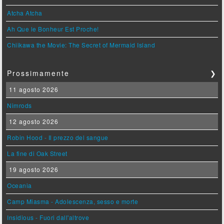
Atcha Atcha
Ah Que le Bonheur Est Proche!
Chiikawa the Movie: The Secret of Mermaid Island
Prossimamente
❯
11 agosto 2026
Nimrods
12 agosto 2026
Robin Hood - Il prezzo del sangue
La fine di Oak Street
19 agosto 2026
Oceania
Camp Miasma - Adolescenza, sesso e morte
Insidious - Fuori dall'altrove