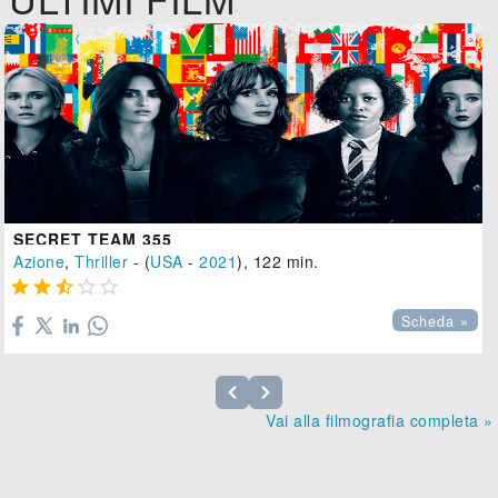
SECRET TEAM 355
Azione
,
Thriller
- (
USA
-
2021
), 122 min.





Scheda »
Vai alla filmografia completa »