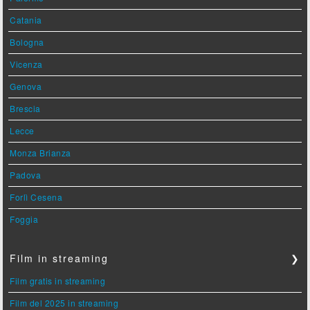
Catania
Bologna
Vicenza
Genova
Brescia
Lecce
Monza Brianza
Padova
Forlì Cesena
Foggia
Film in streaming
❯
Film gratis in streaming
Film del 2025 in streaming