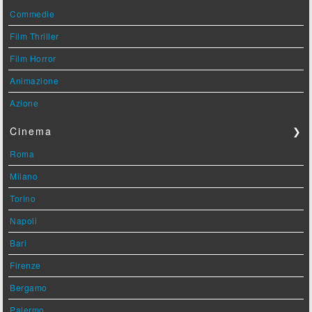
Commedie
Film Thriller
Film Horror
Animazione
Azione
Cinema
❯
Roma
Milano
Torino
Napoli
Bari
Firenze
Bergamo
Palermo