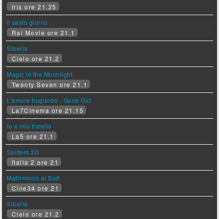
Iris ore 21.25
Il sesto giorno
Rai Movie ore 21.1
Siberia
Cielo ore 21.2
Magic in the Moonlight
Twenty Seven ore 21.1
L'amore bugiardo - Gone Girl
La7Cinema ore 21.15
Io e mio fratello
La5 ore 21.1
Spiders 3D
Italia 2 ore 21
Matrimonio al Sud
Cine34 ore 21
Siberia
Cielo ore 21.2