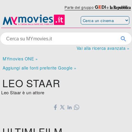
Parte del gruppo
e
Vai alla ricerca avanzata »
MYmovies ONE »
Aggiungi alle fonti preferite Google »
LEO STAAR
Leo Staar è un attore
ULTIMI FILM