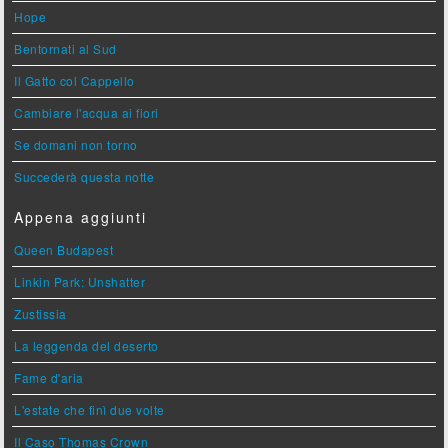
Hope
Bentornati al Sud
Il Gatto col Cappello
Cambiare l'acqua ai fiori
Se domani non torno
Succederà questa notte
Appena aggiunti
Queen Budapest
Linkin Park: Unshatter
Zustissia
La leggenda del deserto
Fame d'aria
L'estate che finì due volte
Il Caso Thomas Crown