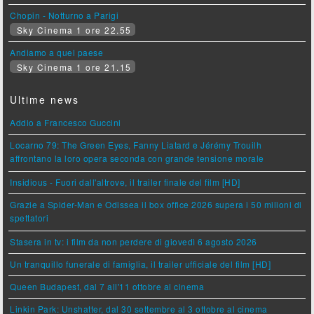
Chopin - Notturno a Parigi
Sky Cinema 1 ore 22.55
Andiamo a quel paese
Sky Cinema 1 ore 21.15
Ultime news
Addio a Francesco Guccini
Locarno 79: The Green Eyes, Fanny Liatard e Jérémy Trouilh
affrontano la loro opera seconda con grande tensione morale
Insidious - Fuori dall'altrove, il trailer finale del film [HD]
Grazie a Spider-Man e Odissea il box office 2026 supera i 50 milioni di
spettatori
Stasera in tv: i film da non perdere di giovedì 6 agosto 2026
Un tranquillo funerale di famiglia, il trailer ufficiale del film [HD]
Queen Budapest, dal 7 all'11 ottobre al cinema
Linkin Park: Unshatter, dal 30 settembre al 3 ottobre al cinema