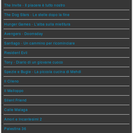
The Invite - Il piacere è tutto nostro
The Dog Stars - Le stelle dopo la fine
Hunger Games - L'alba sulla mietitura
Avengers - Doomsday
Santiago - Un cammino per ricominciare
Resident Evil
Tony - Diario di un giovane cuoco
Spezie e Bugie - La piccola cucina di Mehdi
Il Cileno
Il Malloppo
Silent Friend
Calle Malaga
Amori e Incantesimi 2
Palestina 36