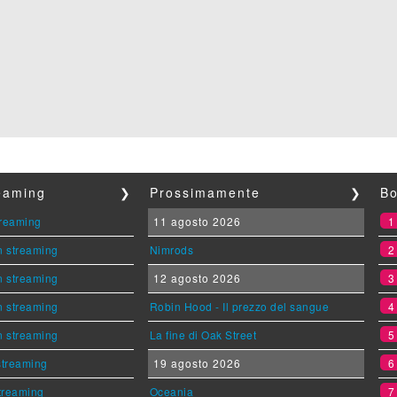
reaming
❯
Prossimamente
❯
Bo
streaming
11 agosto 2026
n streaming
Nimrods
n streaming
12 agosto 2026
n streaming
Robin Hood - Il prezzo del sangue
n streaming
La fine di Oak Street
 streaming
19 agosto 2026
streaming
Oceania