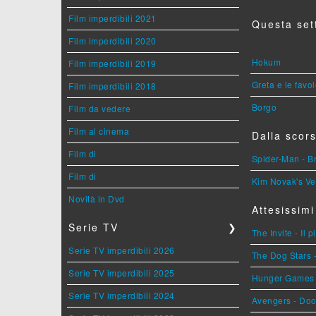
Film imperdibili 2021
Questa set
Film imperdibili 2020
Hokum
Film imperdibili 2019
Greta e le favo
Film imperdibili 2018
Borgo
Film da vedere
Film al cinema
Dalla scors
Film di
Spider-Man - 
Film di
Kim Novak's Ve
Novità in Dvd
Attesissimi
Serie TV
❯
The Invite - Il 
Serie TV imperdibili 2026
The Dog Stars -
Serie TV imperdibili 2025
Hunger Games - 
Serie TV imperdibili 2024
Avengers - Do