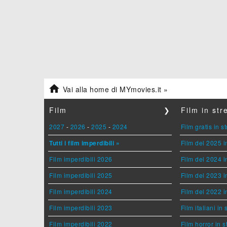

Vai alla home di MYmovies.it »
Film
❯
Film in st
2027
-
2026
-
2025
-
2024
Film gratis in 
Tutti i film imperdibili »
Film del 2025 i
Film imperdibili 2026
Film del 2024 i
Film imperdibili 2025
Film del 2023 i
Film imperdibili 2024
Film del 2022 i
Film imperdibili 2023
Film italiani in
Film imperdibili 2022
Film horror in 