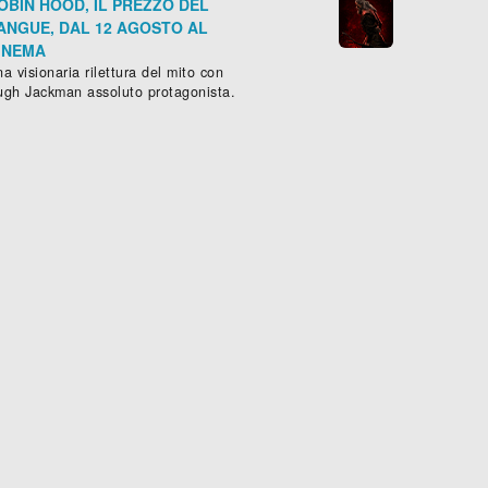
OBIN HOOD, IL PREZZO DEL
ANGUE, DAL 12 AGOSTO AL
INEMA
a visionaria rilettura del mito con
ugh Jackman assoluto protagonista.