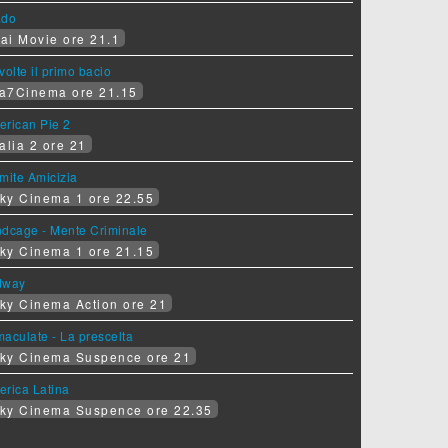
ado
ai Movie ore 21.1
volte il primo bacio
a7Cinema ore 21.15
erican Pie 2
alia 2 ore 21
mite Amicizia
ky Cinema 1 ore 22.55
ndcage - Mente Criminale
ky Cinema 1 ore 21.15
dway
ky Cinema Action ore 21
aculate - La prescelta
ky Cinema Suspence ore 21
erica Latina
ky Cinema Suspence ore 22.35