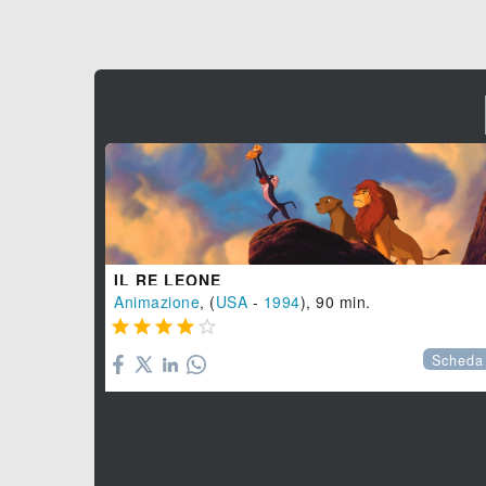
IL RE LEONE
Animazione
, (
USA
-
1994
), 90 min.





Scheda