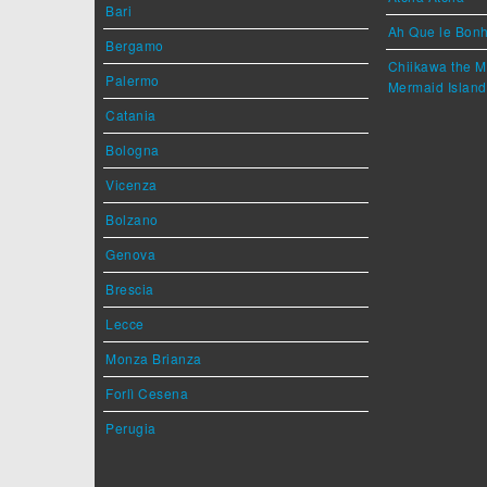
Bari
Ah Que le Bonh
Bergamo
Chiikawa the M
Palermo
Mermaid Island
Catania
Bologna
Vicenza
Bolzano
Genova
Brescia
Lecce
Monza Brianza
Forlì Cesena
Perugia