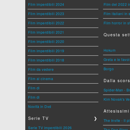
Film imperdibili 2024
Film del 2022 i
Film imperdibili 2023
Film italiani in
Film imperdibili 2022
Film horror in 
Film imperdibili 2021
Questa set
Film imperdibili 2020
Hokum
Film imperdibili 2019
Greta e le favo
Film imperdibili 2018
Borgo
Film da vedere
Film al cinema
Dalla scors
Film di
Spider-Man - 
Film di
Kim Novak's Ve
Novità in Dvd
Attesissimi
Serie TV
❯
The Invite - Il 
Serie TV imperdibili 2026
The Dog Stars -