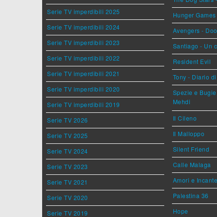
Serie TV imperdibili 2025
Hunger Games - 
Serie TV imperdibili 2024
Avengers - Do
Serie TV imperdibili 2023
Santiago - Un 
Serie TV imperdibili 2022
Resident Evil
Serie TV imperdibili 2021
Tony - Diario d
Serie TV imperdibili 2020
Spezie e Bugie 
Mehdi
Serie TV imperdibili 2019
Il Cileno
Serie TV 2026
Il Malloppo
Serie TV 2025
Silent Friend
Serie TV 2024
Calle Malaga
Serie TV 2023
Amori e Incant
Serie TV 2021
Palestina 36
Serie TV 2020
Hope
Serie TV 2019