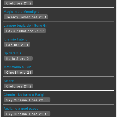
Cielo ore 21.2
Magic in the Moonlight
Twenty Seven ore 21.1
L'amore bugiardo - Gone Girl
La7Cinema ore 21.15
Io e mio fratello
La5 ore 21.1
Spiders 3D
Italia 2 ore 21
Matrimonio al Sud
Cine34 ore 21
Siberia
Cielo ore 21.2
Chopin - Notturno a Parigi
Sky Cinema 1 ore 22.55
Andiamo a quel paese
Sky Cinema 1 ore 21.15