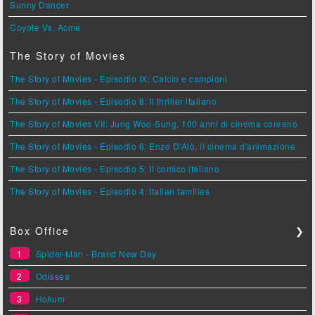
Sunny Dancer
Coyote Vs. Acme
The Story of Movies
The Story of Movies - Episodio IX: Calcio e campioni
The Story of Movies - Episodio 8: Il thriller italiano
The Story of Movies VII: Jung Woo-Sung, 100 anni di cinema coreano
The Story of Movies - Episodio 6: Enzo D'Alò, il cinema d'animazione
The Story of Movies - Episodio 5: Il comico italiano
The Story of Movies - Episodio 4: Italian families
Box Office
❯
1
Spider-Man - Brand New Day
2
Odissea
3
Hokum