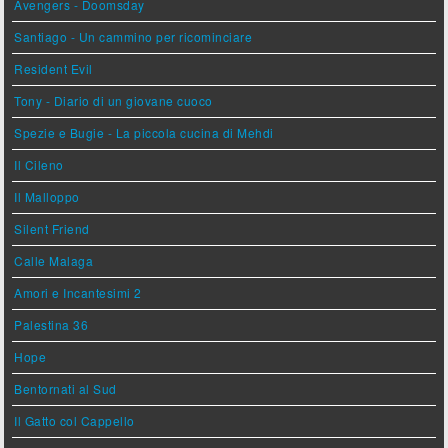
Avengers - Doomsday
Santiago - Un cammino per ricominciare
Resident Evil
Tony - Diario di un giovane cuoco
Spezie e Bugie - La piccola cucina di Mehdi
Il Cileno
Il Malloppo
Silent Friend
Calle Malaga
Amori e Incantesimi 2
Palestina 36
Hope
Bentornati al Sud
Il Gatto col Cappello