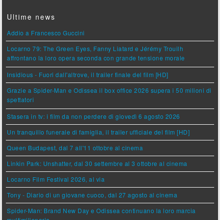
Ultime news
Addio a Francesco Guccini
Locarno 79: The Green Eyes, Fanny Liatard e Jérémy Trouilh
affrontano la loro opera seconda con grande tensione morale
Insidious - Fuori dall'altrove, il trailer finale del film [HD]
Grazie a Spider-Man e Odissea il box office 2026 supera i 50 milioni di
spettatori
Stasera in tv: i film da non perdere di giovedì 6 agosto 2026
Un tranquillo funerale di famiglia, il trailer ufficiale del film [HD]
Queen Budapest, dal 7 all'11 ottobre al cinema
Linkin Park: Unshatter, dal 30 settembre al 3 ottobre al cinema
Locarno Film Festival 2026, al via
Tony - Diario di un giovane cuoco, dal 27 agosto al cinema
Spider-Man: Brand New Day e Odissea continuano la loro marcia