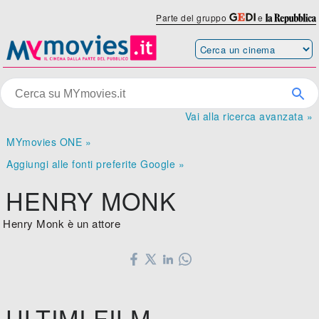
Parte del gruppo
e
Vai alla ricerca avanzata »
MYmovies ONE »
Aggiungi alle fonti preferite Google »
HENRY MONK
Henry Monk è un attore
ULTIMI FILM