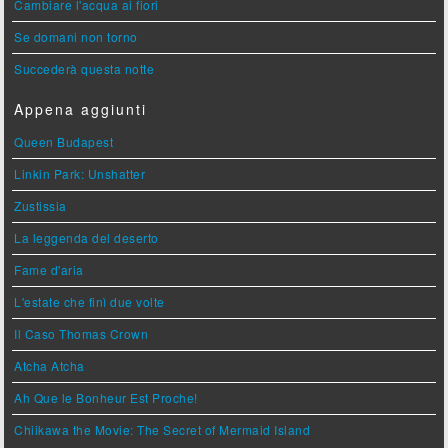
Cambiare l'acqua ai fiori
Se domani non torno
Succederà questa notte
Appena aggiunti
Queen Budapest
Linkin Park: Unshatter
Zustissia
La leggenda del deserto
Fame d'aria
L'estate che finì due volte
Il Caso Thomas Crown
Atcha Atcha
Ah Que le Bonheur Est Proche!
Chiikawa the Movie: The Secret of Mermaid Island