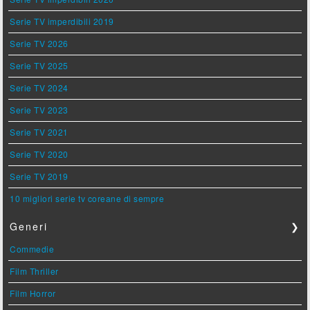
Serie TV imperdibili 2019
Serie TV 2026
Serie TV 2025
Serie TV 2024
Serie TV 2023
Serie TV 2021
Serie TV 2020
Serie TV 2019
10 migliori serie tv coreane di sempre
Generi
❯
Commedie
Film Thriller
Film Horror