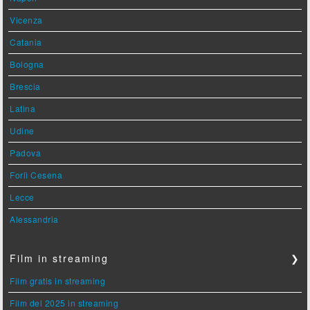
Vicenza
Catania
Bologna
Brescia
Latina
Udine
Padova
Forlì Cesena
Lecce
Alessandria
Film in streaming
❯
Film gratis in streaming
Film del 2025 in streaming