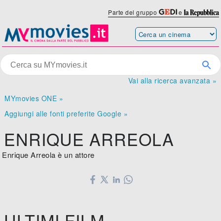
Parte del gruppo
e
Vai alla ricerca avanzata »
MYmovies ONE »
Aggiungi alle fonti preferite Google »
ENRIQUE ARREOLA
Enrique Arreola è un attore
ULTIMI FILM