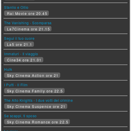
Stanlio e Ollio
Rai Movie ore 20.45
The Vanishing - Scomparsa
La7Cinema ore 21.15
Segui il tuo cuore
La5 ore 21.1
Immaturi - Il viaggio
Cine34 ore 21.01
Hulk
Sky Cinema Action ore 21
I Puffi - Il Film
Sky Cinema Family ore 22.5
The Alto Knights - I due volti del crimine
Sky Cinema Suspence ore 21
Se scappi, ti sposo
Sky Cinema Romance ore 22.5