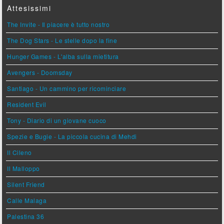
Attesissimi
The Invite - Il piacere è tutto nostro
The Dog Stars - Le stelle dopo la fine
Hunger Games - L'alba sulla mietitura
Avengers - Doomsday
Santiago - Un cammino per ricominciare
Resident Evil
Tony - Diario di un giovane cuoco
Spezie e Bugie - La piccola cucina di Mehdi
Il Cileno
Il Malloppo
Silent Friend
Calle Malaga
Palestina 36