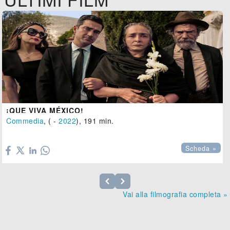
¡QUE VIVA MÉXICO!
Commedia
, ( -
2022
), 191 min.

Scheda »
Vai alla filmografia completa »