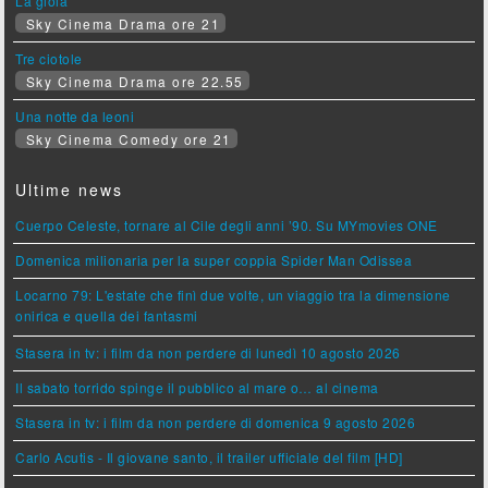
La gioia
Sky Cinema Drama ore 21
Tre ciotole
Sky Cinema Drama ore 22.55
Una notte da leoni
Sky Cinema Comedy ore 21
Ultime news
Cuerpo Celeste, tornare al Cile degli anni ’90. Su MYmovies ONE
Domenica milionaria per la super coppia Spider Man Odissea
Locarno 79: L'estate che finì due volte, un viaggio tra la dimensione
onirica e quella dei fantasmi
Stasera in tv: i film da non perdere di lunedì 10 agosto 2026
Il sabato torrido spinge il pubblico al mare o… al cinema
Stasera in tv: i film da non perdere di domenica 9 agosto 2026
Carlo Acutis - Il giovane santo, il trailer ufficiale del film [HD]