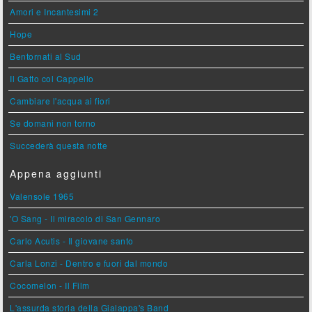
Amori e Incantesimi 2
Hope
Bentornati al Sud
Il Gatto col Cappello
Cambiare l'acqua ai fiori
Se domani non torno
Succederà questa notte
Appena aggiunti
Valensole 1965
'O Sang - Il miracolo di San Gennaro
Carlo Acutis - Il giovane santo
Carla Lonzi - Dentro e fuori dal mondo
Cocomelon - Il Film
L'assurda storia della Gialappa's Band