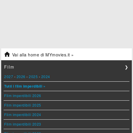

Vai alla home di MYmovies.it »
Film
❯
2027
-
2026
-
2025
-
2024
Tutti i film imperdibili »
Film imperdibili 2026
Film imperdibili 2025
Film imperdibili 2024
Film imperdibili 2023