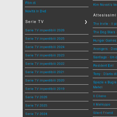
Film di
Kim Novak's Ve
Novità in Dvd
Attesissimi
Serie TV
❯
The Invite - Il 
Serie TV imperdibili 2026
The Dog Stars -
Serie TV imperdibili 2025
Hunger Games - 
Serie TV imperdibili 2024
Avengers - Do
Serie TV imperdibili 2023
Santiago - Un 
Serie TV imperdibili 2022
Resident Evil
Serie TV imperdibili 2021
Tony - Diario d
Serie TV imperdibili 2020
Spezie e Bugie 
Mehdi
Serie TV imperdibili 2019
Il Cileno
Serie TV 2026
Il Malloppo
Serie TV 2025
Silent Friend
Serie TV 2024