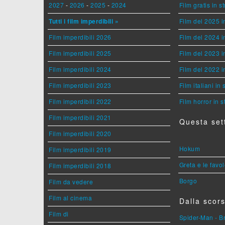
2027
-
2026
-
2025
-
2024
Film gratis in 
Tutti i film imperdibili »
Film del 2025 i
Film imperdibili 2026
Film del 2024 i
Film imperdibili 2025
Film del 2023 i
Film imperdibili 2024
Film del 2022 i
Film imperdibili 2023
Film italiani in
Film imperdibili 2022
Film horror in 
Film imperdibili 2021
Questa set
Film imperdibili 2020
Hokum
Film imperdibili 2019
Greta e le favo
Film imperdibili 2018
Borgo
Film da vedere
Film al cinema
Dalla scors
Film di
Spider-Man - 