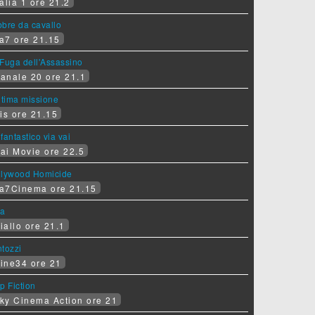
alia 1 ore 21.2
bre da cavallo
a7 ore 21.15
Fuga dell'Assassino
anale 20 ore 21.1
ltima missione
is ore 21.15
fantastico via vai
ai Movie ore 22.5
llywood Homicide
a7Cinema ore 21.15
ra
iallo ore 21.1
tozzi
ine34 ore 21
p Fiction
ky Cinema Action ore 21