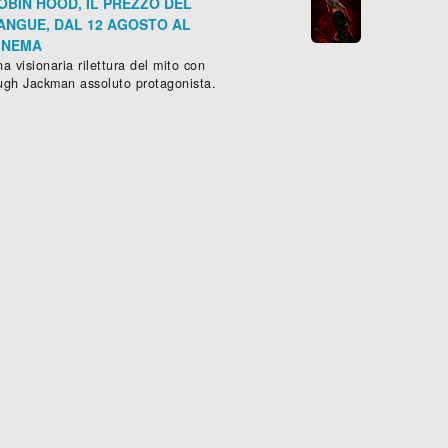
OBIN HOOD, IL PREZZO DEL
ANGUE, DAL 12 AGOSTO AL
INEMA
a visionaria rilettura del mito con
ugh Jackman assoluto protagonista.