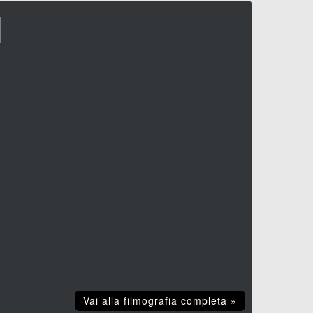
I
Vai alla filmografia completa »