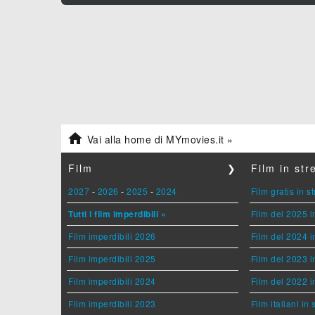

Vai alla home di MYmovies.it »
Film
❯
Film in st
2027
-
2026
-
2025
-
2024
Film gratis in 
Tutti i film imperdibili »
Film del 2025 i
Film imperdibili 2026
Film del 2024 i
Film imperdibili 2025
Film del 2023 i
Film imperdibili 2024
Film del 2022 i
Film imperdibili 2023
Film italiani in