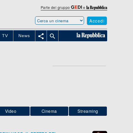
Parte del gruppo
e
Accedi


TV
News
Video
Cinema
Streaming