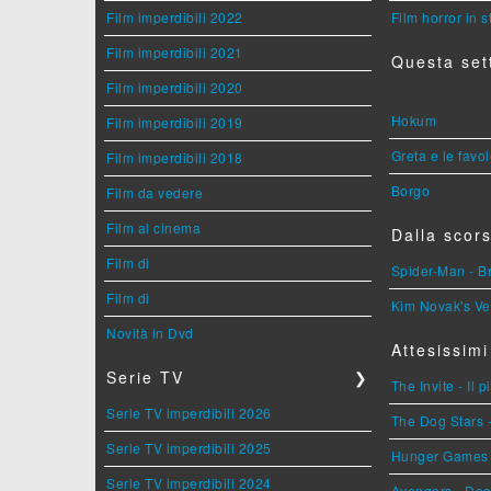
Film imperdibili 2022
Film horror in 
Film imperdibili 2021
Questa set
Film imperdibili 2020
Hokum
Film imperdibili 2019
Greta e le favo
Film imperdibili 2018
Borgo
Film da vedere
Film al cinema
Dalla scors
Film di
Spider-Man - 
Film di
Kim Novak's Ve
Novità in Dvd
Attesissimi
Serie TV
❯
The Invite - Il 
Serie TV imperdibili 2026
The Dog Stars -
Serie TV imperdibili 2025
Hunger Games - 
Serie TV imperdibili 2024
Avengers - Do