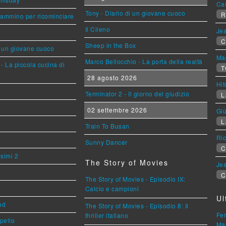
Ca
Tony - Diario di un giovane cuoco
R
cammino per ricominciare
Il Cileno
Jea
C
Sheep in the Box
i un giovane cuoco
Mag
Marco Bellocchio - La porta della realtà
- La piccola cucina di
T
28 agosto 2026
Hi
Terminator 2 - Il giorno del giudizio
L
02 settembre 2026
Giù
L
Train To Busan
Ric
Sunny Dancer
C
esimi 2
The Story of Movies
Jea
C
The Story of Movies - Episodio IX:
Calcio e campioni
Ul
ud
The Story of Movies - Episodio 8: Il
Fer
thriller italiano
ppello
Mar