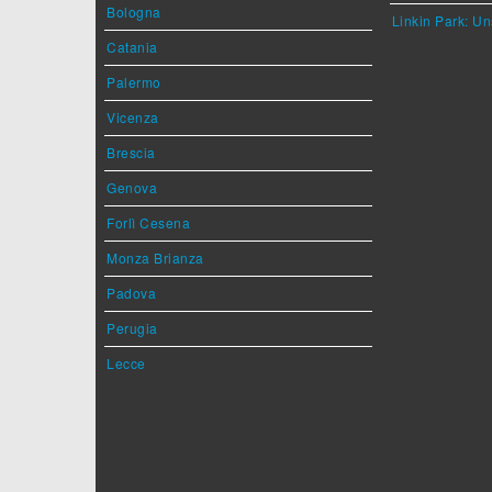
Bologna
Linkin Park: Un
Catania
Palermo
Vicenza
Brescia
Genova
Forlì Cesena
Monza Brianza
Padova
Perugia
Lecce