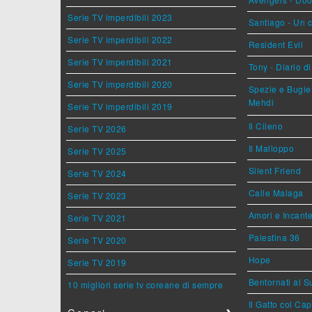
Serie TV imperdibili 2023
Santiago - Un 
Serie TV imperdibili 2022
Resident Evil
Serie TV imperdibili 2021
Tony - Diario d
Serie TV imperdibili 2020
Spezie e Bugie 
Mehdi
Serie TV imperdibili 2019
Il Cileno
Serie TV 2026
Il Malloppo
Serie TV 2025
Silent Friend
Serie TV 2024
Calle Malaga
Serie TV 2023
Amori e Incant
Serie TV 2021
Palestina 36
Serie TV 2020
Hope
Serie TV 2019
Bentornati al S
10 migliori serie tv coreane di sempre
Il Gatto col Ca