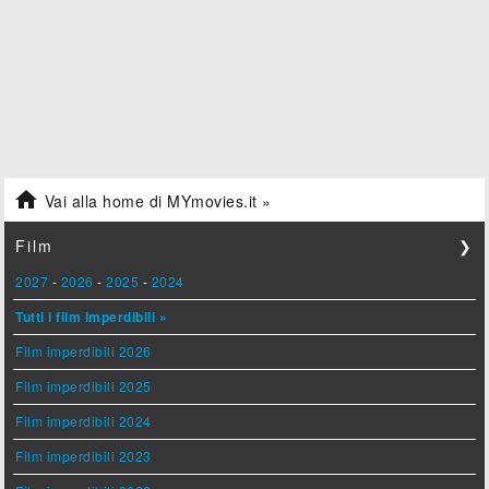

Vai alla home di MYmovies.it »
Film
❯
2027
-
2026
-
2025
-
2024
Tutti i film imperdibili »
Film imperdibili 2026
Film imperdibili 2025
Film imperdibili 2024
Film imperdibili 2023