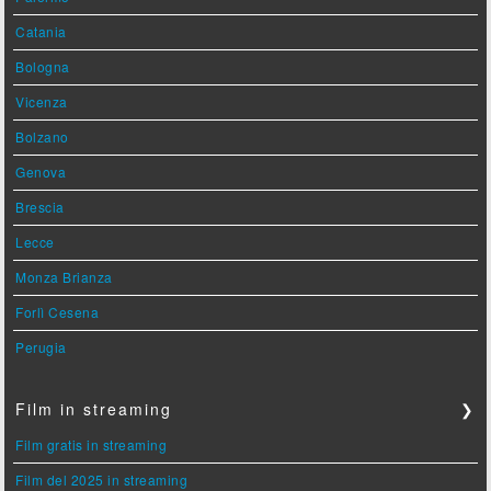
Catania
Bologna
Vicenza
Bolzano
Genova
Brescia
Lecce
Monza Brianza
Forlì Cesena
Perugia
Film in streaming
❯
Film gratis in streaming
Film del 2025 in streaming