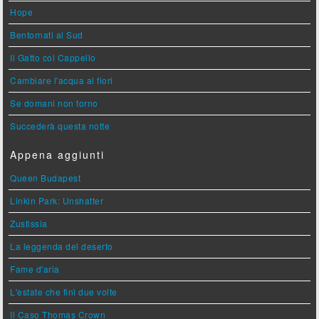
Hope
Bentornati al Sud
Il Gatto col Cappello
Cambiare l'acqua ai fiori
Se domani non torno
Succederà questa notte
Appena aggiunti
Queen Budapest
Linkin Park: Unshatter
Zustissia
La leggenda del deserto
Fame d'aria
L'estate che finì due volte
Il Caso Thomas Crown