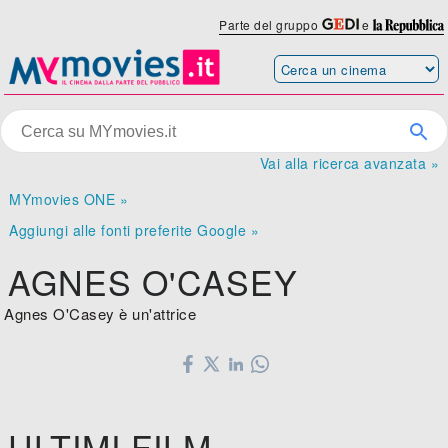
Parte del gruppo
e
Vai alla ricerca avanzata »
MYmovies ONE »
Aggiungi alle fonti preferite Google »
AGNES O'CASEY
Agnes O'Casey è un'attrice
ULTIMI FILM