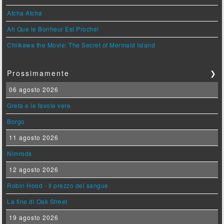
Atcha Atcha
Ah Que le Bonheur Est Proche!
Chiikawa the Movie: The Secret of Mermaid Island
Prossimamente
❯
06 agosto 2026
Greta e le favole vere
Borgo
11 agosto 2026
Nimrods
12 agosto 2026
Robin Hood - Il prezzo del sangue
La fine di Oak Street
19 agosto 2026