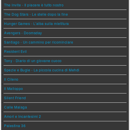
The Invite - Il piacere è tutto nostro
The Dog Stars - Le stelle dopo la fine
Hunger Games - L'alba sulla mietitura
Avengers - Doomsday
Santiago - Un cammino per ricominciare
Resident Evil
Tony - Diario di un giovane cuoco
Spezie e Bugie - La piccola cucina di Mehdi
Il Cileno
Il Malloppo
Silent Friend
Calle Malaga
Amori e Incantesimi 2
Palestina 36