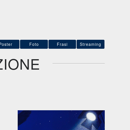
Poster
Foto
Frasi
Streaming
ZIONE