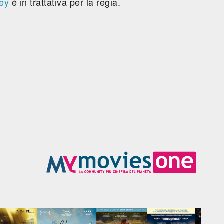
ey
è in trattativa per la regia.