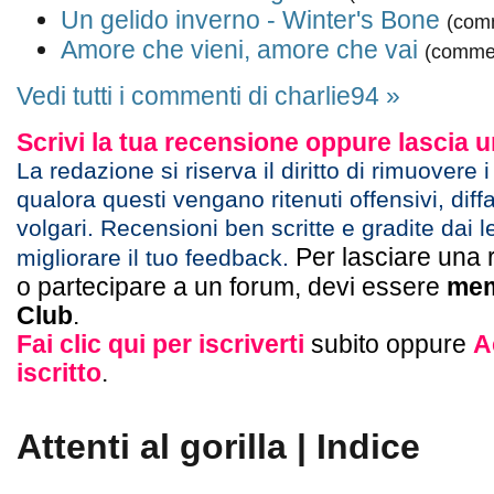
Un gelido inverno - Winter's Bone
(com
Amore che vieni, amore che vai
(commen
Vedi tutti i commenti di charlie94 »
Scrivi la tua recensione oppure lascia
La redazione si riserva il diritto di rimuovere 
qualora questi vengano ritenuti offensivi, diff
volgari. Recensioni ben scritte e gradite dai l
Per lasciare una 
migliorare il tuo feedback.
o partecipare a un forum, devi essere
mem
Club
.
Fai clic qui per iscriverti
subito oppure
A
iscritto
.
Attenti al gorilla | Indice