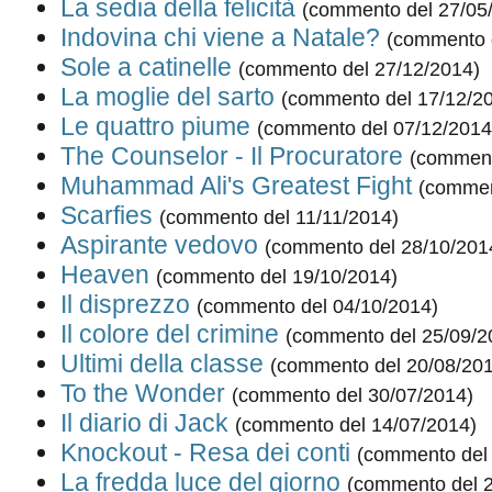
La sedia della felicità
(commento del 27/05
Indovina chi viene a Natale?
(commento 
Sole a catinelle
(commento del 27/12/2014)
La moglie del sarto
(commento del 17/12/2
Le quattro piume
(commento del 07/12/2014
The Counselor - Il Procuratore
(comment
Muhammad Ali's Greatest Fight
(commen
Scarfies
(commento del 11/11/2014)
Aspirante vedovo
(commento del 28/10/201
Heaven
(commento del 19/10/2014)
Il disprezzo
(commento del 04/10/2014)
Il colore del crimine
(commento del 25/09/2
Ultimi della classe
(commento del 20/08/20
To the Wonder
(commento del 30/07/2014)
Il diario di Jack
(commento del 14/07/2014)
Knockout - Resa dei conti
(commento del 
La fredda luce del giorno
(commento del 2