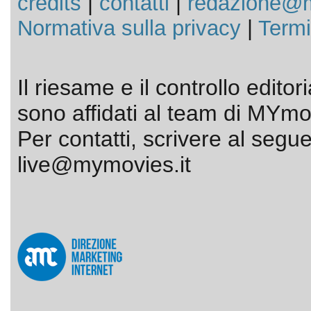
credits
|
contatti
|
redazione@m
Normativa sulla privacy
|
Termi
Il riesame e il controllo editor
sono affidati al team di MYmov
Per contatti, scrivere al segue
live@mymovies.it