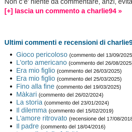
Non c’e’ niente da commentare, anzi, evita
[+] lascia un commento a charlie94 »
Ultimi commenti e recensioni di charlie
Gioco pericoloso
(commento del 13/09/2025
L'orto americano
(commento del 26/08/2025
Era mio figlio
(commento del 26/03/2025)
Era mio figlio
(commento del 25/03/2025)
Fino alla fine
(commento del 19/03/2025)
Màkari
(commento del 26/02/2024)
La storia
(commento del 23/01/2024)
Il dilemma
(commento del 15/02/2019)
L'amore ritrovato
(recensione del 17/08/201
Il padre
(commento del 18/04/2016)