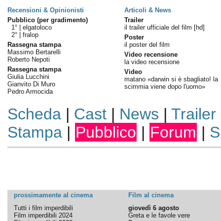
Recensioni & Opinionisti
Articoli & News
Pubblico (per gradimento)
Trailer
1° |
elgatoloco
il trailer ufficiale del film [hd]
2° |
fralop
Poster
Rassegna stampa
il poster del film
Massimo Bertarelli
Video recensione
Roberto Nepoti
la video recensione
Rassegna stampa
Video
Giulia Lucchini
matano «darwin si è sbagliato! la
Gianvito Di Muro
scimmia viene dopo l'uomo»
Pedro Armocida
Scheda
|
Cast
|
News
|
Trailer
Stampa
|
Pubblico
|
Forum
|
S
prossimamente al cinema
Film al cinema
Tutti i film imperdibili
giovedì 6 agosto
Film imperdibili 2024
Greta e le favole vere