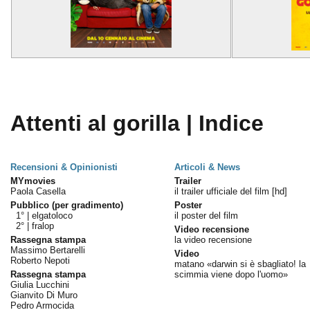
Attenti al gorilla | Indice
Recensioni & Opinionisti
Articoli & News
MYmovies
Trailer
Paola Casella
il trailer ufficiale del film [hd]
Pubblico (per gradimento)
Poster
1° |
elgatoloco
il poster del film
2° |
fralop
Video recensione
Rassegna stampa
la video recensione
Massimo Bertarelli
Video
Roberto Nepoti
matano «darwin si è sbagliato! la
Rassegna stampa
scimmia viene dopo l'uomo»
Giulia Lucchini
Gianvito Di Muro
Pedro Armocida