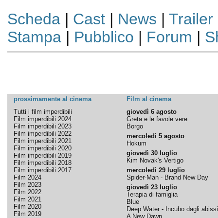
Scheda
|
Cast
|
News
|
Trailer
Stampa
|
Pubblico
|
Forum
|
S
prossimamente al cinema
Film al cinema
Tutti i film imperdibili
giovedì 6 agosto
Film imperdibili 2024
Greta e le favole vere
Film imperdibili 2023
Borgo
Film imperdibili 2022
mercoledì 5 agosto
Film imperdibili 2021
Hokum
Film imperdibili 2020
giovedì 30 luglio
Film imperdibili 2019
Kim Novak's Vertigo
Film imperdibili 2018
Film imperdibili 2017
mercoledì 29 luglio
Film 2024
Spider-Man - Brand New Day
Film 2023
giovedì 23 luglio
Film 2022
Terapia di famiglia
Film 2021
Blue
Film 2020
Deep Water - Incubo dagli abissi
Film 2019
A New Dawn