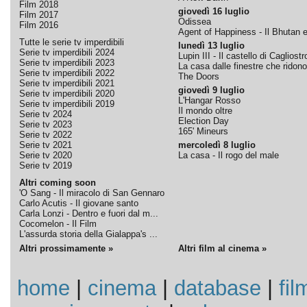
Film 2018
giovedì 16 luglio
Film 2017
Odissea
Film 2016
Agent of Happiness - Il Bhutan e 
Tutte le serie tv imperdibili
lunedì 13 luglio
Serie tv imperdibili 2024
Lupin III - Il castello di Cagliostr
Serie tv imperdibili 2023
La casa dalle finestre che ridono
Serie tv imperdibili 2022
The Doors
Serie tv imperdibili 2021
giovedì 9 luglio
Serie tv imperdibili 2020
L'Hangar Rosso
Serie tv imperdibili 2019
Il mondo oltre
Serie tv 2024
Election Day
Serie tv 2023
165' Mineurs
Serie tv 2022
Serie tv 2021
mercoledì 8 luglio
Serie tv 2020
La casa - Il rogo del male
Serie tv 2019
Altri coming soon
'O Sang - Il miracolo di San Gennaro
Carlo Acutis - Il giovane santo
Carla Lonzi - Dentro e fuori dal m...
Cocomelon - Il Film
L'assurda storia della Gialappa's ...
Altri prossimamente »
Altri film al cinema »
home
|
cinema
|
database
|
fil