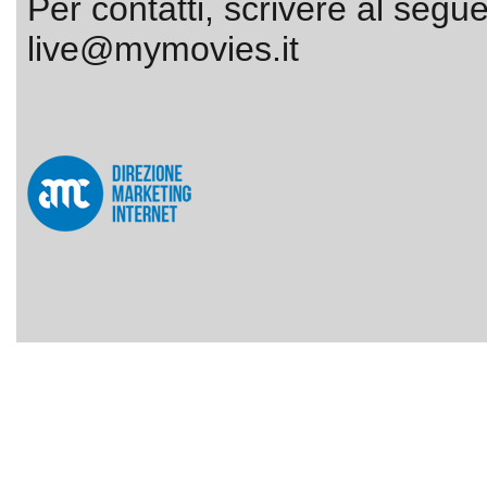
Per contatti, scrivere al segue
live@mymovies.it