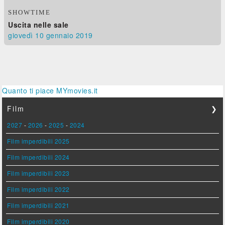
SHOWTIME
Uscita nelle sale
giovedì 10
gennaio 2019
Quanto ti piace MYmovies.it
Film
❯
2027
-
2026
-
2025
-
2024
Film imperdibili 2025
Film imperdibili 2024
Film imperdibili 2023
Film imperdibili 2022
Film imperdibili 2021
Film imperdibili 2020