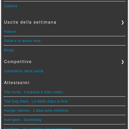
Catania
Uscite della settimana
❯
Hokum
Greta e le favole vere
Borgo
Competitive
❯
Calendario delle uscite
Attesissimi
The Invite - Il piacere è tutto nostro
The Dog Stars - Le stelle dopo la fine
Hunger Games - L'alba sulla mietitura
Avengers - Doomsday
Santiago - Un cammino per ricominciare