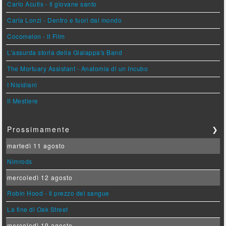
Carlo Acutis - Il giovane santo
Carla Lonzi - Dentro e fuori dal mondo
Cocomelon - Il Film
L'assurda storia della Gialappa's Band
The Mortuary Assistant - Anatomia di un Incubo
I Nisidiani
Il Mestiere
Prossimamente
❯
martedì 11 agosto
Nimrods
mercoledì 12 agosto
Robin Hood - Il prezzo del sangue
La fine di Oak Street
mercoledì 19 agosto