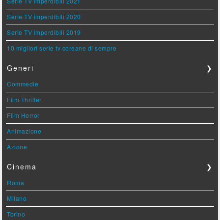
Serie TV imperdibili 2021
Serie TV imperdibili 2020
Serie TV imperdibili 2019
10 migliori serie tv coreane di sempre
Generi
❯
Commedie
Film Thriller
Film Horror
Animazione
Azione
Cinema
❯
Roma
Milano
Torino