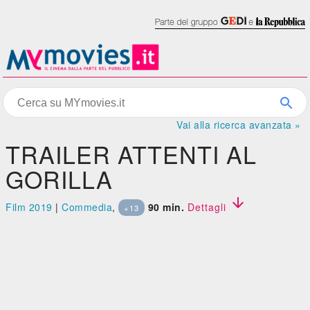
Vai alla ricerca avanzata »
TRAILER ATTENTI AL
GORILLA

Film 2019
|
Commedia
,
90 min.
Dettagli
+13