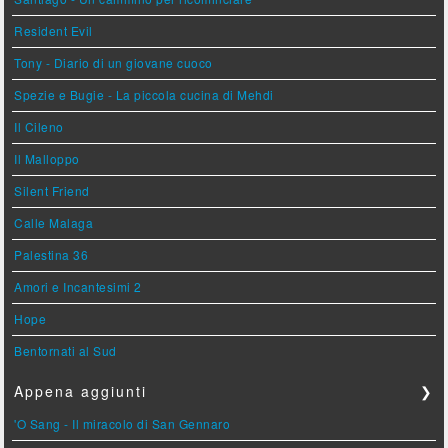
Resident Evil
Tony - Diario di un giovane cuoco
Spezie e Bugie - La piccola cucina di Mehdi
Il Cileno
Il Malloppo
Silent Friend
Calle Malaga
Palestina 36
Amori e Incantesimi 2
Hope
Bentornati al Sud
Appena aggiunti
❯
'O Sang - Il miracolo di San Gennaro