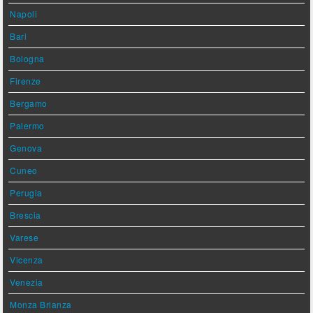
Napoli
Bari
Bologna
Firenze
Bergamo
Palermo
Genova
Cuneo
Perugia
Brescia
Varese
Vicenza
Venezia
Monza Brianza