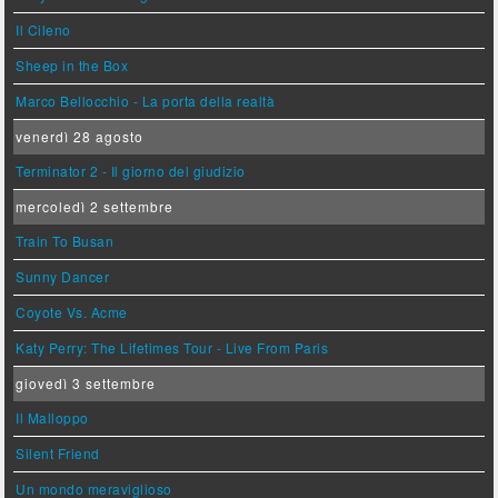
Il Cileno
Sheep in the Box
Marco Bellocchio - La porta della realtà
venerdì 28 agosto
Terminator 2 - Il giorno del giudizio
mercoledì 2 settembre
Train To Busan
Sunny Dancer
Coyote Vs. Acme
Katy Perry: The Lifetimes Tour - Live From Paris
giovedì 3 settembre
Il Malloppo
Silent Friend
Un mondo meraviglioso