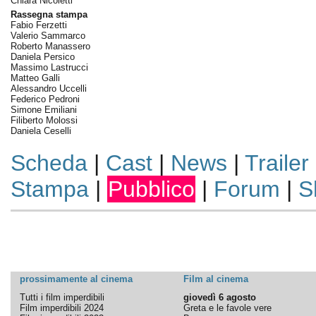
Chiara Nicoletti
Rassegna stampa
Fabio Ferzetti
Valerio Sammarco
Roberto Manassero
Daniela Persico
Massimo Lastrucci
Matteo Galli
Alessandro Uccelli
Federico Pedroni
Simone Emiliani
Filiberto Molossi
Daniela Ceselli
Scheda
|
Cast
|
News
|
Trailer
Stampa
|
Pubblico
|
Forum
|
S
prossimamente al cinema
Film al cinema
Tutti i film imperdibili
giovedì 6 agosto
Film imperdibili 2024
Greta e le favole vere