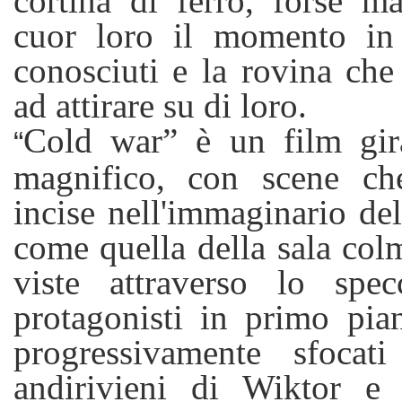
cortina di ferro, forse m
cuor loro il momento in
conosciuti e la rovina che 
ad attirare su di loro.
Cold war” è un film gi
“
magnifico, con scene ch
incise nell'immaginario del
come quella della sala col
viste attraverso lo spe
protagonisti in primo pian
progressivamente sfocat
andirivieni di Wiktor e