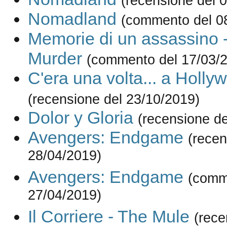
(recensione del 
Nomadland
(commento del 0
Memorie di un assassino 
Murder
(commento del 17/03/
C'era una volta... a Holly
(recensione del 23/10/2019)
Dolor y Gloria
(recensione de
Avengers: Endgame
(recen
28/04/2019)
Avengers: Endgame
(comm
27/04/2019)
Il Corriere - The Mule
(rece