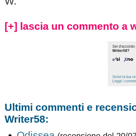
W.
[+] lascia un commento a w
Sei d'accordo 
Writer58?
Scrivi la tua 
Leggi i comme
Ultimi commenti e recensio
Writer58:
Odissea
(recensione del 20/0