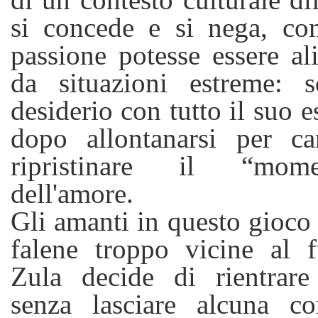
si concede e si nega, co
passione potesse essere al
da situazioni estreme: s
desiderio con tutto il suo e
dopo allontanarsi per can
ripristinare il “mom
dell'amore.
Gli amanti in questo gioc
falene troppo vicine al f
Zula decide di rientrare
senza lasciare alcuna co