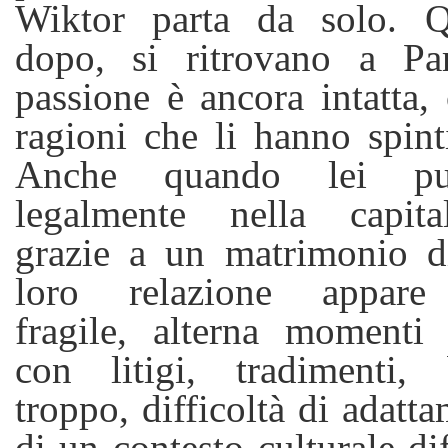
Wiktor parta da solo. Q
dopo, si ritrovano a Par
passione è ancora intatta,
ragioni che li hanno spinti
Anche quando lei può
legalmente nella capita
grazie a un matrimonio di
loro relazione appare c
fragile, alterna momenti 
con litigi, tradimenti, 
troppo, difficoltà di adatta
di un contesto culturale di