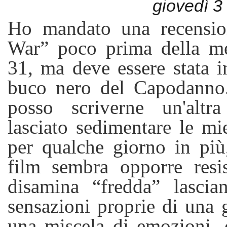
giovedì 3
Ho mandato una recensio
War” poco prima della me
31, ma deve essere stata in
buco nero del Capodanno
posso scriverne un'altr
lasciato sedimentare le mi
per qualche giorno in più
film sembra opporre resi
disamina “fredda” lascia
sensazioni proprie di una 
una miscela di emozioni, 