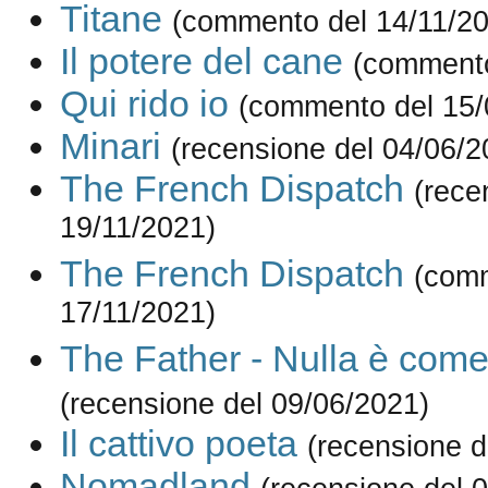
Titane
(commento del 14/11/2
Il potere del cane
(commento
Qui rido io
(commento del 15/
Minari
(recensione del 04/06/2
The French Dispatch
(rece
19/11/2021)
The French Dispatch
(com
17/11/2021)
The Father - Nulla è com
(recensione del 09/06/2021)
Il cattivo poeta
(recensione d
Nomadland