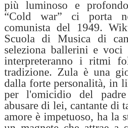
più luminoso e profondo
“Cold war” ci porta ne
comunista del 1949. Wikt
Scuola di Musica di can
seleziona ballerini e voci
interpreteranno i ritmi fol
tradizione. Zula è una gi
dalla forte personalità, in l
per l'omicidio del padr
abusare di lei, cantante di t
amore è impetuoso, ha la st
un magnete che attrae a s