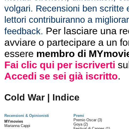
volgari. Recensioni ben scritte 
lettori contribuiranno a migliorar
Per lasciare una r
feedback.
avviare o partecipare a un f
essere
membro di MYmovie
Fai clic qui per iscriverti
su
Accedi se sei già iscritto
.
Cold War | Indice
Recensioni & Opinionisti
Premi
Premio Oscar
(3)
MYmovies
Goya
(2)
Marianna Cappi
Festival di Cannes
(1)