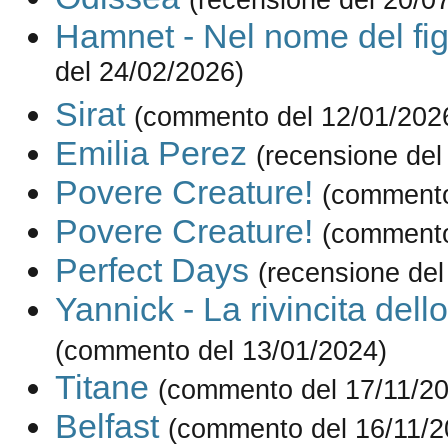
Hamnet - Nel nome del fig
del 24/02/2026)
Sirat
(commento del 12/01/202
Emilia Perez
(recensione del
Povere Creature!
(commento
Povere Creature!
(commento
Perfect Days
(recensione del
Yannick - La rivincita dell
(commento del 13/01/2024)
Titane
(commento del 17/11/2
Belfast
(commento del 16/11/2