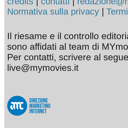
credits
|
contatti
|
redazione@m
Normativa sulla privacy
|
Termi
Il riesame e il controllo editor
sono affidati al team di MYmov
Per contatti, scrivere al segue
live@mymovies.it