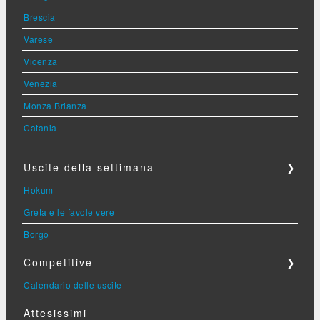
Brescia
Varese
Vicenza
Venezia
Monza Brianza
Catania
Uscite della settimana
❯
Hokum
Greta e le favole vere
Borgo
Competitive
❯
Calendario delle uscite
Attesissimi