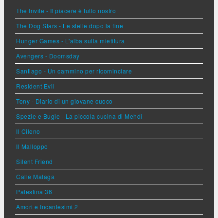
The Invite - Il piacere è tutto nostro
The Dog Stars - Le stelle dopo la fine
Hunger Games - L'alba sulla mietitura
Avengers - Doomsday
Santiago - Un cammino per ricominciare
Resident Evil
Tony - Diario di un giovane cuoco
Spezie e Bugie - La piccola cucina di Mehdi
Il Cileno
Il Malloppo
Silent Friend
Calle Malaga
Palestina 36
Amori e Incantesimi 2