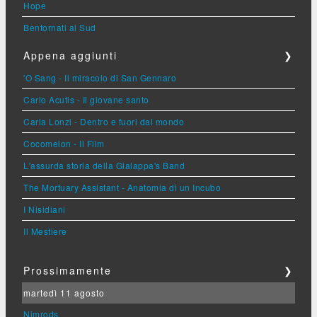
Hope
Bentornati al Sud
Appena aggiunti
❯
'O Sang - Il miracolo di San Gennaro
Carlo Acutis - Il giovane santo
Carla Lonzi - Dentro e fuori dal mondo
Cocomelon - Il Film
L'assurda storia della Gialappa's Band
The Mortuary Assistant - Anatomia di un Incubo
I Nisidiani
Il Mestiere
Prossimamente
❯
martedì 11 agosto
Nimrods