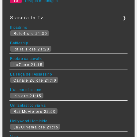
10
Terapia di famiglia
Stasera in Tv
❯
Il padrino
Rete4 ore 21:30
Battleship
Italia 1 ore 21:20
Febbre da cavallo
La7 ore 21:15
La Fuga dell'Assassino
Canale 20 ore 21:10
L'ultima missione
Iris ore 21:15
Un fantastico via vai
Rai Movie ore 22:50
Hollywood Homicide
La7Cinema ore 21:15
Vera