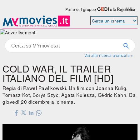
Parte del gruppo
e
Vai alla ricerca avanzata »
COLD WAR, IL TRAILER
ITALIANO DEL FILM [HD]
Regia di Pawel Pawlikowski. Un film con Joanna Kulig,
Tomasz Kot, Borys Szyc, Agata Kulesza, Cédric Kahn. Da
giovedì 20 dicembre al cinema.
Cold War, il trailer italiano del film [HD]
