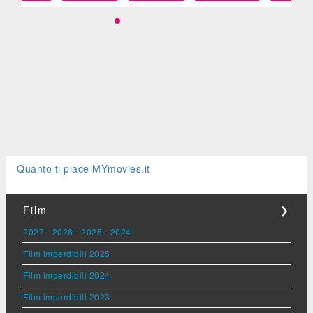
Quanto ti piace MYmovies.it
Film
❯
2027
-
2026
-
2025
-
2024
Film imperdibili 2025
Film imperdibili 2024
Film imperdibili 2023