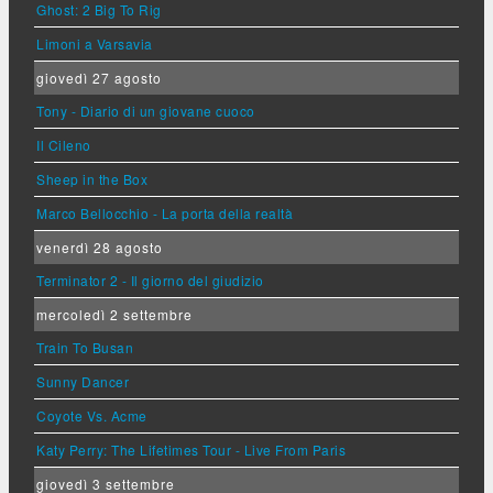
Ghost: 2 Big To Rig
Limoni a Varsavia
giovedì 27 agosto
Tony - Diario di un giovane cuoco
Il Cileno
Sheep in the Box
Marco Bellocchio - La porta della realtà
venerdì 28 agosto
Terminator 2 - Il giorno del giudizio
mercoledì 2 settembre
Train To Busan
Sunny Dancer
Coyote Vs. Acme
Katy Perry: The Lifetimes Tour - Live From Paris
giovedì 3 settembre