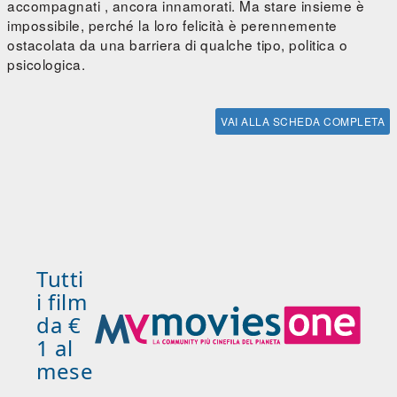
accompagnati , ancora innamorati. Ma stare insieme è
impossibile, perché la loro felicità è perennemente
ostacolata da una barriera di qualche tipo, politica o
psicologica.
VAI ALLA SCHEDA COMPLETA
Tutti
i film
da €
1 al
mese