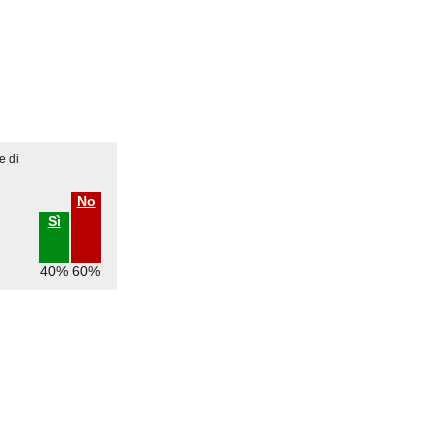
e di
No
Sì
40%
60%