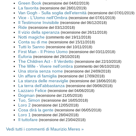
Green Book
(recensione del 04/02/2019)
La favorita
(recensione del 28/01/2019)
Van Gogh - Sulla soglia dell'eternità
(recensione del 07/01/2019)
Vice - L'Uomo nell'Ombra
(recensione del 07/01/2019)
Il Testimone Invisibile
(recensione del 06/12/2018)
Ride
(recensione del 03/12/2018)
Il vizio della speranza
(recensione del 26/11/2018)
Notti magiche
(commento del 19/11/2018)
Conta su di me
(recensione del 15/11/2018)
Tutti lo Sanno
(recensione del 10/11/2018)
First Man - Il Primo Uomo
(recensione del 03/11/2018)
Euforia
(recensione del 29/10/2018)
The Children Act - Il Verdetto
(recensione del 22/10/2018)
The Wife - Vivere nell'ombra
(commento del 06/10/2018)
Una storia senza nome
(recensione del 24/09/2018)
Un affare di famiglia
(recensione del 17/09/2018)
La stanza delle meraviglie
(recensione del 18/06/2018)
La terra dell'abbastanza
(recensione del 09/06/2018)
Lazzaro Felice
(recensione del 04/06/2018)
Dogman
(recensione del 21/05/2018)
Tuo, Simon
(recensione del 16/05/2018)
Loro 2
(recensione del 12/05/2018)
Cosa dirà la gente
(recensione del 06/05/2018)
Loro 1
(recensione del 28/04/2018)
Il tuttofare
(recensione del 23/04/2018)
Vedi tutti i commenti di Maurizio.Meres »