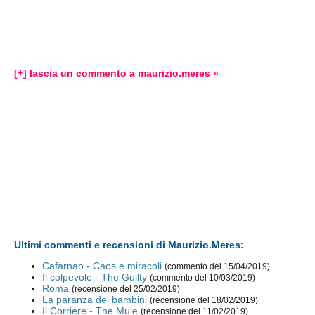
[+] lascia un commento a maurizio.meres »
Ultimi commenti e recensioni di Maurizio.Meres:
Cafarnao - Caos e miracoli
(commento del 15/04/2019)
Il colpevole - The Guilty
(commento del 10/03/2019)
Roma
(recensione del 25/02/2019)
La paranza dei bambini
(recensione del 18/02/2019)
Il Corriere - The Mule
(recensione del 11/02/2019)