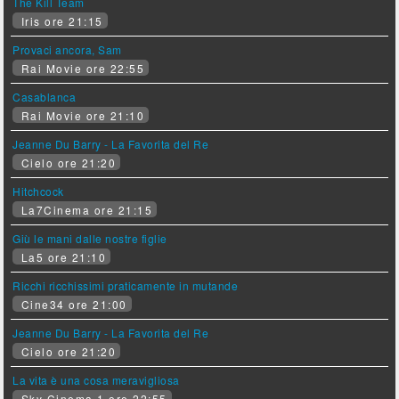
The Kill Team
Iris ore 21:15
Provaci ancora, Sam
Rai Movie ore 22:55
Casablanca
Rai Movie ore 21:10
Jeanne Du Barry - La Favorita del Re
Cielo ore 21:20
Hitchcock
La7Cinema ore 21:15
Giù le mani dalle nostre figlie
La5 ore 21:10
Ricchi ricchissimi praticamente in mutande
Cine34 ore 21:00
Jeanne Du Barry - La Favorita del Re
Cielo ore 21:20
La vita è una cosa meravigliosa
Sky Cinema 1 ore 22:55