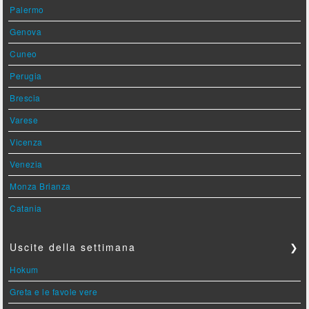
Palermo
Genova
Cuneo
Perugia
Brescia
Varese
Vicenza
Venezia
Monza Brianza
Catania
Uscite della settimana
❯
Hokum
Greta e le favole vere