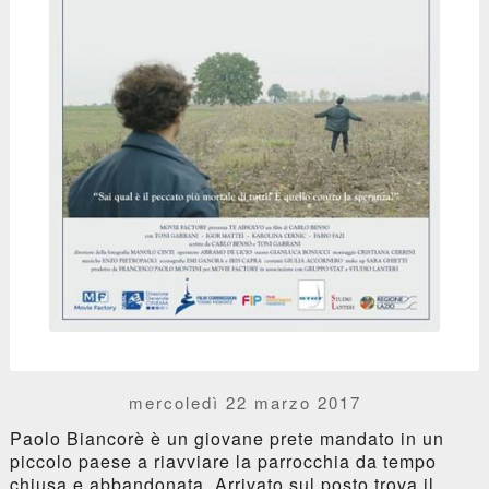
mercoledì 22 marzo 2017
Paolo Biancorè è un giovane prete mandato in un
piccolo paese a riavviare la parrocchia da tempo
chiusa e abbandonata. Arrivato sul posto trova il