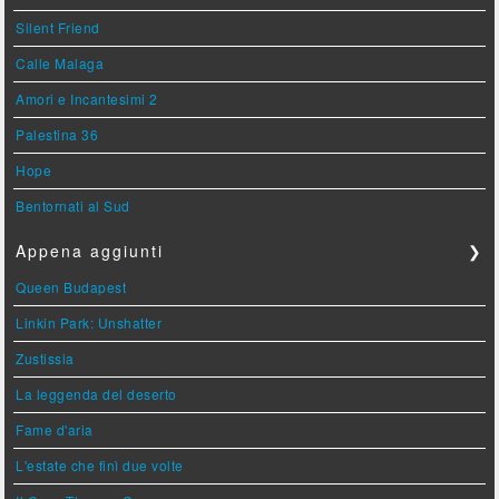
Silent Friend
Calle Malaga
Amori e Incantesimi 2
Palestina 36
Hope
Bentornati al Sud
Appena aggiunti
❯
Queen Budapest
Linkin Park: Unshatter
Zustissia
La leggenda del deserto
Fame d'aria
L'estate che finì due volte