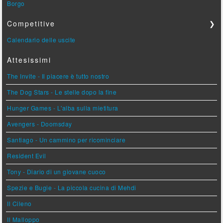
Borgo
Competitive
❯
Calendario delle uscite
Attesissimi
The Invite - Il piacere è tutto nostro
The Dog Stars - Le stelle dopo la fine
Hunger Games - L'alba sulla mietitura
Avengers - Doomsday
Santiago - Un cammino per ricominciare
Resident Evil
Tony - Diario di un giovane cuoco
Spezie e Bugie - La piccola cucina di Mehdi
Il Cileno
Il Malloppo