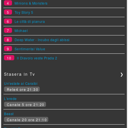
4
Minions & Monsters
5
Toy Story 5
6
Le città di pianura
7
Michael
8
Deep Water - Incubo dagli abissi
9
Sentimental Value
10
Il Diavolo veste Prada 2
Stasera in Tv
❯
Un'estate ai Caraibi
Rete4 ore 21:30
L'erede
Canale 5 ore 21:20
Beast
Canale 20 ore 21:10