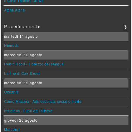
Il Caso Thomas Crown
Atcha Atcha
Prossimamente
❯
martedì 11 agosto
Nimrods
mercoledì 12 agosto
Robin Hood - Il prezzo del sangue
La fine di Oak Street
mercoledì 19 agosto
Oceania
Camp Miasma - Adolescenza, sesso e morte
Insidious - Fuori dall'altrove
giovedì 20 agosto
Maldoror