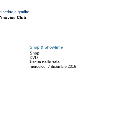
n scritte e gradite
Ymovies Club
.
Shop & Showtime
Shop
DVD
Uscita nelle sale
mercoledì 7
dicembre 2016