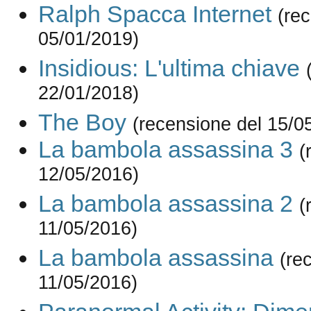
Ralph Spacca Internet
(re
05/01/2019)
Insidious: L'ultima chiave
22/01/2018)
The Boy
(recensione del 15/0
La bambola assassina 3
(
12/05/2016)
La bambola assassina 2
(
11/05/2016)
La bambola assassina
(re
11/05/2016)