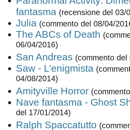
Paranormal Activity: Dim
fantasma
(recensione del 03/
Julia
(commento del 08/04/201
The ABCs of Death
(comme
06/04/2016)
San Andreas
(commento del 
Saw - L'enigmista
(comment
04/08/2014)
Amityville Horror
(commento 
Nave fantasma - Ghost Sh
del 17/01/2014)
Ralph Spaccatutto
(commen