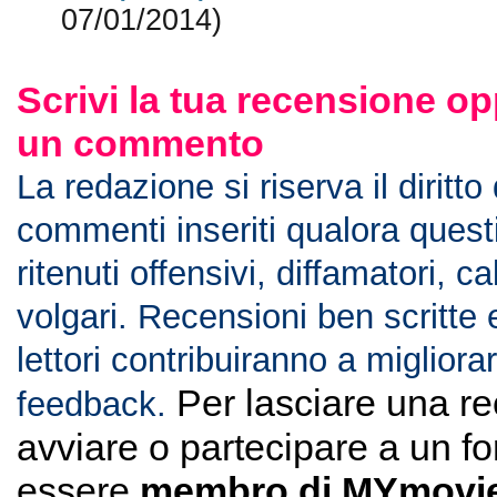
07/01/2014)
Scrivi la tua recensione op
un commento
La redazione si riserva il diritto
commenti inseriti qualora ques
ritenuti offensivi, diffamatori, c
volgari. Recensioni ben scritte 
lettori contribuiranno a migliorar
Per lasciare una r
feedback.
avviare o partecipare a un f
essere
membro di MYmovie