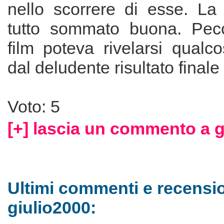
nello scorrere di esse. La 
tutto sommato buona. Pecc
film poteva rivelarsi qualc
dal deludente risultato finale
Voto: 5
[+] lascia un commento a g
Ultimi commenti e recensio
giulio2000: