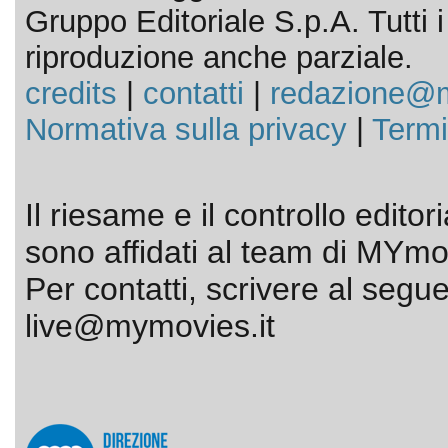
Gruppo Editoriale S.p.A. Tutti i d
riproduzione anche parziale.
credits
|
contatti
|
redazione@m
Normativa sulla privacy
|
Termi
Il riesame e il controllo editor
sono affidati al team di MYmov
Per contatti, scrivere al segue
live@mymovies.it