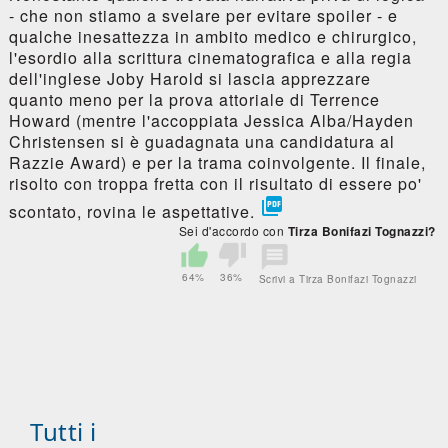
- che non stiamo a svelare per evitare spoiler - e
qualche inesattezza in ambito medico e chirurgico,
l'esordio alla scrittura cinematografica e alla regia
dell'inglese Joby Harold si lascia apprezzare
quanto meno per la prova attoriale di Terrence
Howard (mentre l'accoppiata Jessica Alba/Hayden
Christensen si è guadagnata una candidatura al
Razzie Award) e per la trama coinvolgente. Il finale,
risolto con troppa fretta con il risultato di essere po'

scontato, rovina le aspettative.
Sei d'accordo con
Tirza Bonifazi Tognazzi?
64%
36%
Scrivi a Tirza Bonifazi Tognazzi
Tutti i