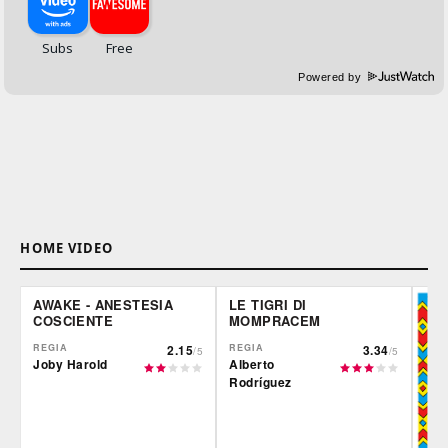
Powered by
HOME VIDEO
AWAKE - ANESTESIA
LE TIGRI DI
COSCIENTE
MOMPRACEM
REGIA
2.15
REGIA
3.34
/5
/5
Joby Harold
Alberto
Rodríguez