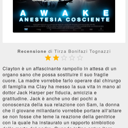
Recensione
di Tirza Bonifazi Tognazzi





Clayton è un affascinante rampollo in attesa di un
organo sano che possa sostituire il suo fragile
cuore. La madre vorrebbe farlo operare dal chirurgo
di famiglia ma Clay ha messo la sua vita in mano al
dottor Jack Harper per fiducia, amicizia e
gratitudine. Jack è anche uno dei pochi a
conoscenza della sua relazione con Sam, la donna
che il giovane miliardario vorrebbe portare all'altare
se non fosse che teme la reazione della genitrice
con la quale ha instaurato un rapporto simbiotico