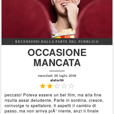
RECENSIONI DALLA PARTE DEL PUBBLICO
OCCASIONE
MANCATA
mercoledì 29 luglio 2009
alelor04





peccato! Poteva essere un bel film, ma alla fine
risulta assai deludente. Parte in sordina, cresce,
coinvolge lo spettatore, ti aspetti il cambio di
passo, ma non arriva piÃ¹ niente, anzi il finale