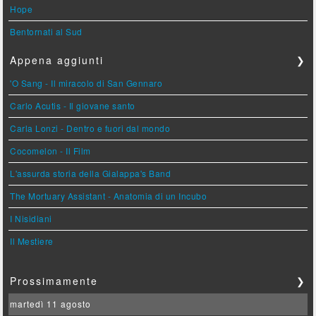
Hope
Bentornati al Sud
Appena aggiunti
❯
'O Sang - Il miracolo di San Gennaro
Carlo Acutis - Il giovane santo
Carla Lonzi - Dentro e fuori dal mondo
Cocomelon - Il Film
L'assurda storia della Gialappa's Band
The Mortuary Assistant - Anatomia di un Incubo
I Nisidiani
Il Mestiere
Prossimamente
❯
martedì 11 agosto