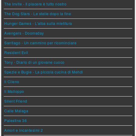
The Invite - Il piacere è tutto nostro
The Dog Stars - Le stelle dopo la fine
Hunger Games - L'alba sulla mietitura
Avengers - Doomsday
Santiago - Un cammino per ricominciare
Resident Evil
Tony - Diario di un giovane cuoco
Spezie e Bugie - La piccola cucina di Mehdi
Il Cileno
Il Malloppo
Silent Friend
Calle Malaga
Palestina 36
Amori e Incantesimi 2