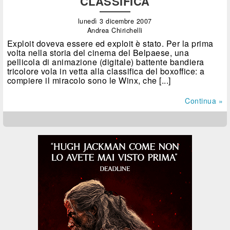
CLASSIFICA
lunedì 3 dicembre 2007
Andrea Chirichelli
Exploit doveva essere ed exploit è stato. Per la prima
volta nella storia del cinema del Belpaese, una
pellicola di animazione (digitale) battente bandiera
tricolore vola in vetta alla classifica del boxoffice: a
compiere il miracolo sono le Winx, che [...]
Continua »