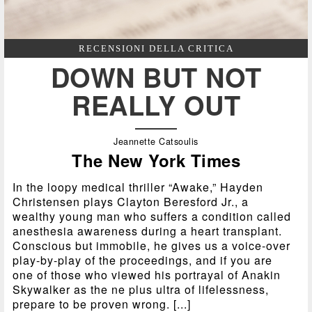
RECENSIONI DELLA CRITICA
DOWN BUT NOT
REALLY OUT
Jeannette Catsoulis
The New York Times
In the loopy medical thriller “Awake,” Hayden
Christensen plays Clayton Beresford Jr., a
wealthy young man who suffers a condition called
anesthesia awareness during a heart transplant.
Conscious but immobile, he gives us a voice-over
play-by-play of the proceedings, and if you are
one of those who viewed his portrayal of Anakin
Skywalker as the ne plus ultra of lifelessness,
prepare to be proven wrong. [...]