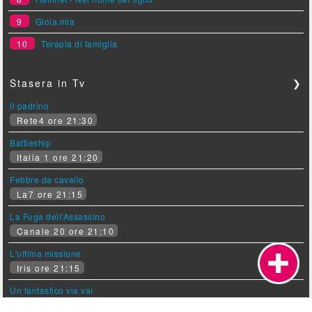
9
Gioia mia
10
Terapia di famiglia
Stasera in Tv
❯
Il padrino
Rete4 ore 21:30
Battleship
Italia 1 ore 21:20
Febbre da cavallo
La7 ore 21:15
La Fuga dell'Assassino
Canale 20 ore 21:10
L'ultima missione
Iris ore 21:15
Un fantastico via vai
Rai Movie ore 22:50