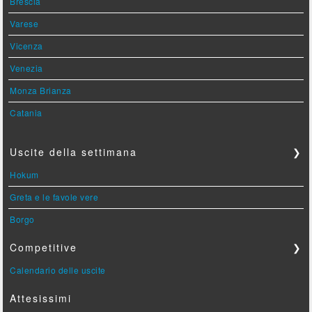
Brescia
Varese
Vicenza
Venezia
Monza Brianza
Catania
Uscite della settimana
❯
Hokum
Greta e le favole vere
Borgo
Competitive
❯
Calendario delle uscite
Attesissimi