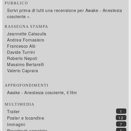
PUBBLICO
Scrivi prima di tutti una recensione per Awake - Anestesia
cosciente »
RASSEGNA STAMPA
Jeannette Catsoulis
Andrea Fornasiero
Francesco Alò
Davide Turrini
Roberto Nepoti
Massimo Bertarelli
Valerio Caprara
APPROFONDIMENTI
Awake - Anestesia cosciente, il film
MULTIMEDIA
Trailer
1
Poster e locandine
12
Immagini
7
Pressbook completo
1