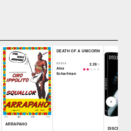
DEATH OF A UNICORN
REGIA
2.28
/5
Alex
Scharfman
ARRAPAHO
DISCLOSUR