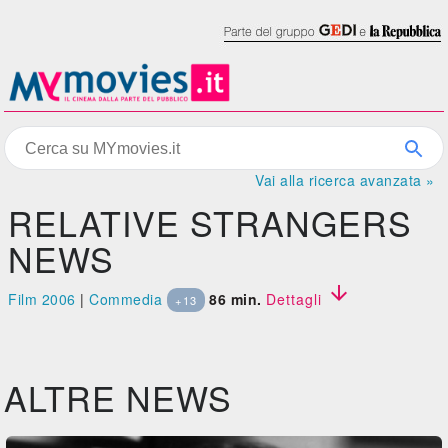
Vai alla ricerca avanzata »
RELATIVE STRANGERS
NEWS

Film 2006
|
Commedia
86 min.
Dettagli
+13
ALTRE NEWS