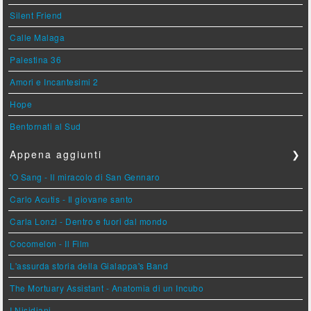
Silent Friend
Calle Malaga
Palestina 36
Amori e Incantesimi 2
Hope
Bentornati al Sud
Appena aggiunti
❯
'O Sang - Il miracolo di San Gennaro
Carlo Acutis - Il giovane santo
Carla Lonzi - Dentro e fuori dal mondo
Cocomelon - Il Film
L'assurda storia della Gialappa's Band
The Mortuary Assistant - Anatomia di un Incubo
I Nisidiani