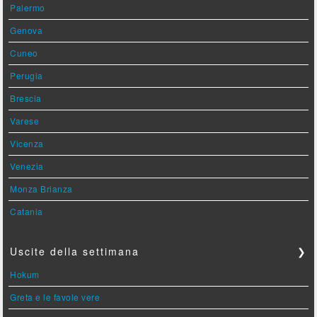
Palermo
Genova
Cuneo
Perugia
Brescia
Varese
Vicenza
Venezia
Monza Brianza
Catania
Uscite della settimana
❯
Hokum
Greta e le favole vere