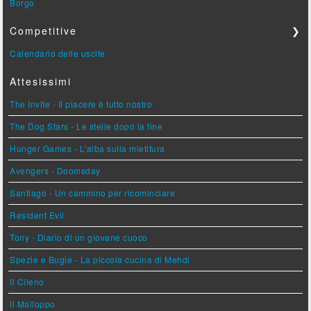
Borgo
Competitive
❯
Calendario delle uscite
Attesissimi
The Invite - Il piacere è tutto nostro
The Dog Stars - Le stelle dopo la fine
Hunger Games - L'alba sulla mietitura
Avengers - Doomsday
Santiago - Un cammino per ricominciare
Resident Evil
Tony - Diario di un giovane cuoco
Spezie e Bugie - La piccola cucina di Mehdi
Il Cileno
Il Malloppo