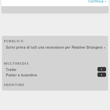
Continua »
PUBBLICO
Scrivi prima di tutti una recensione per Relative Strangers »
MULTIMEDIA
Trailer
1
Poster e locandine
1
SHOWTIME