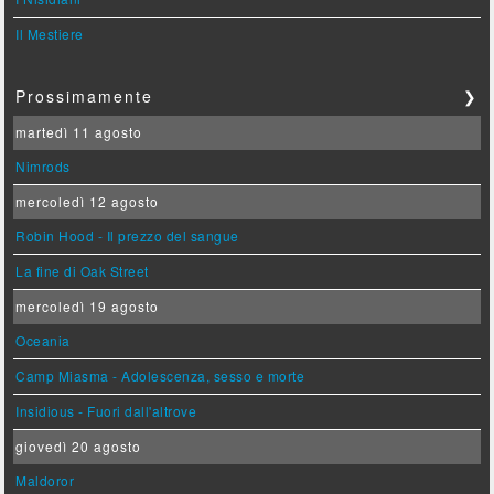
Il Mestiere
Prossimamente
❯
martedì 11 agosto
Nimrods
mercoledì 12 agosto
Robin Hood - Il prezzo del sangue
La fine di Oak Street
mercoledì 19 agosto
Oceania
Camp Miasma - Adolescenza, sesso e morte
Insidious - Fuori dall'altrove
giovedì 20 agosto
Maldoror