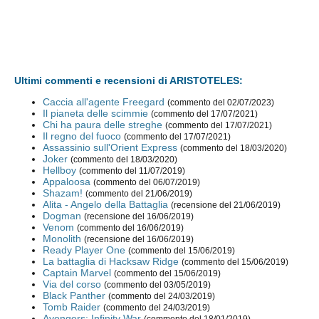
Ultimi commenti e recensioni di ARISTOTELES:
Caccia all'agente Freegard
(commento del 02/07/2023)
Il pianeta delle scimmie
(commento del 17/07/2021)
Chi ha paura delle streghe
(commento del 17/07/2021)
Il regno del fuoco
(commento del 17/07/2021)
Assassinio sull'Orient Express
(commento del 18/03/2020)
Joker
(commento del 18/03/2020)
Hellboy
(commento del 11/07/2019)
Appaloosa
(commento del 06/07/2019)
Shazam!
(commento del 21/06/2019)
Alita - Angelo della Battaglia
(recensione del 21/06/2019)
Dogman
(recensione del 16/06/2019)
Venom
(commento del 16/06/2019)
Monolith
(recensione del 16/06/2019)
Ready Player One
(commento del 15/06/2019)
La battaglia di Hacksaw Ridge
(commento del 15/06/2019)
Captain Marvel
(commento del 15/06/2019)
Via del corso
(commento del 03/05/2019)
Black Panther
(commento del 24/03/2019)
Tomb Raider
(commento del 24/03/2019)
Avengers: Infinity War