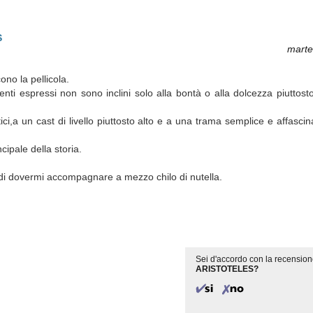
S
marte
ono la pellicola.
enti espressi non sono inclini solo alla bontà o alla dolcezza piuttos
ci,a un cast di livello piuttosto alto e a una trama semplice e affasci
ncipale della storia.
a di dovermi accompagnare a mezzo chilo di nutella.
Sei d'accordo con la recension
ARISTOTELES?