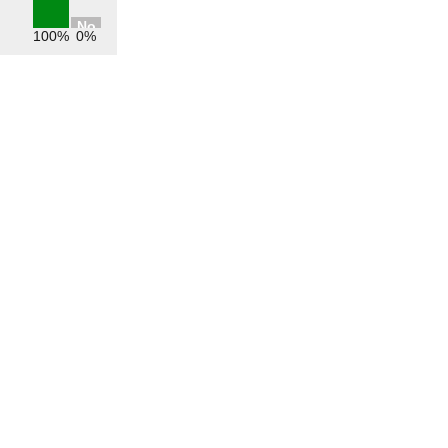
No
100%
0%