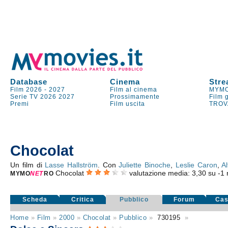
Database
Cinema
Stre
Film 2026
-
2027
Film al cinema
MYMO
Serie TV
2026
2027
Prossimamente
Film 
Premi
Film uscita
TROV
Chocolat
Un film di
Lasse Hallström
. Con
Juliette Binoche
,
Leslie Caron
,
A
Chocolat
valutazione media:
3,30
su
-1
r
MYMO
NE
T
RO
Scheda
Critica
Pubblico
Forum
Cas
Home
»
Film
»
2000
»
Chocolat
»
Pubblico
»
730195
»