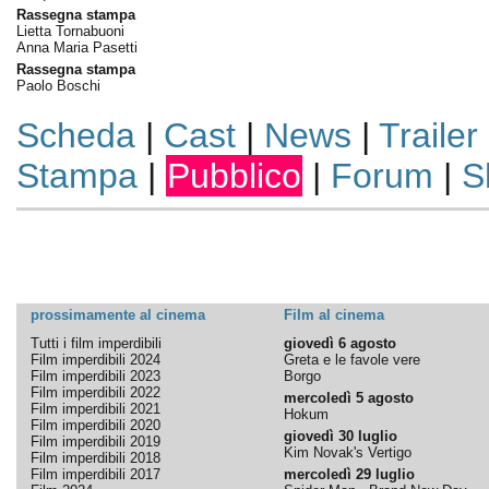
Rassegna stampa
Lietta Tornabuoni
Anna Maria Pasetti
Rassegna stampa
Paolo Boschi
Scheda
|
Cast
|
News
|
Trailer
Stampa
|
Pubblico
|
Forum
|
S
prossimamente al cinema
Film al cinema
Tutti i film imperdibili
giovedì 6 agosto
Film imperdibili 2024
Greta e le favole vere
Film imperdibili 2023
Borgo
Film imperdibili 2022
mercoledì 5 agosto
Film imperdibili 2021
Hokum
Film imperdibili 2020
giovedì 30 luglio
Film imperdibili 2019
Kim Novak's Vertigo
Film imperdibili 2018
Film imperdibili 2017
mercoledì 29 luglio