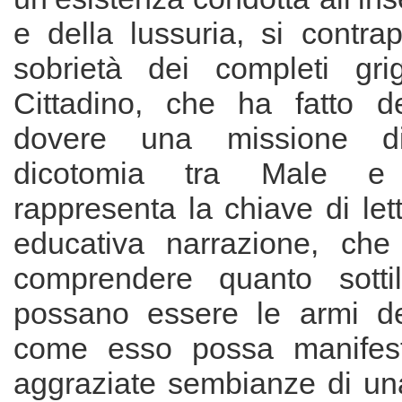
e della lussuria, si contra
sobrietà dei completi gri
Cittadino, che ha fatto d
dovere una missione d
dicotomia tra Male 
rappresenta la chiave di let
educativa narrazione, che
comprendere quanto sotti
possano essere le armi de
come esso possa manifesta
aggraziate sembianze di una