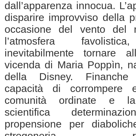
dall’apparenza innocua. L’ap
disparire improvviso della p
occasione del vento del 
l’atmosfera favolist
inevitabilmente tornare a
vicenda di Maria Poppìn, na
della Disney. Financh
capacità di corrompere e
comunità ordinate e la
scientifica determin
propensione per diabolich
stregoneria, rapp