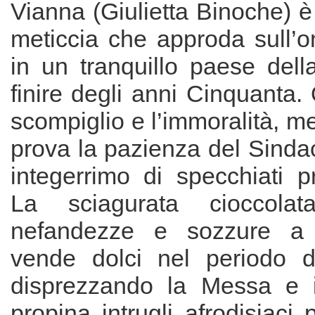
Vianna (Giulietta Binoche) 
meticcia che approda sull’o
in un tranquillo paese dell
finire degli anni Cinquanta. 
scompiglio e l’immoralità, m
prova la pazienza del Sinda
integerrimo di specchiati pr
La sciagurata cioccolat
nefandezze e sozzure a 
vende dolci nel periodo d
disprezzando la Messa e i
propina intrugli afrodisiaci 