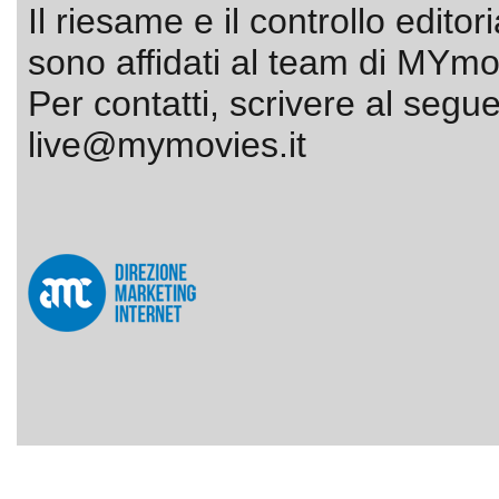
Il riesame e il controllo editor
sono affidati al team di MYmov
Per contatti, scrivere al segue
live@mymovies.it