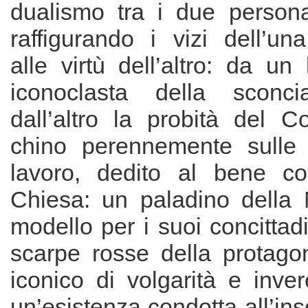
dualismo tra i due personag
raffigurando i vizi dell’un
alle virtù dell’altro: da un 
iconoclasta della sconcia
dall’altro la probità del C
chino perennemente sulle 
lavoro, dedito al bene c
Chiesa: un paladino della 
modello per i suoi concittadi
scarpe rosse della protagon
iconico di volgarità e inve
un’esistenza condotta all’ins