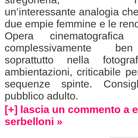
un’interessante analogia ch
due empie femmine e le rend
Opera cinematografica i
complessivamente ben
soprattutto nella fotogr
ambientazioni, criticabile p
sequenze spinte. Consig
pubblico adulto.
[+] lascia un commento a 
serbelloni »