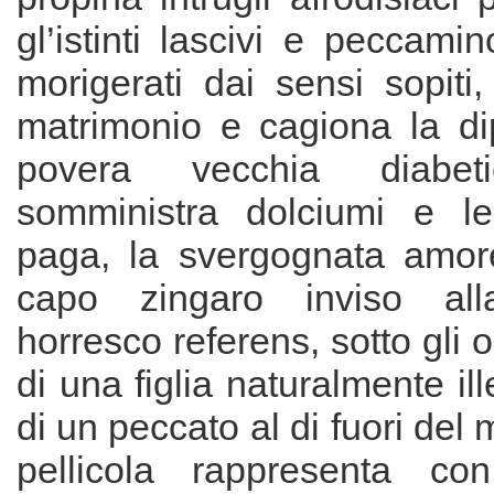
gl’istinti lascivi e peccamin
morigerati dai sensi sopiti
matrimonio e cagiona la dip
povera vecchia diabe
somministra dolciumi e le
paga, la svergognata amor
capo zingaro inviso alla 
horresco referens, sotto gli 
di una figlia naturalmente ille
di un peccato al di fuori del
pellicola rappresenta con