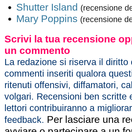
Shutter Island
(recensione d
Mary Poppins
(recensione de
Scrivi la tua recensione op
un commento
La redazione si riserva il diritto
commenti inseriti qualora ques
ritenuti offensivi, diffamatori, c
volgari. Recensioni ben scritte 
lettori contribuiranno a migliorar
Per lasciare una r
feedback.
avviare o partecipare a un f