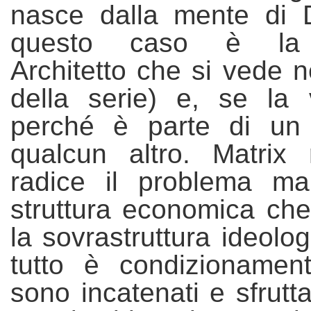
nasce dalla mente di D
questo caso è la
Architetto che si vede ne
della serie) e, se la
perché è parte di un
qualcun altro. Matrix r
radice il problema mar
struttura economica che
la sovrastruttura ideolo
tutto
è
condizionament
sono incatenati e sfrutta