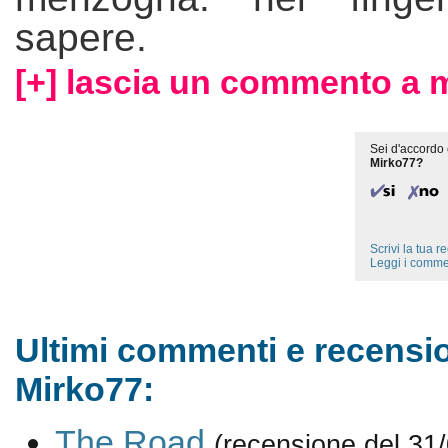
sapere.
[+] lascia un commento a 
Sei d'accordo 
Mirko77?
Scrivi la tua 
Leggi i comme
Ultimi commenti e recensio
Mirko77:
The Road
(recensione del 31