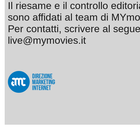
Il riesame e il controllo editor
sono affidati al team di MYmov
Per contatti, scrivere al segue
live@mymovies.it