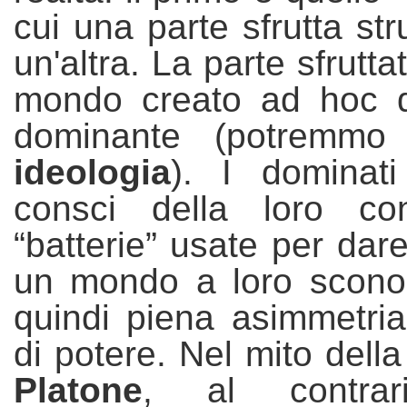
cui una parte sfrutta str
un'altra. La parte sfrutta
mondo creato ad hoc d
dominante (potremmo 
ideologia
). I dominat
consci della loro co
“batterie” usate per dar
un mondo a loro sconos
quindi
piena asimmetria
di potere. Nel mito dell
Platone
, al contra