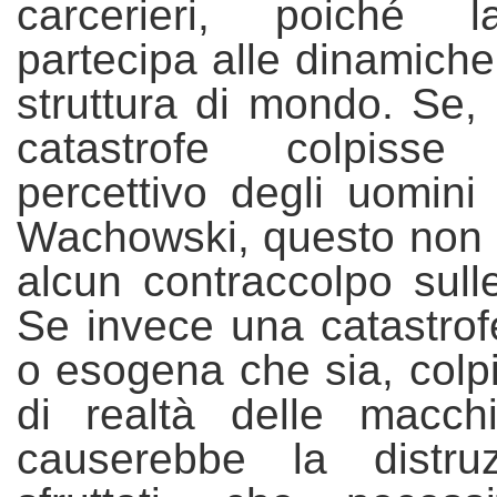
carcerieri, poiché 
partecipa alle dinamiche
struttura di mondo. Se,
catastrofe colpiss
percettivo degli uomini s
Wachowski, questo non
alcun contraccolpo sull
Se invece una catastro
o esogena che sia, colpi
di realtà delle macch
causerebbe la distru