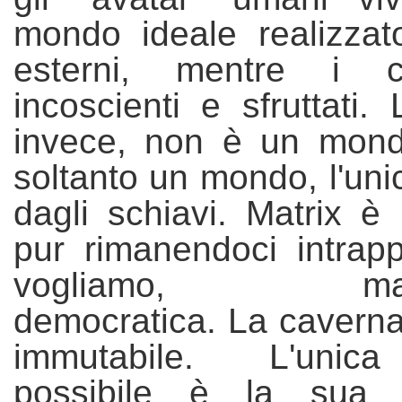
mondo ideale realizzat
esterni, mentre i 
incoscienti e sfruttati.
invece, non è un mond
soltanto un mondo, l'uni
dagli schiavi. Matrix è 
pur rimanendoci intrapp
vogliamo, magg
democratica. La caverna
immutabile. L'unic
possibile è la sua d