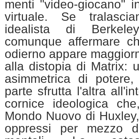
menti "video-giocano" 
virtuale. Se tralascia
idealista di Berkel
comunque affermare c
odierno appare maggiorm
alla distopia di Matrix: 
asim
m
etrica di potere
parte sfrutta l'altra all'i
cornice ideologica ch
Mondo Nuovo di Huxley, g
oppressi per mezzo di