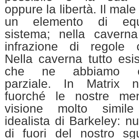
oppure la libertà. Il male 
un elemento di equi
sistema;
n
ella cavern
infrazione di regole c
Nella caverna tutto esis
che ne abbiamo c
parz
iale. In Matrix n
fuorché le nostre me
visione molto simil
idealista di Barkeley: nu
di fuori del nostro sgu