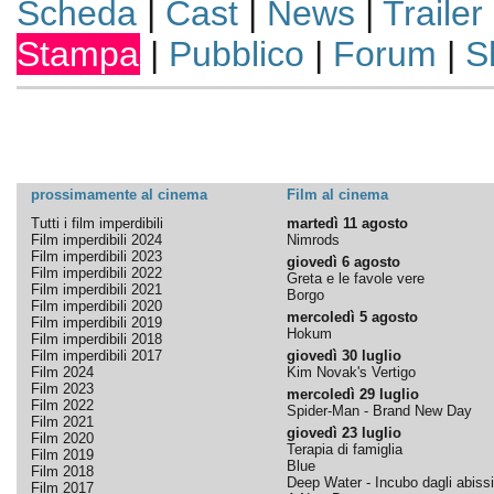
Scheda
|
Cast
|
News
|
Trailer
Stampa
|
Pubblico
|
Forum
|
S
prossimamente al cinema
Film al cinema
Tutti i film imperdibili
martedì 11 agosto
Film imperdibili 2024
Nimrods
Film imperdibili 2023
giovedì 6 agosto
Film imperdibili 2022
Greta e le favole vere
Film imperdibili 2021
Borgo
Film imperdibili 2020
mercoledì 5 agosto
Film imperdibili 2019
Hokum
Film imperdibili 2018
Film imperdibili 2017
giovedì 30 luglio
Film 2024
Kim Novak's Vertigo
Film 2023
mercoledì 29 luglio
Film 2022
Spider-Man - Brand New Day
Film 2021
giovedì 23 luglio
Film 2020
Terapia di famiglia
Film 2019
Blue
Film 2018
Deep Water - Incubo dagli abissi
Film 2017