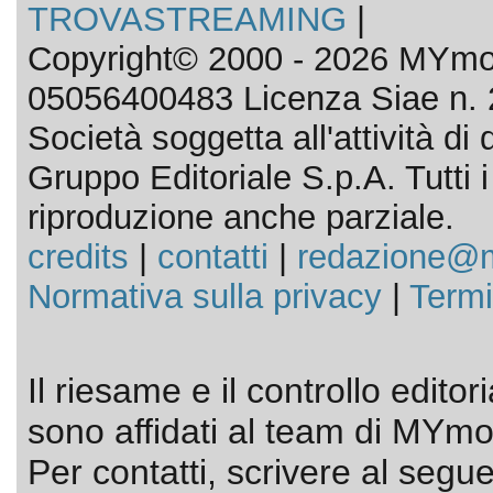
TROVASTREAMING
|
Copyright© 2000 - 2026 MYmov
05056400483 Licenza Siae n. 
Società soggetta all'attività d
Gruppo Editoriale S.p.A. Tutti i d
riproduzione anche parziale.
credits
|
contatti
|
redazione@m
Normativa sulla privacy
|
Termi
Il riesame e il controllo editor
sono affidati al team di MYmov
Per contatti, scrivere al segue