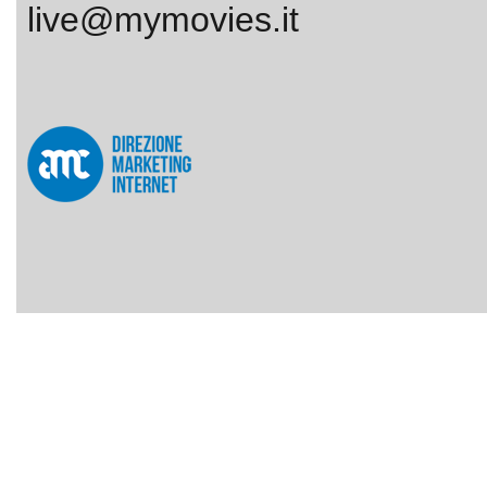
live@mymovies.it