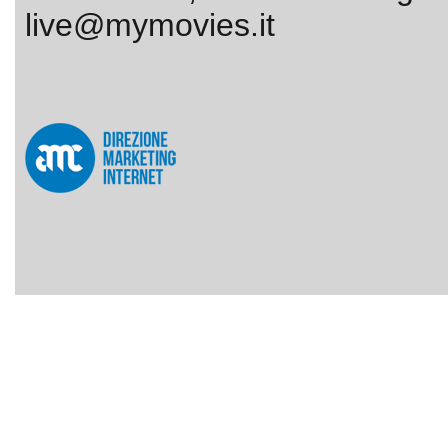
live@mymovies.it