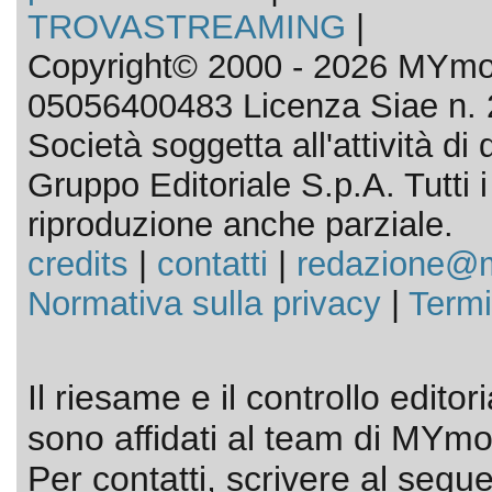
TROVASTREAMING
|
Copyright© 2000 - 2026 MYmov
05056400483 Licenza Siae n. 
Società soggetta all'attività d
Gruppo Editoriale S.p.A. Tutti i d
riproduzione anche parziale.
credits
|
contatti
|
redazione@m
Normativa sulla privacy
|
Termi
Il riesame e il controllo editor
sono affidati al team di MYmov
Per contatti, scrivere al segue