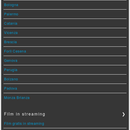
Bologna
Palermo
Catania
Vicenza
Brescia
Forlì Cesena
Genova
Perugia
Bolzano
Padova
Monza Brianza
Film in streaming
❯
Film gratis in streaming