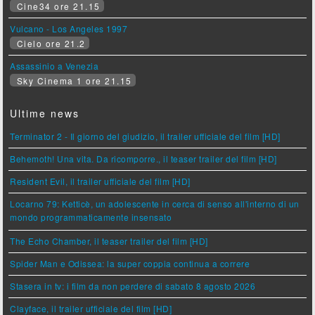
Cine34 ore 21.15
Vulcano - Los Angeles 1997
Cielo ore 21.2
Assassinio a Venezia
Sky Cinema 1 ore 21.15
Ultime news
Terminator 2 - Il giorno del giudizio, il trailer ufficiale del film [HD]
Behemoth! Una vita. Da ricomporre., il teaser trailer del film [HD]
Resident Evil, il trailer ufficiale del film [HD]
Locarno 79: Ketticè, un adolescente in cerca di senso all'interno di un
mondo programmaticamente insensato
The Echo Chamber, il teaser trailer del film [HD]
Spider Man e Odissea: la super coppia continua a correre
Stasera in tv: i film da non perdere di sabato 8 agosto 2026
Clayface, il trailer ufficiale del film [HD]