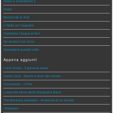
Amori e Incantesimi 2
Hope
Bentornati al Sud
Il Gatto col Cappello
Cambiare l'acqua ai fiori
Se domani non torno
Succederà questa notte
Appena aggiunti
Carlo Acutis - Il giovane santo
Carla Lonzi - Dentro e fuori dal mondo
Cocomelon - Il Film
L'assurda storia della Gialappa's Band
The Mortuary Assistant - Anatomia di un Incubo
I Nisidiani