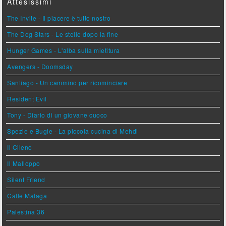
Attesissimi
The Invite - Il piacere è tutto nostro
The Dog Stars - Le stelle dopo la fine
Hunger Games - L'alba sulla mietitura
Avengers - Doomsday
Santiago - Un cammino per ricominciare
Resident Evil
Tony - Diario di un giovane cuoco
Spezie e Bugie - La piccola cucina di Mehdi
Il Cileno
Il Malloppo
Silent Friend
Calle Malaga
Palestina 36