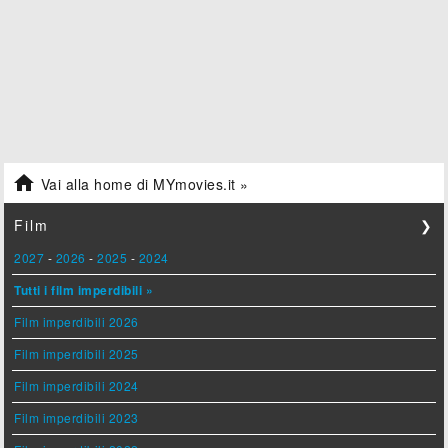

Vai alla home di MYmovies.it »
Film
❯
2027
-
2026
-
2025
-
2024
Tutti i film imperdibili »
Film imperdibili 2026
Film imperdibili 2025
Film imperdibili 2024
Film imperdibili 2023