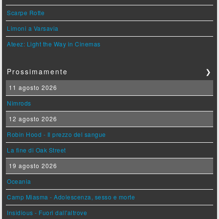
Scarpe Rotte
Limoni a Varsavia
Ateez: Light the Way in Cinemas
Prossimamente
❯
11 agosto 2026
Nimrods
12 agosto 2026
Robin Hood - Il prezzo del sangue
La fine di Oak Street
19 agosto 2026
Oceania
Camp Miasma - Adolescenza, sesso e morte
Insidious - Fuori dall'altrove