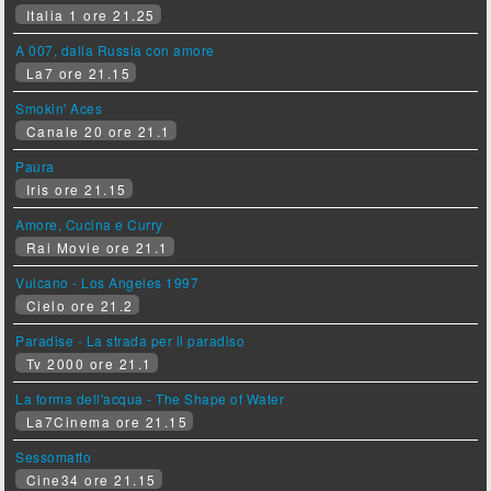
Italia 1 ore 21.25
A 007, dalla Russia con amore
La7 ore 21.15
Smokin' Aces
Canale 20 ore 21.1
Paura
Iris ore 21.15
Amore, Cucina e Curry
Rai Movie ore 21.1
Vulcano - Los Angeles 1997
Cielo ore 21.2
Paradise - La strada per il paradiso
Tv 2000 ore 21.1
La forma dell'acqua - The Shape of Water
La7Cinema ore 21.15
Sessomatto
Cine34 ore 21.15