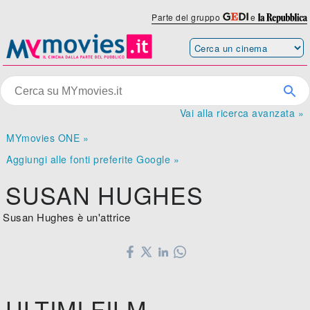
Parte del gruppo
e
Vai alla ricerca avanzata »
MYmovies ONE »
Aggiungi alle fonti preferite Google »
SUSAN HUGHES
Susan Hughes è un'attrice
ULTIMI FILM