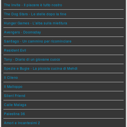
The Invite - Il piacere è tutto nostro
The Dog Stars - Le stelle dopo la fine
Hunger Games - L'alba sulla mietitura
Avengers - Doomsday
Santiago - Un cammino per ricominciare
Resident Evil
Tony - Diario di un giovane cuoco
Spezie e Bugie - La piccola cucina di Mehdi
Il Cileno
Il Malloppo
Silent Friend
Calle Malaga
Palestina 36
Amori e Incantesimi 2