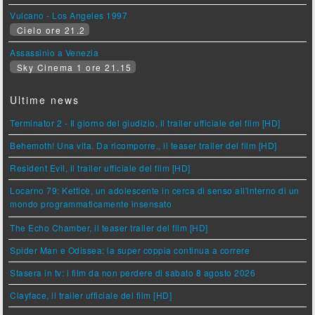
Vulcano - Los Angeles 1997
Cielo ore 21.2
Assassinio a Venezia
Sky Cinema 1 ore 21.15
Ultime news
Terminator 2 - Il giorno del giudizio, il trailer ufficiale del film [HD]
Behemoth! Una vita. Da ricomporre., il teaser trailer del film [HD]
Resident Evil, il trailer ufficiale del film [HD]
Locarno 79: Ketticè, un adolescente in cerca di senso all'interno di un
mondo programmaticamente insensato
The Echo Chamber, il teaser trailer del film [HD]
Spider Man e Odissea: la super coppia continua a correre
Stasera in tv: i film da non perdere di sabato 8 agosto 2026
Clayface, il trailer ufficiale del film [HD]