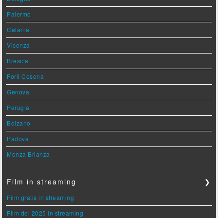
Palermo
Catania
Vicenza
Brescia
Forlì Cesena
Genova
Perugia
Bolzano
Padova
Monza Brianza
Film in streaming
❯
Film gratis in streaming
Film del 2025 in streaming