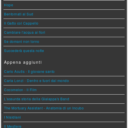
Hope
Bentornati al Sud
Il Gatto col Cappello
Cambiare l'acqua ai fiori
Se domani non torno
Succederà questa notte
Appena aggiunti
Carlo Acutis - Il giovane santo
Carla Lonzi - Dentro e fuori dal mondo
Cocomelon - Il Film
L'assurda storia della Gialappa's Band
The Mortuary Assistant - Anatomia di un Incubo
I Nisidiani
Il Mestiere