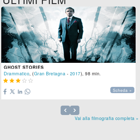
GHOST STORIES
Drammatico
, (
Gran Bretagna
-
2017
), 98 min.





Scheda »
Vai alla filmografia completa »