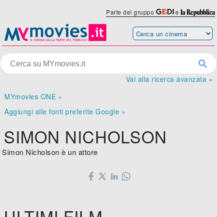
Parte del gruppo
e
Vai alla ricerca avanzata »
MYmovies ONE »
Aggiungi alle fonti preferite Google »
SIMON NICHOLSON
Simon Nicholson è un attore
ULTIMI FILM