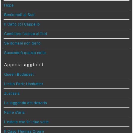
Hope
Bentornati al Sud
Il Gatto col Cappello
Cambiare l'acqua ai fiori
Se domani non torno
Succederà questa notte
Appena aggiunti
Queen Budapest
Linkin Park: Unshatter
Zustissia
La leggenda del deserto
Fame d'aria
L'estate che finì due volte
Il Caso Thomas Crown