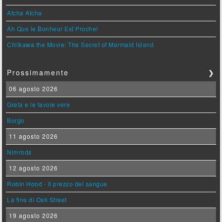
Atcha Atcha
Ah Que le Bonheur Est Proche!
Chiikawa the Movie: The Secret of Mermaid Island
Prossimamente
❯
06 agosto 2026
Greta e le favole vere
Borgo
11 agosto 2026
Nimrods
12 agosto 2026
Robin Hood - Il prezzo del sangue
La fine di Oak Street
19 agosto 2026