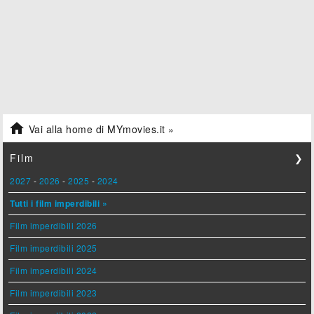

Vai alla home di MYmovies.it »
Film
❯
2027
-
2026
-
2025
-
2024
Tutti i film imperdibili »
Film imperdibili 2026
Film imperdibili 2025
Film imperdibili 2024
Film imperdibili 2023