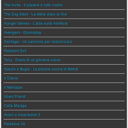
The Invite - Il piacere è tutto nostro
The Dog Stars - Le stelle dopo la fine
Hunger Games - L'alba sulla mietitura
Avengers - Doomsday
Santiago - Un cammino per ricominciare
Resident Evil
Tony - Diario di un giovane cuoco
Spezie e Bugie - La piccola cucina di Mehdi
Il Cileno
Il Malloppo
Silent Friend
Calle Malaga
Amori e Incantesimi 2
Palestina 36