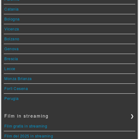
Catania
Bologna
Vicenza
Bolzano
Genova
Brescia
Lecce
Monza Brianza
Forlì Cesena
Perugia
Film in streaming
❯
Film gratis in streaming
Film del 2025 in streaming