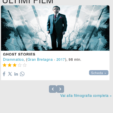
GHOST STORIES
Drammatico
, (
Gran Bretagna
-
2017
), 98 min.





Scheda »
Vai alla filmografia completa »