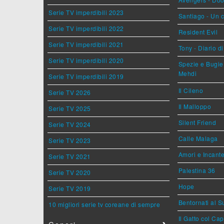
Serie TV imperdibili 2023
Santiago - Un 
Serie TV imperdibili 2022
Resident Evil
Serie TV imperdibili 2021
Tony - Diario d
Serie TV imperdibili 2020
Spezie e Bugie 
Mehdi
Serie TV imperdibili 2019
Il Cileno
Serie TV 2026
Il Malloppo
Serie TV 2025
Silent Friend
Serie TV 2024
Calle Malaga
Serie TV 2023
Amori e Incant
Serie TV 2021
Palestina 36
Serie TV 2020
Hope
Serie TV 2019
Bentornati al S
10 migliori serie tv coreane di sempre
Il Gatto col Ca