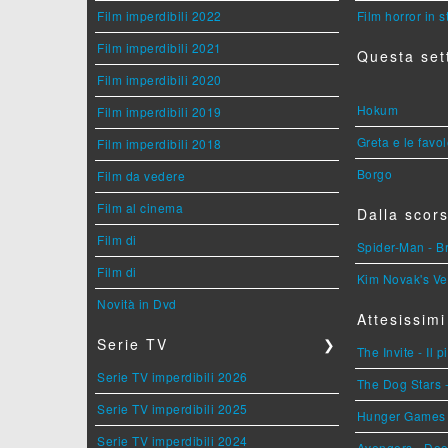
Film imperdibili 2022
Film horror in 
Film imperdibili 2021
Questa set
Film imperdibili 2020
Hokum
Film imperdibili 2019
Greta e le favo
Film imperdibili 2018
Borgo
Film da vedere
Film al cinema
Dalla scors
Film di
Spider-Man - 
Film di
Kim Novak's Ve
Novità in Dvd
Attesissimi
Serie TV
❯
The Invite - Il 
Serie TV imperdibili 2026
The Dog Stars -
Serie TV imperdibili 2025
Hunger Games - 
Serie TV imperdibili 2024
Avengers - Do