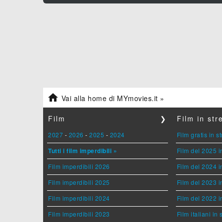

Vai alla home di MYmovies.it »
Film
❯
Film in st
2027
-
2026
-
2025
-
2024
Film gratis in 
Tutti i film imperdibili »
Film del 2025 i
Film imperdibili 2026
Film del 2024 i
Film imperdibili 2025
Film del 2023 i
Film imperdibili 2024
Film del 2022 i
Film imperdibili 2023
Film italiani in