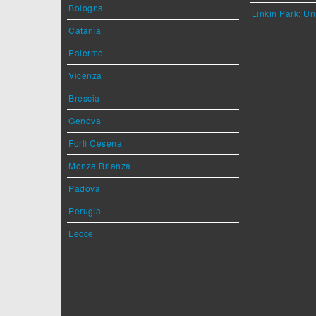
Bologna
Linkin Park: Un
Catania
Palermo
Vicenza
Brescia
Genova
Forlì Cesena
Monza Brianza
Padova
Perugia
Lecce