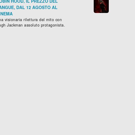
OBIN HOOD, IL PREZZO DEL
ANGUE, DAL 12 AGOSTO AL
INEMA
a visionaria rilettura del mito con
ugh Jackman assoluto protagonista.
2
), 85 min.