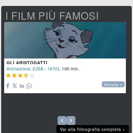
I FILM PIÙ FAMOSI
GLI ARISTOGATTI
Animazione
, (
USA
-
1970
), 100 min.





Scheda »
Vai alla filmografia completa »