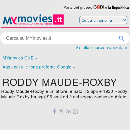
Parte del gruppo
e
Vai alla ricerca avanzata »
MYmovies ONE »
Aggiungi alle fonti preferite Google »
RODDY MAUDE-ROXBY
Roddy Maude-Roxby è un attore, è nato il 2 aprile 1930 Roddy
Maude-Roxby ha oggi 96 anni ed è del segno zodiacale Ariete.