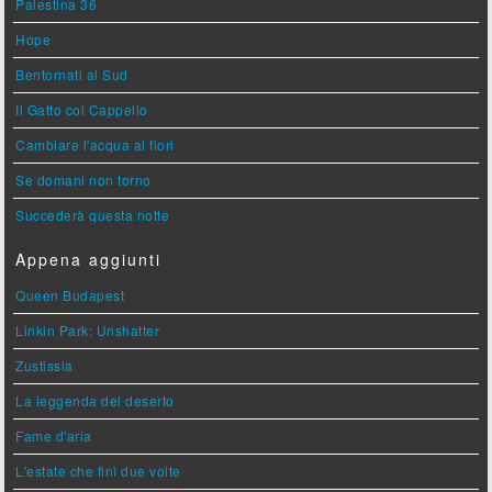
Palestina 36
Hope
Bentornati al Sud
Il Gatto col Cappello
Cambiare l'acqua ai fiori
Se domani non torno
Succederà questa notte
Appena aggiunti
Queen Budapest
Linkin Park: Unshatter
Zustissia
La leggenda del deserto
Fame d'aria
L'estate che finì due volte