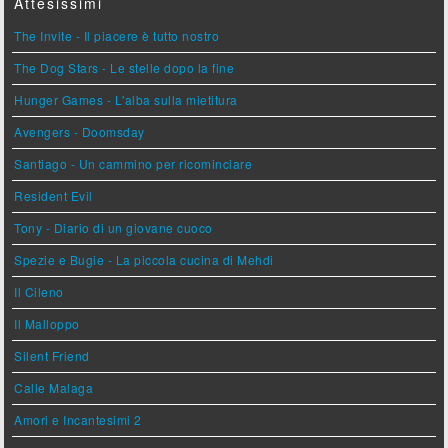
Attesissimi
The Invite - Il piacere è tutto nostro
The Dog Stars - Le stelle dopo la fine
Hunger Games - L'alba sulla mietitura
Avengers - Doomsday
Santiago - Un cammino per ricominciare
Resident Evil
Tony - Diario di un giovane cuoco
Spezie e Bugie - La piccola cucina di Mehdi
Il Cileno
Il Malloppo
Silent Friend
Calle Malaga
Amori e Incantesimi 2