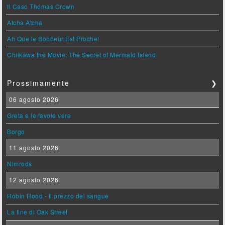
Il Caso Thomas Crown
Atcha Atcha
Ah Que le Bonheur Est Proche!
Chiikawa the Movie: The Secret of Mermaid Island
Prossimamente
❯
06 agosto 2026
Greta e le favole vere
Borgo
11 agosto 2026
Nimrods
12 agosto 2026
Robin Hood - Il prezzo del sangue
La fine di Oak Street