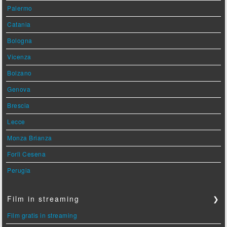
Palermo
Catania
Bologna
Vicenza
Bolzano
Genova
Brescia
Lecce
Monza Brianza
Forlì Cesena
Perugia
Film in streaming
❯
Film gratis in streaming