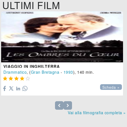
ULTIMI FILM
VIAGGIO IN INGHILTERRA
Drammatico
, (
Gran Bretagna
-
1993
), 140 min.





Scheda »
Vai alla filmografia completa »