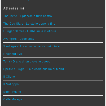
Attesissimi
The Invite - Il piacere è tutto nostro
The Dog Stars - Le stelle dopo la fine
Hunger Games - L'alba sulla mietitura
Avengers - Doomsday
Santiago - Un cammino per ricominciare
Resident Evil
Tony - Diario di un giovane cuoco
Spezie e Bugie - La piccola cucina di Mehdi
Il Cileno
Il Malloppo
Silent Friend
Calle Malaga