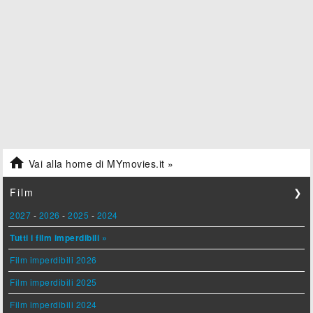

Vai alla home di MYmovies.it »
Film
❯
2027
-
2026
-
2025
-
2024
Tutti i film imperdibili »
Film imperdibili 2026
Film imperdibili 2025
Film imperdibili 2024