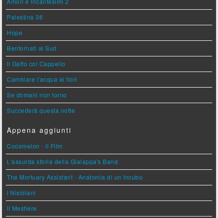
Amori e Incantesimi 2
Palestina 36
Hope
Bentornati al Sud
Il Gatto col Cappello
Cambiare l'acqua ai fiori
Se domani non torno
Succederà questa notte
Appena aggiunti
Cocomelon - Il Film
L'assurda storia della Gialappa's Band
The Mortuary Assistant - Anatomia di un Incubo
I Nisidiani
Il Mestiere