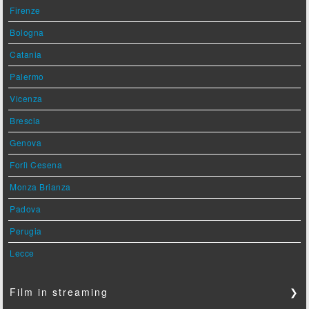
Firenze
Bologna
Catania
Palermo
Vicenza
Brescia
Genova
Forlì Cesena
Monza Brianza
Padova
Perugia
Lecce
Film in streaming
❯