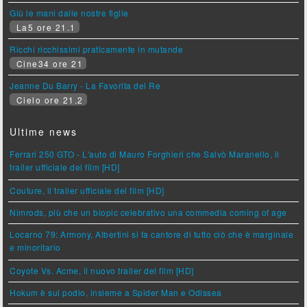
Giù le mani dalle nostre figlie
La5 ore 21.1
Ricchi ricchissimi praticamente in mutande
Cine34 ore 21
Jeanne Du Barry - La Favorita del Re
Cielo ore 21.2
Ultime news
Ferrari 250 GTO - L'auto di Mauro Forghieri che Salvò Maranello, il
trailer ufficiale del film [HD]
Couture, il trailer ufficiale del film [HD]
Nimrods, più che un biopic celebrativo una commedia coming of age
Locarno 79: Armony, Albertini si fa cantore di tutto ciò che è marginale
e minoritario
Coyote Vs. Acme, il nuovo trailer del film [HD]
Hokum è sul podio, insieme a Spider Man e Odissea