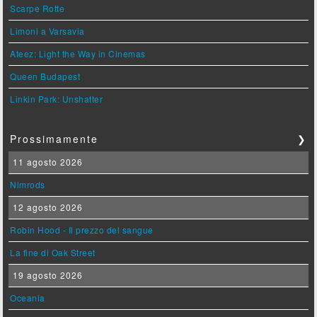
Scarpe Rotte
Limoni a Varsavia
Ateez: Light the Way in Cinemas
Queen Budapest
Linkin Park: Unshatter
Prossimamente
❯
11 agosto 2026
Nimrods
12 agosto 2026
Robin Hood - Il prezzo del sangue
La fine di Oak Street
19 agosto 2026
Oceania