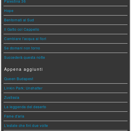
Palestina 36
Hope
Bentornati al Sud
Il Gatto col Cappello
Cambiare l'acqua ai fiori
Se domani non torno
Succederà questa notte
Appena aggiunti
Queen Budapest
Linkin Park: Unshatter
Zustissia
La leggenda del deserto
Fame d'aria
L'estate che finì due volte