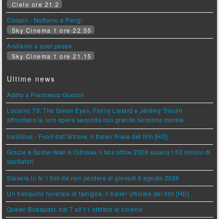
Cielo ore 21.2
Chopin - Notturno a Parigi
Sky Cinema 1 ore 22.55
Andiamo a quel paese
Sky Cinema 1 ore 21.15
Ultime news
Addio a Francesco Guccini
Locarno 79: The Green Eyes, Fanny Liatard e Jérémy Trouilh
affrontano la loro opera seconda con grande tensione morale
Insidious - Fuori dall'altrove, il trailer finale del film [HD]
Grazie a Spider-Man e Odissea il box office 2026 supera i 50 milioni di
spettatori
Stasera in tv: i film da non perdere di giovedì 6 agosto 2026
Un tranquillo funerale di famiglia, il trailer ufficiale del film [HD]
Queen Budapest, dal 7 all'11 ottobre al cinema