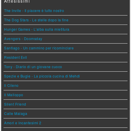
Attesissimi
The Invite - Il piacere è tutto nostro
The Dog Stars - Le stelle dopo la fine
Hunger Games - L'alba sulla mietitura
Avengers - Doomsday
Santiago - Un cammino per ricominciare
Resident Evil
Tony - Diario di un giovane cuoco
Spezie e Bugie - La piccola cucina di Mehdi
Il Cileno
Il Malloppo
Silent Friend
Calle Malaga
Amori e Incantesimi 2