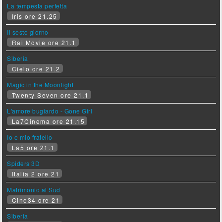
La tempesta perfetta
Iris ore 21.25
Il sesto giorno
Rai Movie ore 21.1
Siberia
Cielo ore 21.2
Magic in the Moonlight
Twenty Seven ore 21.1
L'amore bugiardo - Gone Girl
La7Cinema ore 21.15
Io e mio fratello
La5 ore 21.1
Spiders 3D
Italia 2 ore 21
Matrimonio al Sud
Cine34 ore 21
Siberia