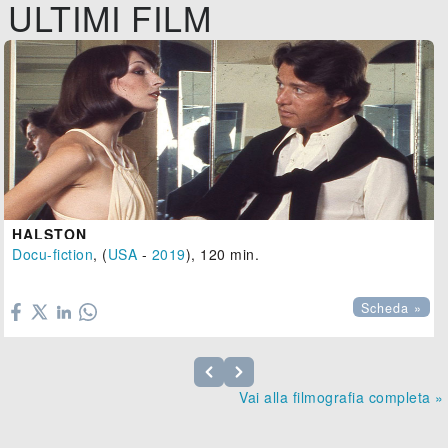
ULTIMI FILM
HALSTON
Docu-fiction
, (
USA
-
2019
), 120 min.

Scheda »
Vai alla filmografia completa »