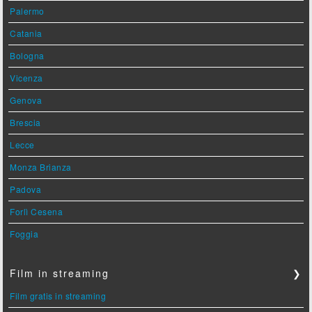
Palermo
Catania
Bologna
Vicenza
Genova
Brescia
Lecce
Monza Brianza
Padova
Forlì Cesena
Foggia
Film in streaming
❯
Film gratis in streaming