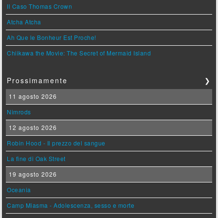
Il Caso Thomas Crown
Atcha Atcha
Ah Que le Bonheur Est Proche!
Chiikawa the Movie: The Secret of Mermaid Island
Prossimamente
❯
11 agosto 2026
Nimrods
12 agosto 2026
Robin Hood - Il prezzo del sangue
La fine di Oak Street
19 agosto 2026
Oceania
Camp Miasma - Adolescenza, sesso e morte