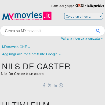
Parte del gruppo
e
Vai alla ricerca avanzata »
MYmovies ONE »
Aggiungi alle fonti preferite Google »
NILS DE CASTER
Nils De Caster è un attore
ULTIMI FILM