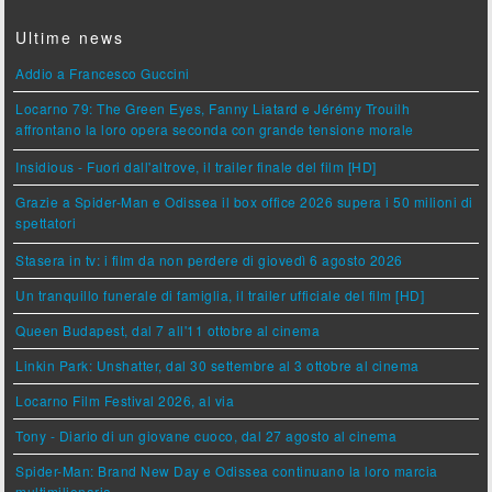
Ultime news
Addio a Francesco Guccini
Locarno 79: The Green Eyes, Fanny Liatard e Jérémy Trouilh
affrontano la loro opera seconda con grande tensione morale
Insidious - Fuori dall'altrove, il trailer finale del film [HD]
Grazie a Spider-Man e Odissea il box office 2026 supera i 50 milioni di
spettatori
Stasera in tv: i film da non perdere di giovedì 6 agosto 2026
Un tranquillo funerale di famiglia, il trailer ufficiale del film [HD]
Queen Budapest, dal 7 all'11 ottobre al cinema
Linkin Park: Unshatter, dal 30 settembre al 3 ottobre al cinema
Locarno Film Festival 2026, al via
Tony - Diario di un giovane cuoco, dal 27 agosto al cinema
Spider-Man: Brand New Day e Odissea continuano la loro marcia