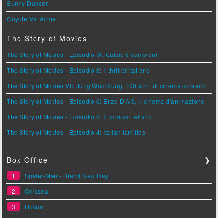
Sunny Dancer
Coyote Vs. Acme
The Story of Movies
The Story of Movies - Episodio IX: Calcio e campioni
The Story of Movies - Episodio 8: Il thriller italiano
The Story of Movies VII: Jung Woo-Sung, 100 anni di cinema coreano
The Story of Movies - Episodio 6: Enzo D'Alò, il cinema d'animazione
The Story of Movies - Episodio 5: Il comico italiano
The Story of Movies - Episodio 4: Italian families
Box Office
❯
1
Spider-Man - Brand New Day
2
Odissea
3
Hokum