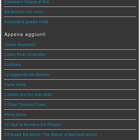
Cambiare l'acqua ai fiori
Se domani non torno
Succederà questa notte
Appena aggiunti
Queen Budapest
Linkin Park: Unshatter
Zustissia
La leggenda del deserto
Fame d'aria
L'estate che finì due volte
Il Caso Thomas Crown
Atcha Atcha
Ah Que le Bonheur Est Proche!
Chiikawa the Movie: The Secret of Mermaid Island