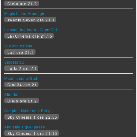
Cielo ore 21.2
Magic in the Moonlight
Twenty Seven ore 21.1
L'amore bugiardo - Gone Girl
La7Cinema ore 21.15
Io e mio fratello
La5 ore 21.1
Spiders 3D
Italia 2 ore 21
Matrimonio al Sud
Cine34 ore 21
Siberia
Cielo ore 21.2
Chopin - Notturno a Parigi
Sky Cinema 1 ore 22.55
Andiamo a quel paese
Sky Cinema 1 ore 21.15