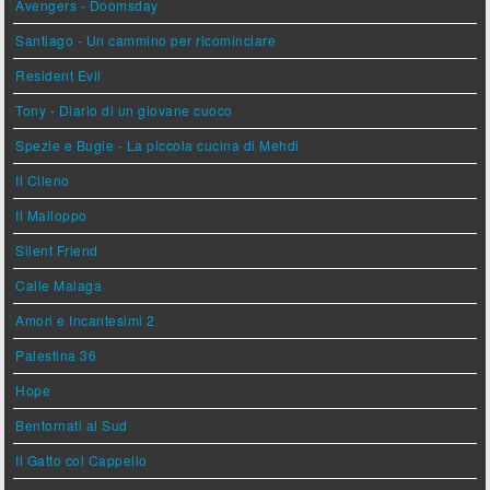
Avengers - Doomsday
Santiago - Un cammino per ricominciare
Resident Evil
Tony - Diario di un giovane cuoco
Spezie e Bugie - La piccola cucina di Mehdi
Il Cileno
Il Malloppo
Silent Friend
Calle Malaga
Amori e Incantesimi 2
Palestina 36
Hope
Bentornati al Sud
Il Gatto col Cappello