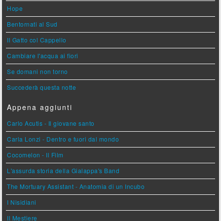
Hope
Bentornati al Sud
Il Gatto col Cappello
Cambiare l'acqua ai fiori
Se domani non torno
Succederà questa notte
Appena aggiunti
Carlo Acutis - Il giovane santo
Carla Lonzi - Dentro e fuori dal mondo
Cocomelon - Il Film
L'assurda storia della Gialappa's Band
The Mortuary Assistant - Anatomia di un Incubo
I Nisidiani
Il Mestiere