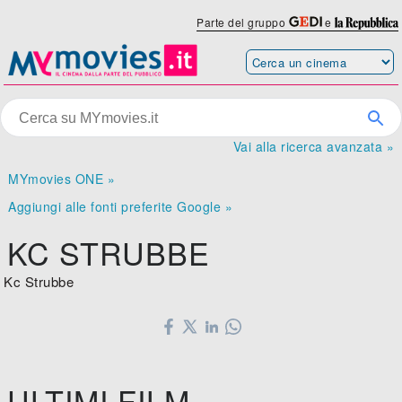
Parte del gruppo
e
Vai alla ricerca avanzata »
MYmovies ONE »
Aggiungi alle fonti preferite Google »
KC STRUBBE
Kc Strubbe
ULTIMI FILM