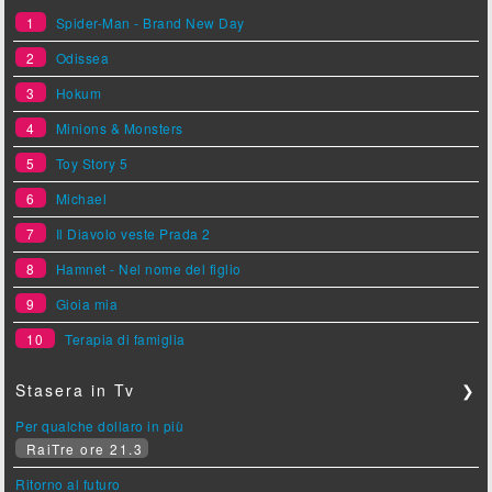
1
Spider-Man - Brand New Day
2
Odissea
3
Hokum
4
Minions & Monsters
5
Toy Story 5
6
Michael
7
Il Diavolo veste Prada 2
8
Hamnet - Nel nome del figlio
9
Gioia mia
10
Terapia di famiglia
Stasera in Tv
❯
Per qualche dollaro in più
RaiTre ore 21.3
Ritorno al futuro