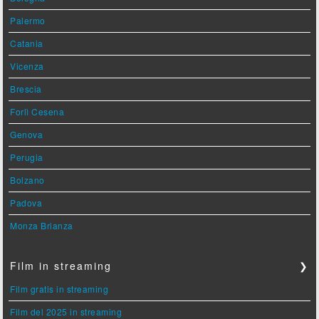
Palermo
Catania
Vicenza
Brescia
Forlì Cesena
Genova
Perugia
Bolzano
Padova
Monza Brianza
Film in streaming
❯
Film gratis in streaming
Film del 2025 in streaming