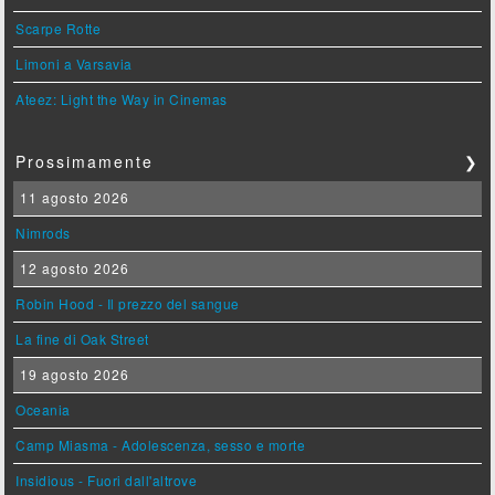
Scarpe Rotte
Limoni a Varsavia
Ateez: Light the Way in Cinemas
Prossimamente
❯
11 agosto 2026
Nimrods
12 agosto 2026
Robin Hood - Il prezzo del sangue
La fine di Oak Street
19 agosto 2026
Oceania
Camp Miasma - Adolescenza, sesso e morte
Insidious - Fuori dall'altrove