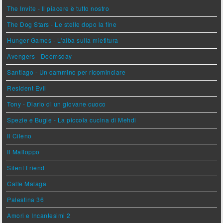
The Invite - Il piacere è tutto nostro
The Dog Stars - Le stelle dopo la fine
Hunger Games - L'alba sulla mietitura
Avengers - Doomsday
Santiago - Un cammino per ricominciare
Resident Evil
Tony - Diario di un giovane cuoco
Spezie e Bugie - La piccola cucina di Mehdi
Il Cileno
Il Malloppo
Silent Friend
Calle Malaga
Palestina 36
Amori e Incantesimi 2