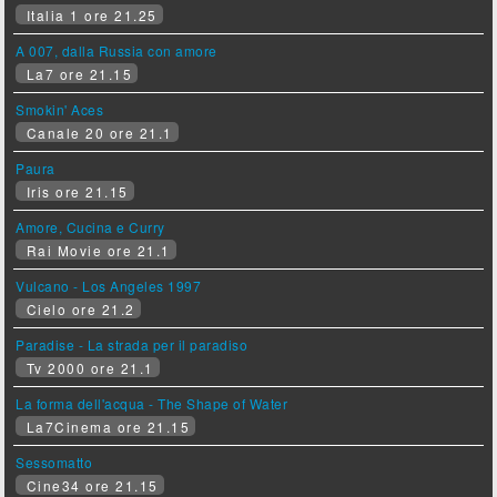
Italia 1 ore 21.25
A 007, dalla Russia con amore
La7 ore 21.15
Smokin' Aces
Canale 20 ore 21.1
Paura
Iris ore 21.15
Amore, Cucina e Curry
Rai Movie ore 21.1
Vulcano - Los Angeles 1997
Cielo ore 21.2
Paradise - La strada per il paradiso
Tv 2000 ore 21.1
La forma dell'acqua - The Shape of Water
La7Cinema ore 21.15
Sessomatto
Cine34 ore 21.15