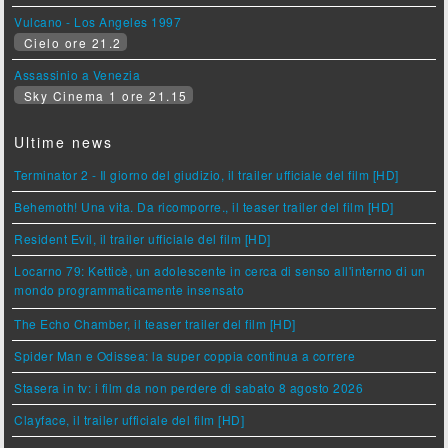
Vulcano - Los Angeles 1997
Cielo ore 21.2
Assassinio a Venezia
Sky Cinema 1 ore 21.15
Ultime news
Terminator 2 - Il giorno del giudizio, il trailer ufficiale del film [HD]
Behemoth! Una vita. Da ricomporre., il teaser trailer del film [HD]
Resident Evil, il trailer ufficiale del film [HD]
Locarno 79: Ketticè, un adolescente in cerca di senso all'interno di un
mondo programmaticamente insensato
The Echo Chamber, il teaser trailer del film [HD]
Spider Man e Odissea: la super coppia continua a correre
Stasera in tv: i film da non perdere di sabato 8 agosto 2026
Clayface, il trailer ufficiale del film [HD]