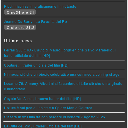
Ricchi ricchissimi praticamente in mutande
Cine34 ore 21
Jeanne Du Barry - La Favorita del Re
Cielo ore 21.2
Ultime news
Ferrari 250 GTO - L'auto di Mauro Forghieri che Salvò Maranello, il
trailer ufficiale del film [HD]
Couture, il trailer ufficiale del film [HD]
Nimrods, più che un biopic celebrativo una commedia coming of age
Locarno 79: Armony, Albertini si fa cantore di tutto ciò che è marginale
e minoritario
Coyote Vs. Acme, il nuovo trailer del film [HD]
Hokum è sul podio, insieme a Spider Man e Odissea
Stasera in tv: i film da non perdere di venerdì 7 agosto 2026
La Città dei Vivi, il trailer ufficiale del film [HD]