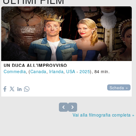
UN DUCA ALL'IMPROVVISO
Commedia
, (
Canada
,
Irlanda
,
USA
-
2025
), 84 min.

Scheda »
Vai alla filmografia completa »