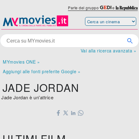
Parte del gruppo
e
Vai alla ricerca avanzata »
MYmovies ONE »
Aggiungi alle fonti preferite Google »
JADE JORDAN
Jade Jordan è un'attrice
ULTIMI FILM