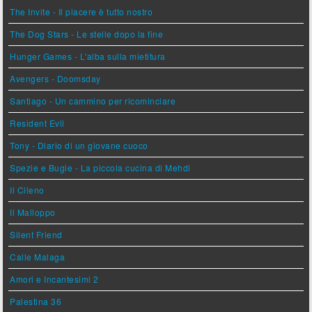
The Invite - Il piacere è tutto nostro
The Dog Stars - Le stelle dopo la fine
Hunger Games - L'alba sulla mietitura
Avengers - Doomsday
Santiago - Un cammino per ricominciare
Resident Evil
Tony - Diario di un giovane cuoco
Spezie e Bugie - La piccola cucina di Mehdi
Il Cileno
Il Malloppo
Silent Friend
Calle Malaga
Amori e Incantesimi 2
Palestina 36