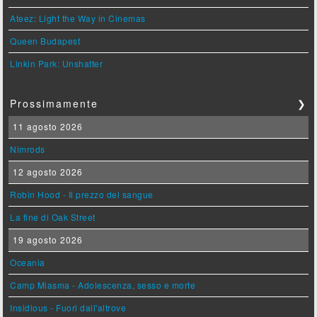
Ateez: Light the Way in Cinemas
Queen Budapest
Linkin Park: Unshatter
Prossimamente
❯
11 agosto 2026
Nimrods
12 agosto 2026
Robin Hood - Il prezzo del sangue
La fine di Oak Street
19 agosto 2026
Oceania
Camp Miasma - Adolescenza, sesso e morte
Insidious - Fuori dall'altrove