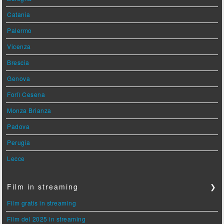
Catania
Palermo
Vicenza
Brescia
Genova
Forlì Cesena
Monza Brianza
Padova
Perugia
Lecce
Film in streaming
❯
Film gratis in streaming
Film del 2025 in streaming