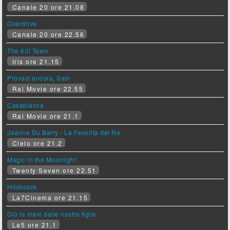
Canale 20 ore 21.08
Overdrive
Canale 20 ore 22.56
The Kill Team
Iris ore 21.15
Provaci ancora, Sam
Rai Movie ore 22.55
Casablanca
Rai Movie ore 21.1
Jeanne Du Barry - La Favorita del Re
Cielo ore 21.2
Magic in the Moonlight
Twenty Seven ore 22.51
Hitchcock
La7Cinema ore 21.15
Giù le mani dalle nostre figlie
La5 ore 21.1