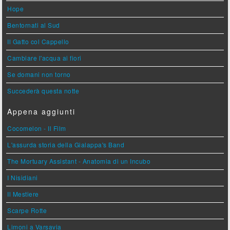
Hope
Bentornati al Sud
Il Gatto col Cappello
Cambiare l'acqua ai fiori
Se domani non torno
Succederà questa notte
Appena aggiunti
Cocomelon - Il Film
L'assurda storia della Gialappa's Band
The Mortuary Assistant - Anatomia di un Incubo
I Nisidiani
Il Mestiere
Scarpe Rotte
Limoni a Varsavia