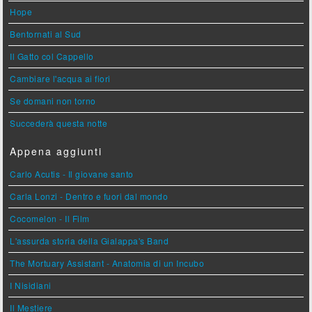
Hope
Bentornati al Sud
Il Gatto col Cappello
Cambiare l'acqua ai fiori
Se domani non torno
Succederà questa notte
Appena aggiunti
Carlo Acutis - Il giovane santo
Carla Lonzi - Dentro e fuori dal mondo
Cocomelon - Il Film
L'assurda storia della Gialappa's Band
The Mortuary Assistant - Anatomia di un Incubo
I Nisidiani
Il Mestiere