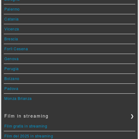
Palermo
Catania
Vicenza
Brescia
Forlì Cesena
Genova
Perugia
Bolzano
Padova
Monza Brianza
Film in streaming
❯
Film gratis in streaming
Film del 2025 in streaming