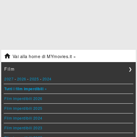

Vai alla home di MYmovies.it »
Film
❯
2027
-
2026
-
2025
-
2024
Tutti i film imperdibili »
Film imperdibili 2026
Film imperdibili 2025
Film imperdibili 2024
Film imperdibili 2023