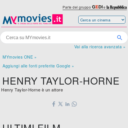
Parte del gruppo
e
Vai alla ricerca avanzata »
MYmovies ONE »
Aggiungi alle fonti preferite Google »
HENRY TAYLOR-HORNE
Henry Taylor-Horne è un attore
ULTIMI FILM