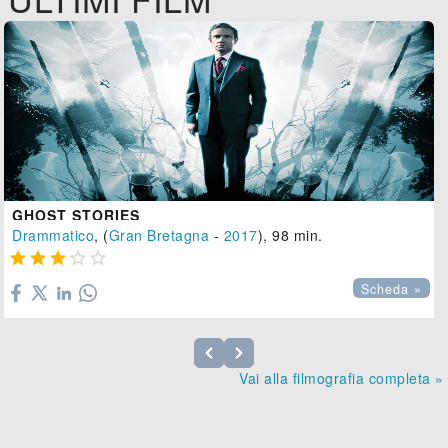
GHOST STORIES
Drammatico
, (
Gran Bretagna
-
2017
), 98 min.





Scheda »
Vai alla filmografia completa »