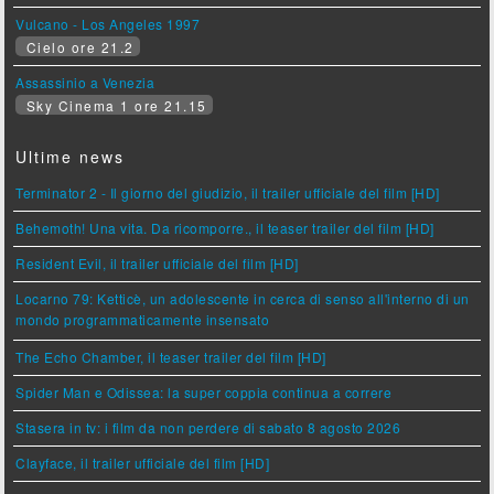
Vulcano - Los Angeles 1997
Cielo ore 21.2
Assassinio a Venezia
Sky Cinema 1 ore 21.15
Ultime news
Terminator 2 - Il giorno del giudizio, il trailer ufficiale del film [HD]
Behemoth! Una vita. Da ricomporre., il teaser trailer del film [HD]
Resident Evil, il trailer ufficiale del film [HD]
Locarno 79: Ketticè, un adolescente in cerca di senso all'interno di un
mondo programmaticamente insensato
The Echo Chamber, il teaser trailer del film [HD]
Spider Man e Odissea: la super coppia continua a correre
Stasera in tv: i film da non perdere di sabato 8 agosto 2026
Clayface, il trailer ufficiale del film [HD]