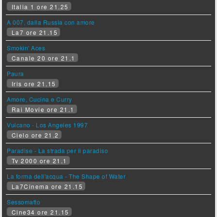
Italia 1 ore 21.25
A 007, dalla Russia con amore
La7 ore 21.15
Smokin' Aces
Canale 20 ore 21.1
Paura
Iris ore 21.15
Amore, Cucina e Curry
Rai Movie ore 21.1
Vulcano - Los Angeles 1997
Cielo ore 21.2
Paradise - La strada per il paradiso
Tv 2000 ore 21.1
La forma dell'acqua - The Shape of Water
La7Cinema ore 21.15
Sessomatto
Cine34 ore 21.15