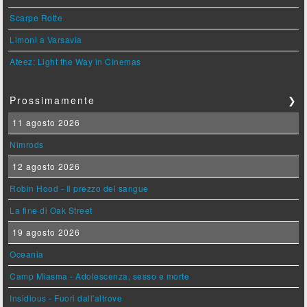
Scarpe Rotte
Limoni a Varsavia
Ateez: Light the Way in Cinemas
Prossimamente
❯
11 agosto 2026
Nimrods
12 agosto 2026
Robin Hood - Il prezzo del sangue
La fine di Oak Street
19 agosto 2026
Oceania
Camp Miasma - Adolescenza, sesso e morte
Insidious - Fuori dall'altrove