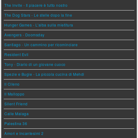
The Invite - Il piacere è tutto nostro
The Dog Stars - Le stelle dopo la fine
Hunger Games - L'alba sulla mietitura
Avengers - Doomsday
Santiago - Un cammino per ricominciare
Resident Evil
Tony - Diario di un giovane cuoco
Spezie e Bugie - La piccola cucina di Mehdi
Il Cileno
Il Malloppo
Silent Friend
Calle Malaga
Palestina 36
Amori e Incantesimi 2