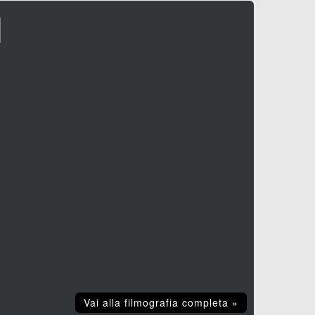
I
n.
Vai alla filmografia completa »