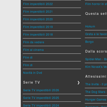
Film imperdibili 2022
Film horror in 
Film imperdibili 2021
Questa set
Film imperdibili 2020
Hokum
Film imperdibili 2019
Greta e le favo
Film imperdibili 2018
Borgo
Film da vedere
Film al cinema
Dalla scors
Film di
Spider-Man - 
Film di
Kim Novak's Ve
Novità in Dvd
Attesissimi
Serie TV
❯
The Invite - Il 
Serie TV imperdibili 2026
The Dog Stars -
Serie TV imperdibili 2025
Hunger Games - 
Serie TV imperdibili 2024
Avengers - Do