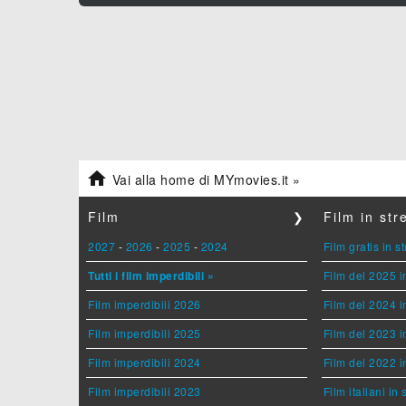

Vai alla home di MYmovies.it »
Film
❯
Film in st
2027
-
2026
-
2025
-
2024
Film gratis in 
Tutti i film imperdibili »
Film del 2025 i
Film imperdibili 2026
Film del 2024 i
Film imperdibili 2025
Film del 2023 i
Film imperdibili 2024
Film del 2022 i
Film imperdibili 2023
Film italiani in