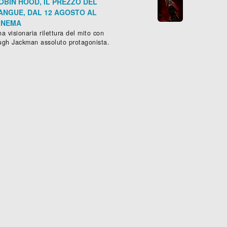
OBIN HOOD, IL PREZZO DEL
ANGUE, DAL 12 AGOSTO AL
INEMA
a visionaria rilettura del mito con
ugh Jackman assoluto protagonista.