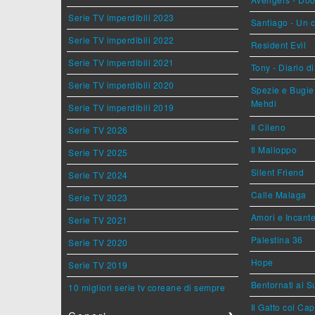
Serie TV imperdibili 2023
Santiago - Un 
Serie TV imperdibili 2022
Resident Evil
Serie TV imperdibili 2021
Tony - Diario d
Serie TV imperdibili 2020
Spezie e Bugie 
Mehdi
Serie TV imperdibili 2019
Il Cileno
Serie TV 2026
Il Malloppo
Serie TV 2025
Silent Friend
Serie TV 2024
Calle Malaga
Serie TV 2023
Amori e Incant
Serie TV 2021
Palestina 36
Serie TV 2020
Hope
Serie TV 2019
Bentornati al S
10 migliori serie tv coreane di sempre
Il Gatto col Ca