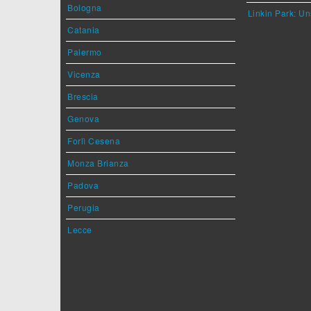
Bologna
Linkin Park: Un
Catania
Palermo
Vicenza
Brescia
Genova
Forlì Cesena
Monza Brianza
Padova
Perugia
Lecce