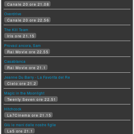
Canale 20 ore 21.08
Overdrive
Canale 20 ore 22.56
The Kill Team
Iris ore 21.15
Provaci ancora, Sam
Rai Movie ore 22.55
Casablanca
Rai Movie ore 21.1
Jeanne Du Barry - La Favorita del Re
Cielo ore 21.2
Magic in the Moonlight
Twenty Seven ore 22.51
Hitchcock
La7Cinema ore 21.15
Giù le mani dalle nostre figlie
La5 ore 21.1