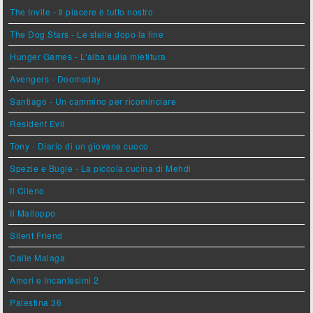
The Invite - Il piacere è tutto nostro
The Dog Stars - Le stelle dopo la fine
Hunger Games - L'alba sulla mietitura
Avengers - Doomsday
Santiago - Un cammino per ricominciare
Resident Evil
Tony - Diario di un giovane cuoco
Spezie e Bugie - La piccola cucina di Mehdi
Il Cileno
Il Malloppo
Silent Friend
Calle Malaga
Amori e Incantesimi 2
Palestina 36