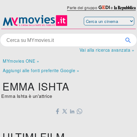
Parte del gruppo
e
Vai alla ricerca avanzata »
MYmovies ONE »
Aggiungi alle fonti preferite Google »
EMMA ISHTA
Emma Ishta è un'attrice
ULTIMI FILM