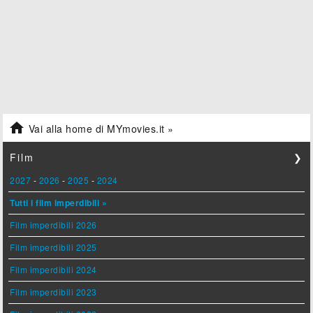

Vai alla home di MYmovies.it »
Film
❯
2027
-
2026
-
2025
-
2024
Tutti i film imperdibili »
Film imperdibili 2026
Film imperdibili 2025
Film imperdibili 2024
Film imperdibili 2023