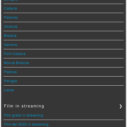
Catania
Palermo
Vicenza
Brescia
Genova
Forlì Cesena
Monza Brianza
Padova
Perugia
Lecce
Film in streaming
❯
Film gratis in streaming
Film del 2025 in streaming