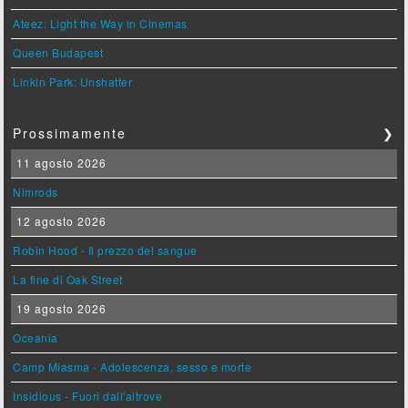
Ateez: Light the Way in Cinemas
Queen Budapest
Linkin Park: Unshatter
Prossimamente
❯
11 agosto 2026
Nimrods
12 agosto 2026
Robin Hood - Il prezzo del sangue
La fine di Oak Street
19 agosto 2026
Oceania
Camp Miasma - Adolescenza, sesso e morte
Insidious - Fuori dall'altrove