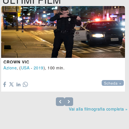
CROWN VIC
Azione
, (
USA
-
2019
), 100 min.

Scheda »
Vai alla filmografia completa »