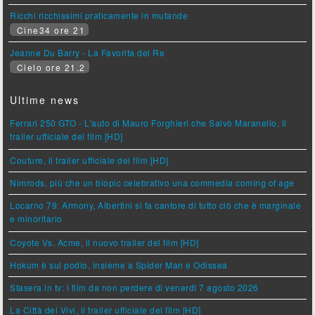
Ricchi ricchissimi praticamente in mutande
Cine34 ore 21
Jeanne Du Barry - La Favorita del Re
Cielo ore 21.2
Ultime news
Ferrari 250 GTO - L'auto di Mauro Forghieri che Salvò Maranello, il
trailer ufficiale del film [HD]
Couture, il trailer ufficiale del film [HD]
Nimrods, più che un biopic celebrativo una commedia coming of age
Locarno 79: Armony, Albertini si fa cantore di tutto ciò che è marginale
e minoritario
Coyote Vs. Acme, il nuovo trailer del film [HD]
Hokum è sul podio, insieme a Spider Man e Odissea
Stasera in tv: i film da non perdere di venerdì 7 agosto 2026
La Città dei Vivi, il trailer ufficiale del film [HD]