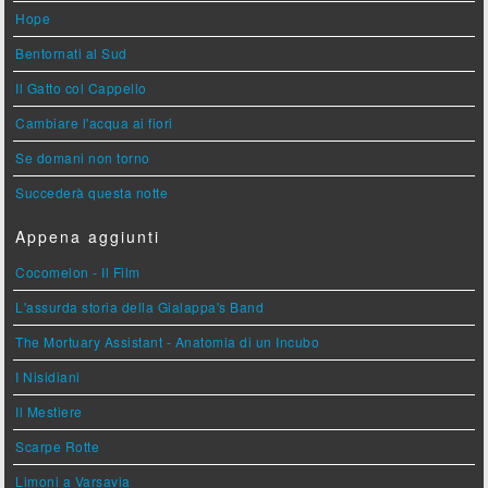
Hope
Bentornati al Sud
Il Gatto col Cappello
Cambiare l'acqua ai fiori
Se domani non torno
Succederà questa notte
Appena aggiunti
Cocomelon - Il Film
L'assurda storia della Gialappa's Band
The Mortuary Assistant - Anatomia di un Incubo
I Nisidiani
Il Mestiere
Scarpe Rotte
Limoni a Varsavia