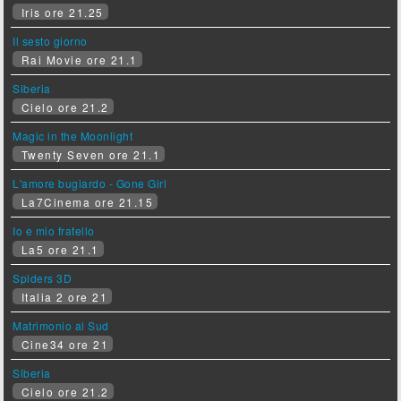
Iris ore 21.25
Il sesto giorno
Rai Movie ore 21.1
Siberia
Cielo ore 21.2
Magic in the Moonlight
Twenty Seven ore 21.1
L'amore bugiardo - Gone Girl
La7Cinema ore 21.15
Io e mio fratello
La5 ore 21.1
Spiders 3D
Italia 2 ore 21
Matrimonio al Sud
Cine34 ore 21
Siberia
Cielo ore 21.2