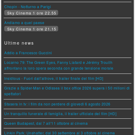
Chopin - Notturno a Parigi
Sky Cinema 1 ore 22.55
Andiamo a quel paese
Sky Cinema 1 ore 21.15
Ultime news
Addio a Francesco Guccini
Locarno 79: The Green Eyes, Fanny Liatard e Jérémy Trouilh
affrontano la loro opera seconda con grande tensione morale
Insidious - Fuori dall'altrove, il trailer finale del film [HD]
Grazie a Spider-Man e Odissea il box office 2026 supera i 50 milioni di
spettatori
Stasera in tv: i film da non perdere di giovedì 6 agosto 2026
Un tranquillo funerale di famiglia, il trailer ufficiale del film [HD]
Queen Budapest, dal 7 all'11 ottobre al cinema
Linkin Park: Unshatter, dal 30 settembre al 3 ottobre al cinema