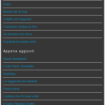
Hope
Bentornati al Sud
Il Gatto col Cappello
Cambiare l'acqua ai fiori
Se domani non torno
Succederà questa notte
Appena aggiunti
Queen Budapest
Linkin Park: Unshatter
Zustissia
La leggenda del deserto
Fame d'aria
L'estate che finì due volte
Il Caso Thomas Crown