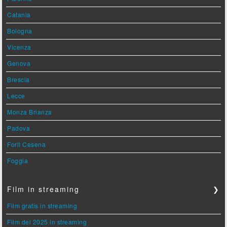
Catania
Bologna
Vicenza
Genova
Brescia
Lecce
Monza Brianza
Padova
Forlì Cesena
Foggia
Film in streaming
❯
Film gratis in streaming
Film del 2025 in streaming