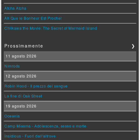
Atcha Atcha
Ah Que le Bonheur Est Proche!
Chiikawa the Movie: The Secret of Mermaid Island
Prossimamente
❯
11 agosto 2026
Nimrods
12 agosto 2026
Robin Hood - Il prezzo del sangue
La fine di Oak Street
19 agosto 2026
Oceania
Camp Miasma - Adolescenza, sesso e morte
Insidious - Fuori dall'altrove