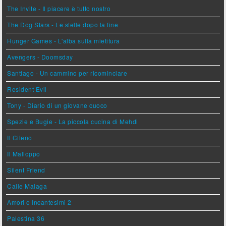
The Invite - Il piacere è tutto nostro
The Dog Stars - Le stelle dopo la fine
Hunger Games - L'alba sulla mietitura
Avengers - Doomsday
Santiago - Un cammino per ricominciare
Resident Evil
Tony - Diario di un giovane cuoco
Spezie e Bugie - La piccola cucina di Mehdi
Il Cileno
Il Malloppo
Silent Friend
Calle Malaga
Amori e Incantesimi 2
Palestina 36