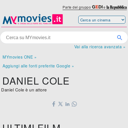
Parte del gruppo
e
Vai alla ricerca avanzata »
MYmovies ONE »
Aggiungi alle fonti preferite Google »
DANIEL COLE
Daniel Cole è un attore
ULTIMI FILM