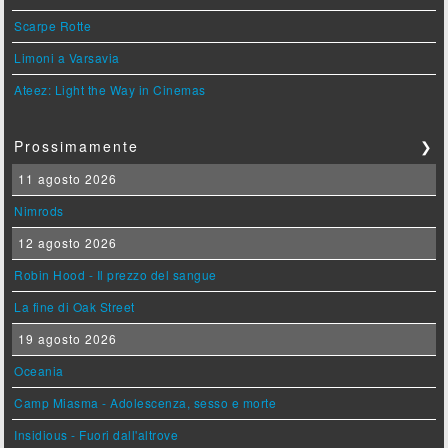
Scarpe Rotte
Limoni a Varsavia
Ateez: Light the Way in Cinemas
Prossimamente
❯
11 agosto 2026
Nimrods
12 agosto 2026
Robin Hood - Il prezzo del sangue
La fine di Oak Street
19 agosto 2026
Oceania
Camp Miasma - Adolescenza, sesso e morte
Insidious - Fuori dall'altrove