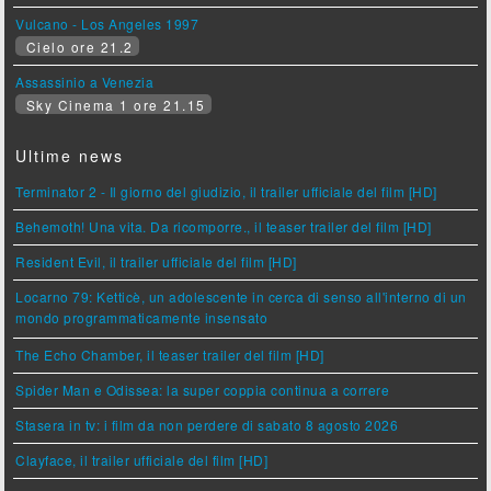
Vulcano - Los Angeles 1997
Cielo ore 21.2
Assassinio a Venezia
Sky Cinema 1 ore 21.15
Ultime news
Terminator 2 - Il giorno del giudizio, il trailer ufficiale del film [HD]
Behemoth! Una vita. Da ricomporre., il teaser trailer del film [HD]
Resident Evil, il trailer ufficiale del film [HD]
Locarno 79: Ketticè, un adolescente in cerca di senso all'interno di un
mondo programmaticamente insensato
The Echo Chamber, il teaser trailer del film [HD]
Spider Man e Odissea: la super coppia continua a correre
Stasera in tv: i film da non perdere di sabato 8 agosto 2026
Clayface, il trailer ufficiale del film [HD]