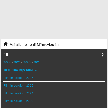

Vai alla home di MYmovies.it »
Film
❯
2027
-
2026
-
2025
-
2024
Tutti i film imperdibili »
Film imperdibili 2026
Film imperdibili 2025
Film imperdibili 2024
Film imperdibili 2023