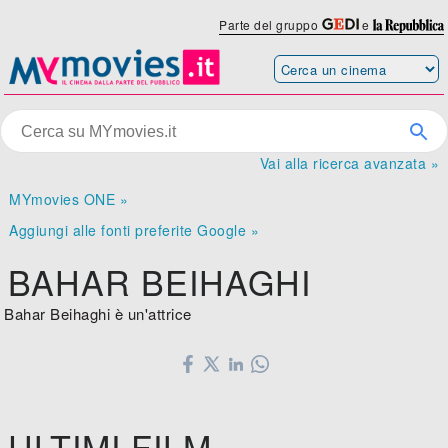
Parte del gruppo
e
Vai alla ricerca avanzata »
MYmovies ONE »
Aggiungi alle fonti preferite Google »
BAHAR BEIHAGHI
Bahar Beihaghi è un'attrice
ULTIMI FILM