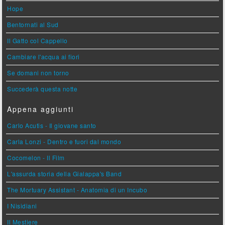
Hope
Bentornati al Sud
Il Gatto col Cappello
Cambiare l'acqua ai fiori
Se domani non torno
Succederà questa notte
Appena aggiunti
Carlo Acutis - Il giovane santo
Carla Lonzi - Dentro e fuori dal mondo
Cocomelon - Il Film
L'assurda storia della Gialappa's Band
The Mortuary Assistant - Anatomia di un Incubo
I Nisidiani
Il Mestiere