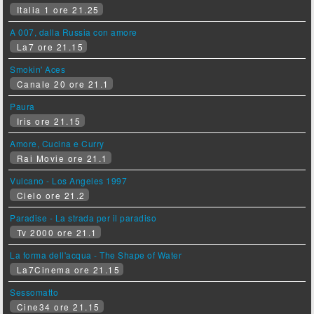
Italia 1 ore 21.25
A 007, dalla Russia con amore
La7 ore 21.15
Smokin' Aces
Canale 20 ore 21.1
Paura
Iris ore 21.15
Amore, Cucina e Curry
Rai Movie ore 21.1
Vulcano - Los Angeles 1997
Cielo ore 21.2
Paradise - La strada per il paradiso
Tv 2000 ore 21.1
La forma dell'acqua - The Shape of Water
La7Cinema ore 21.15
Sessomatto
Cine34 ore 21.15