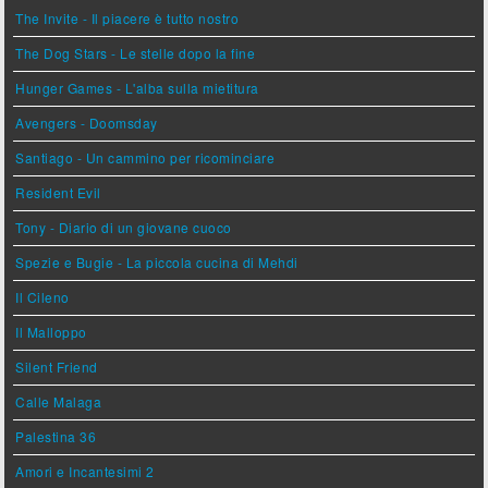
The Invite - Il piacere è tutto nostro
The Dog Stars - Le stelle dopo la fine
Hunger Games - L'alba sulla mietitura
Avengers - Doomsday
Santiago - Un cammino per ricominciare
Resident Evil
Tony - Diario di un giovane cuoco
Spezie e Bugie - La piccola cucina di Mehdi
Il Cileno
Il Malloppo
Silent Friend
Calle Malaga
Palestina 36
Amori e Incantesimi 2