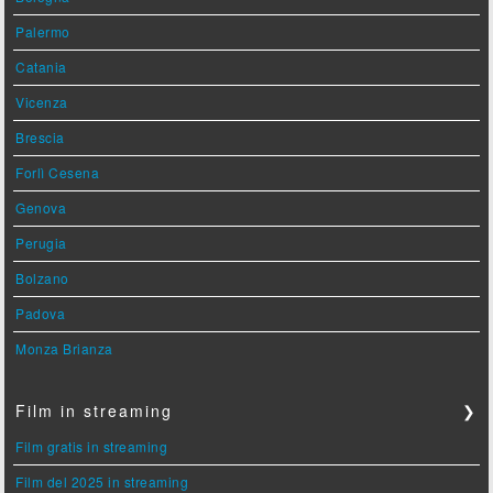
Palermo
Catania
Vicenza
Brescia
Forlì Cesena
Genova
Perugia
Bolzano
Padova
Monza Brianza
Film in streaming
❯
Film gratis in streaming
Film del 2025 in streaming