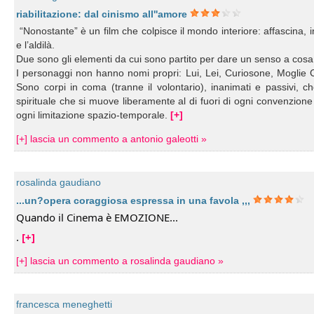
riabilitazione: dal cinismo all''amore
“Nonostante” è un film che colpisce il mondo interiore: affascina, in
e l’aldilà.
Due sono gli elementi da cui sono partito per dare un senso a cosa
I personaggi non hanno nomi propri: Lui, Lei, Curiosone, Moglie 
Sono corpi in coma (tranne il volontario), inanimati e passivi, 
spirituale che si muove liberamente al di fuori di ogni convenzione
ogni limitazione spazio-temporale.
[+]
[+] lascia un commento a antonio galeotti »
rosalinda gaudiano
...un?opera coraggiosa espressa in una favola ,,,
Quando il Cinema è EMOZIONE...
.
[+]
[+] lascia un commento a rosalinda gaudiano »
francesca meneghetti